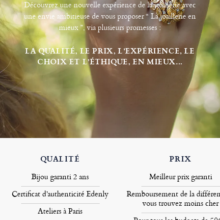
Découvrez une nouvelle expérience de la joaillerie avec
une envie ambitieuse de vous proposer “ La joaillerie en
mieux ”, via plusieurs promesses :
LA QUALITÉ, LE PRIX, L’EXPÉRIENCE, LE
CHOIX ET L’ÉTHIQUE, EN MIEUX...
QUALITÉ
PRIX
Bijou garanti 2 ans
Meilleur prix garanti
Certificat d’authenticité Edenly
Remboursement de la différen
vous trouvez moins cher
Ateliers à Paris