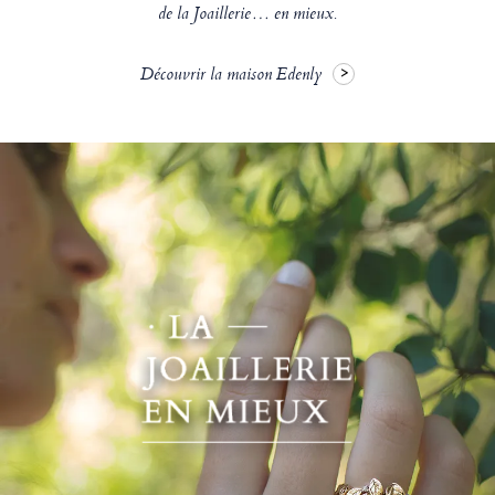
de la Joaillerie… en mieux.
Découvrir la maison Edenly