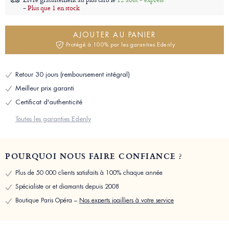
-
Plus que 1 en stock
AJOUTER AU PANIER
Protégé à 100% par les garanties Edenly
Retour 30 jours (remboursement intégral)
Meilleur prix garanti
Certificat d'authenticité
Toutes les garanties Edenly
POURQUOI NOUS FAIRE CONFIANCE ?
Plus de 50 000 clients satisfaits à 100% chaque année
Spécialiste or et diamants depuis 2008
Boutique Paris Opéra –
Nos experts joailliers à votre service