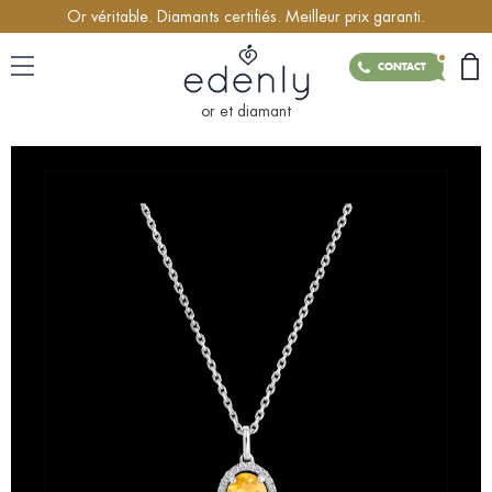
Or véritable. Diamants certifiés. Meilleur prix garanti.
CONTACT
or et diamant