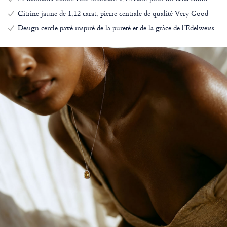
Citrine jaune de 1,12 carat, pierre centrale de qualité Very Good
Design cercle pavé inspiré de la pureté et de la grâce de l’Edelweiss