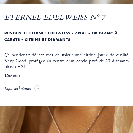
ETERNEL EDELWEISS Nº 7
PENDENTIF ETERNEL EDELWEISS - ANAÉ - OR BLANC 9
CARATS - CITRINE ET DIAMANTS
Ce pendentif délicat met en valeur une citrine jaune de qualité
Very Good, protégée au centre d’un cercle pavé de 29 diamants
blancs HSI.
…
Voir plus
Infos techniques