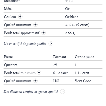
Identifiant
4412
Métal
Or
Couleur
Or blanc
Qualité minimum
375 ‰ (9 carats)
Poids total approximatif
2.66 g.
Un or certifié de grande qualité
Pierre
Diamant
Citrine jaune
Quantité
29
1
Poids total minimum
0.12 carat
1.12 carat
+
Qualité minimum
HSI
Very Good
+
Des diamants certifiés de grande qualité