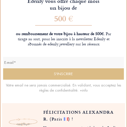
Edenly vous offre chaque mois
un bijou de
500 €
ou remboursement de votre bijou à hauteur de 500€.
Par
tirage au sort, pour les inscrits à la newsletter Edenly et
abonnés de edenly.jewellery sur les réseaux
Votre email ne sera jamais commercialisé. En validant, vous acceptez les
règles de confidentialité.
+info
FÉLICITATIONS ALEXANDRA
R.
(Paris
)
!