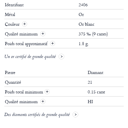
Identifiant
2406
Métal
Or
Couleur
Or blanc
Qualité minimum
375 ‰ (9 carats)
Poids total approximatif
1.8 g.
Un or certifié de grande qualité
Pierre
Diamant
Quantité
21
Poids total minimum
0.15 carat
+
Qualité minimum
HI
+
Des diamants certifiés de grande qualité