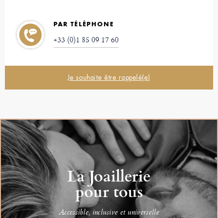
PAR TÉLÉPHONE
+33 (0)1 85 09 17 60
Je souhaite être rappelé(e)
La Joaillerie
pour tous
Accessible, inclusive et universelle