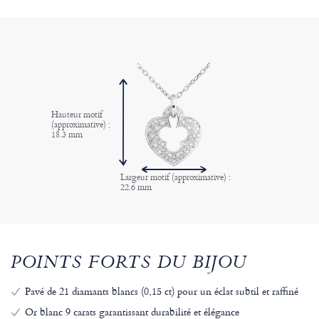
Hauteur motif
(approximative) :
18.3 mm
Largeur motif (approximative) :
22.6 mm
POINTS FORTS DU BIJOU
Pavé de 21 diamants blancs (0,15 ct) pour un éclat subtil et raffiné
Or blanc 9 carats garantissant durabilité et élégance