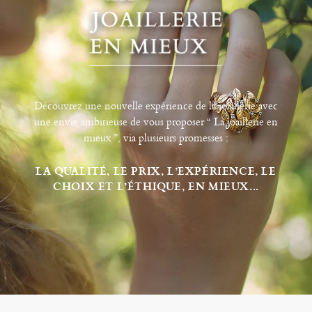
Découvrez une nouvelle expérience de la joaillerie avec
une envie ambitieuse de vous proposer “ La joaillerie en
mieux ”, via plusieurs promesses :
LA QUALITÉ, LE PRIX, L’EXPÉRIENCE, LE
CHOIX ET L’ÉTHIQUE, EN MIEUX...