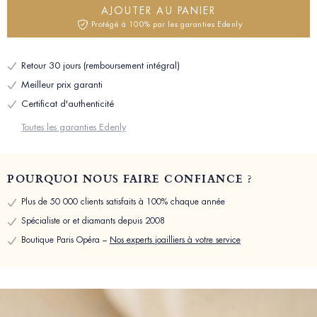
AJOUTER AU PANIER
Protégé à 100% par les garanties Edenly
Retour 30 jours (remboursement intégral)
Meilleur prix garanti
Certificat d'authenticité
Toutes les garanties Edenly
POURQUOI NOUS FAIRE CONFIANCE ?
Plus de 50 000 clients satisfaits à 100% chaque année
Spécialiste or et diamants depuis 2008
Boutique Paris Opéra –
Nos experts joailliers à votre service