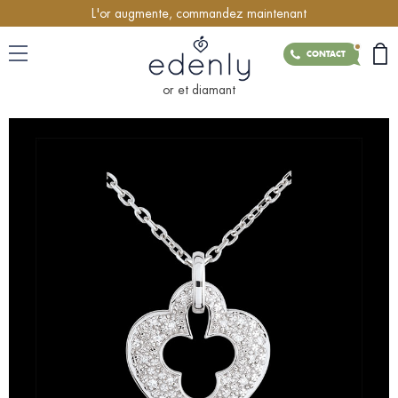
L'or augmente, commandez maintenant
CONTACT
or et diamant