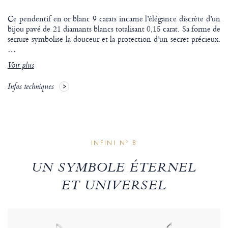
Ce pendentif en or blanc 9 carats incarne l’élégance discrète d’un
bijou pavé de 21 diamants blancs totalisant 0,15 carat. Sa forme de
serrure symbolise la douceur et la protection d’un secret précieux.
…
Voir plus
Infos techniques
INFINI Nº 8
UN SYMBOLE ÉTERNEL
ET UNIVERSEL