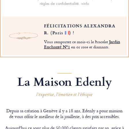
règles de confidentialité.
+info
FÉLICITATIONS ALEXANDRA
R.
(Paris
)
!
Vous remportez ce mois-ci le bracelet
Jardin
Enchanté Nº1
en or rose et diamants.
La Maison Edenly
l’expertise, l’émotion et l’éthique
Depuis sa création à Genève il y a 18 ans, Edenly a pour mission
de vous offrir le meilleur de la joaillerie, à des prix accessibles.
Aujourd'hui ce sont plus de 50 000 clients satisfaits par an, grâce à