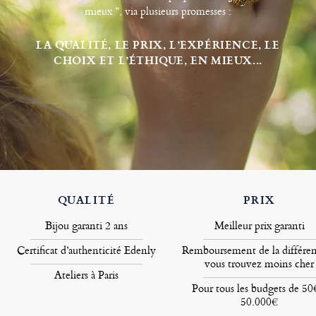
mieux ”, via plusieurs promesses :
LA QUALITÉ, LE PRIX, L’EXPÉRIENCE, LE
CHOIX ET L’ÉTHIQUE, EN MIEUX...
QUALITÉ
PRIX
Bijou garanti 2 ans
Meilleur prix garanti
Certificat d’authenticité Edenly
Remboursement de la différen
vous trouvez moins cher
Ateliers à Paris
Pour tous les budgets de 50
50.000€