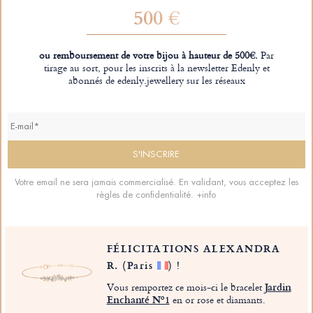
500 €
ou remboursement de votre bijou à hauteur de 500€.
Par
tirage au sort, pour les inscrits à la newsletter Edenly et
abonnés de edenly.jewellery sur les réseaux
Votre email ne sera jamais commercialisé. En validant, vous acceptez les
règles de confidentialité.
+info
FÉLICITATIONS ALEXANDRA
R.
(Paris
)
!
Vous remportez ce mois-ci le bracelet
Jardin
Enchanté Nº1
en or rose et diamants.