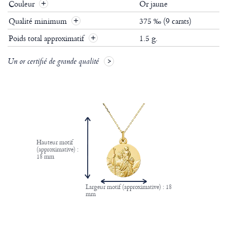
Couleur
Or jaune
Qualité minimum
375 ‰ (9 carats)
Poids total approximatif
1.5 g.
Un or certifié de grande qualité
Hauteur motif
(approximative) :
18 mm
Largeur motif (approximative) : 18
mm