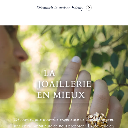
Découvrir la maison Edenly
Découvrez une nouvelle expérience de la joaillerie avec
une envie ambitieuse de vous proposer “ La joaillerie en