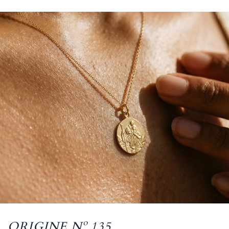
ORIGINE Nº 135