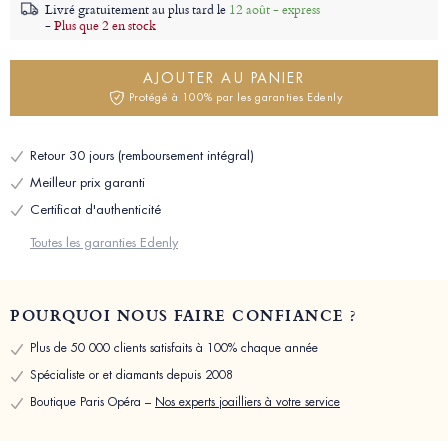
Livré gratuitement au plus tard le
12 août - express
-
Plus que 2 en stock
AJOUTER AU PANIER
Protégé à 100% par les garanties Edenly
Retour 30 jours (remboursement intégral)
Meilleur prix garanti
Certificat d'authenticité
Toutes les garanties Edenly
POURQUOI NOUS FAIRE CONFIANCE ?
Plus de 50 000 clients satisfaits à 100% chaque année
Spécialiste or et diamants depuis 2008
Boutique Paris Opéra –
Nos experts joailliers à votre service