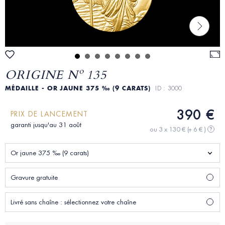
ORIGINE Nº 135
MÉDAILLE - OR JAUNE 375 ‰ (9 CARATS)
ID : 3000
390 €
PRIX DE LANCEMENT
garanti jusqu'au 31 août
ou 3 x 130 €
(+ 6 € )
?
Or jaune 375 ‰ (9 carats)
Gravure gratuite
Livré sans chaîne : sélectionnez votre chaîne