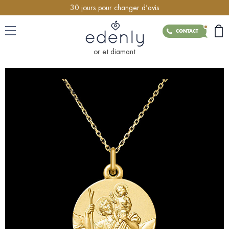
30 jours pour changer d’avis
CONTACT
or et diamant