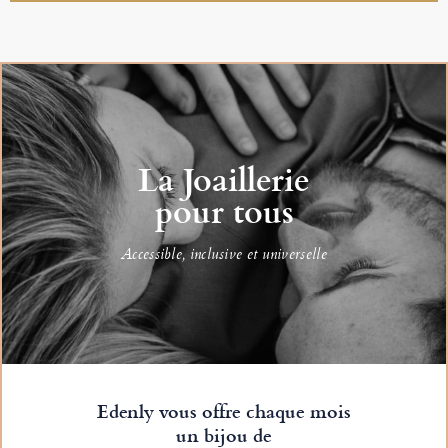
La Joaillerie
pour tous
Accessible, inclusive et universelle
Edenly vous offre chaque mois
un bijou de