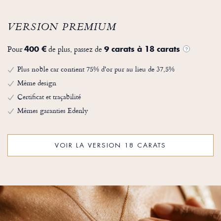
VERSION PREMIUM
Pour
de plus, passez de
400 €
9 carats à 18 carats
?
Plus noble car contient 75% d'or pur au lieu de 37,5%
Même design
Certificat et traçabilité
Mêmes garanties Edenly
VOIR LA VERSION 18 CARATS