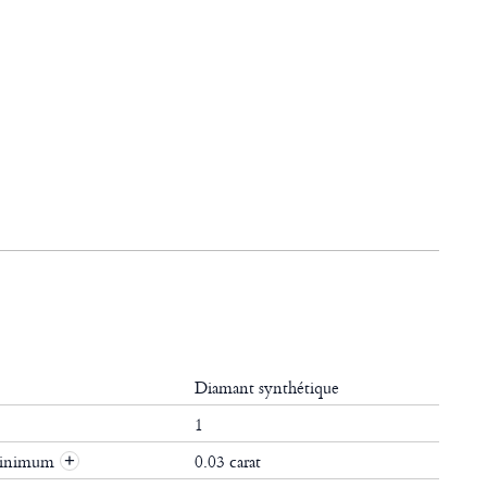
Diamant synthétique
1
 minimum
0.03 carat
+