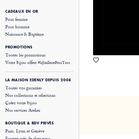
CADEAUX EN OR
Pour femme
Pour homme
Naissance & Baptême
PROMOTIONS
Toutes les promotions
Votre bijou offert
#laJoailleriePourTous
LA MAISON EDENLY DEPUIS 2008
Toutes vos garanties
Nos collections et sélections
Créez votre bijou
Nos services Atelier
BOUTIQUE & RDV PRIVÉS
Paris, Lyon et Genève
Essayez près de chez vous