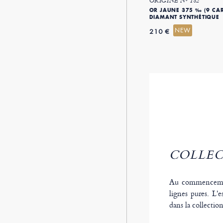
ORIGINE Nº 182
OR JAUNE 375 ‰ (9 CAR
DIAMANT SYNTHÉTIQUE
NEW
210 €
COLLEC
Au commencement
lignes pures. L'e
dans la collectio