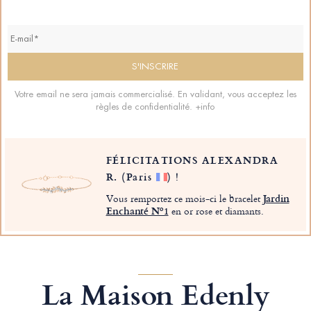
Votre email ne sera jamais commercialisé. En validant, vous acceptez les
règles de confidentialité.
+info
FÉLICITATIONS ALEXANDRA
R.
(Paris
)
!
Vous remportez ce mois-ci le bracelet
Jardin
Enchanté Nº1
en or rose et diamants.
La Maison Edenly