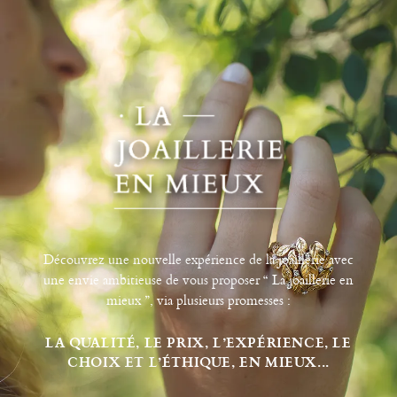
Découvrez une nouvelle expérience de la joaillerie avec
une envie ambitieuse de vous proposer “ La joaillerie en
mieux ”, via plusieurs promesses :
LA QUALITÉ, LE PRIX, L’EXPÉRIENCE, LE
CHOIX ET L’ÉTHIQUE, EN MIEUX...