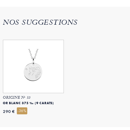
NOS SUGGESTIONS
ORIGINE Nº 53
OR BLANC 375 ‰ (9 CARATS)
-36%
290 €