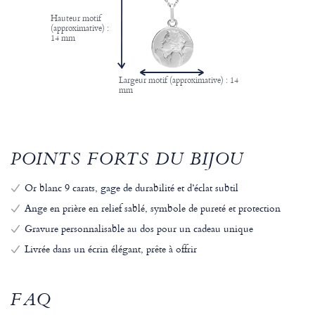
Hauteur motif
(approximative) :
14 mm
Largeur motif (approximative) : 14
mm
POINTS FORTS DU BIJOU
Or blanc 9 carats, gage de durabilité et d’éclat subtil
Ange en prière en relief sablé, symbole de pureté et protection
Gravure personnalisable au dos pour un cadeau unique
Livrée dans un écrin élégant, prête à offrir
FAQ