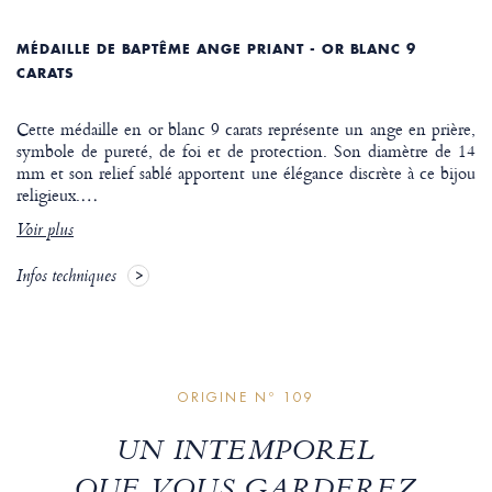
MÉDAILLE DE BAPTÊME ANGE PRIANT - OR BLANC 9
CARATS
Cette médaille en or blanc 9 carats représente un ange en prière,
symbole de pureté, de foi et de protection. Son diamètre de 14
mm et son relief sablé apportent une élégance discrète à ce bijou
religieux.
…
Voir plus
Infos techniques
ORIGINE Nº 109
UN INTEMPOREL