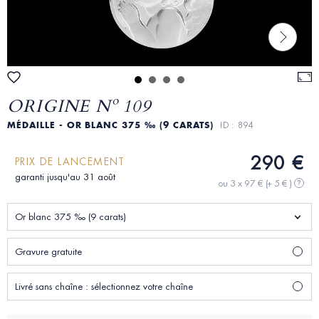
ORIGINE Nº 109
MÉDAILLE - OR BLANC 375 ‰ (9 CARATS)
ID : 894
290 €
PRIX DE LANCEMENT
garanti jusqu'au 31 août
ou 3 x 97 €
(+ 5 € )
?
Or blanc 375 ‰ (9 carats)
Gravure gratuite
Livré sans chaîne : sélectionnez votre chaîne