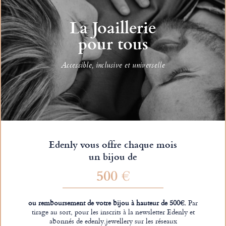
La Joaillerie
pour tous
Accessible, inclusive et universelle
Edenly vous offre chaque mois
un bijou de
500 €
ou remboursement de votre bijou à hauteur de 500€.
Par
tirage au sort, pour les inscrits à la newsletter Edenly et
abonnés de edenly.jewellery sur les réseaux