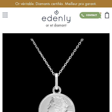
Or véritable. Diamants certifiés. Meilleur prix garanti.
CONTACT
or et diamant