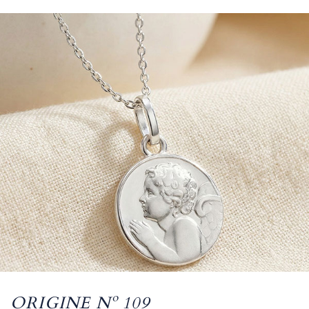
ORIGINE Nº 109