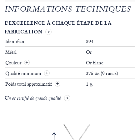
INFORMATIONS TECHNIQUES
L'EXCELLENCE À CHAQUE ÉTAPE DE LA
FABRICATION
Identifiant
894
Métal
Or
Couleur
Or blanc
Qualité minimum
375 ‰ (9 carats)
Poids total approximatif
1 g.
Un or certifié de grande qualité