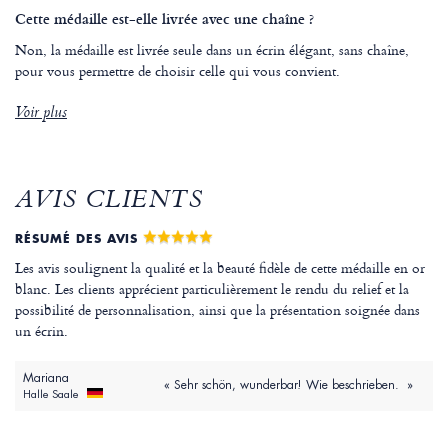
Cette médaille est-elle livrée avec une chaîne ?
Non, la médaille est livrée seule dans un écrin élégant, sans chaîne,
pour vous permettre de choisir celle qui vous convient.
Voir plus
AVIS CLIENTS
RÉSUMÉ DES AVIS
Les avis soulignent la qualité et la beauté fidèle de cette médaille en or
blanc. Les clients apprécient particulièrement le rendu du relief et la
possibilité de personnalisation, ainsi que la présentation soignée dans
un écrin.
Mariana
« Sehr schön, wunderbar! Wie beschrieben. »
Halle Saale