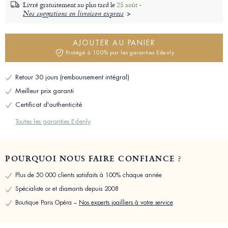
Livré gratuitement au plus tard le
25 août -
Nos suggestions en livraison express
AJOUTER AU PANIER
Protégé à 100% par les garanties Edenly
Retour 30 jours (remboursement intégral)
Meilleur prix garanti
Certificat d'authenticité
Toutes les garanties Edenly
POURQUOI NOUS FAIRE CONFIANCE ?
Plus de 50 000 clients satisfaits à 100% chaque année
Spécialiste or et diamants depuis 2008
Boutique Paris Opéra –
Nos experts joailliers à votre service