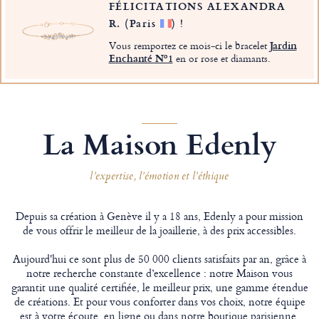
FÉLICITATIONS ALEXANDRA
R.
(Paris
)
!
Vous remportez ce mois-ci le bracelet
Jardin
Enchanté Nº1
en or rose et diamants.
La Maison Edenly
l’expertise, l’émotion et l’éthique
Depuis sa création à Genève il y a 18 ans, Edenly a pour mission
de vous offrir le meilleur de la joaillerie, à des prix accessibles.
Aujourd'hui ce sont plus de 50 000 clients satisfaits par an, grâce à
notre recherche constante d’excellence : notre Maison vous
garantit une qualité certifiée, le meilleur prix, une gamme étendue
de créations. Et pour vous conforter dans vos choix, notre équipe
est à votre écoute, en ligne ou dans notre boutique parisienne.