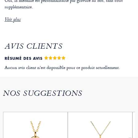
Oui, la médaille est personnalisable par gravure au dos, sans coût
supplémentaire.
Voir plus
AVIS CLIENTS
RÉSUMÉ DES AVIS
Aucun avis client n’est disponible pour ce produit actuellement.
NOS SUGGESTIONS