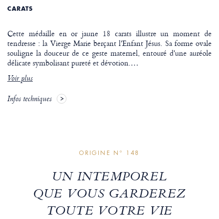
CARATS
Cette médaille en or jaune 18 carats illustre un moment de
tendresse : la Vierge Marie berçant l'Enfant Jésus. Sa forme ovale
souligne la douceur de ce geste maternel, entouré d'une auréole
délicate symbolisant pureté et dévotion.
…
Voir plus
Infos techniques
ORIGINE Nº 148
UN INTEMPOREL
QUE VOUS GARDEREZ
TOUTE VOTRE VIE