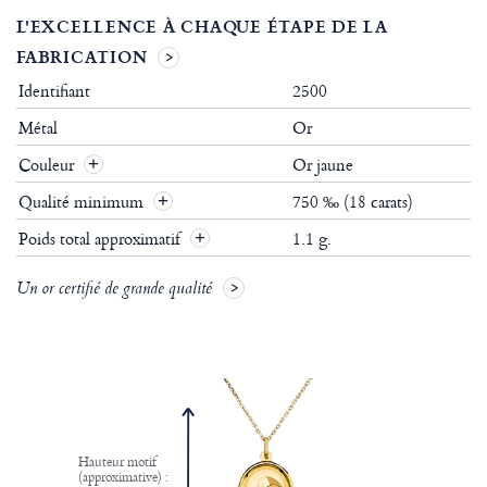
L'EXCELLENCE À CHAQUE ÉTAPE DE LA
FABRICATION
Identifiant
2500
Métal
Or
Couleur
Or jaune
Qualité minimum
750 ‰ (18 carats)
Poids total approximatif
1.1 g.
Un or certifié de grande qualité
Hauteur motif
(approximative) :