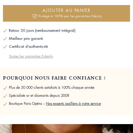
AJOUTER AU PANIER
Protégé à 100% par les garanties Edenly
Retour 30 jours (remboursement intégral)
Meilleur prix garanti
Certificat d'authenticité
Toutes les garanties Edenly
POURQUOI NOUS FAIRE CONFIANCE ?
Plus de 50 000 clients satisfaits à 100% chaque année
Spécialiste or et diamants depuis 2008
Boutique Paris Opéra –
Nos experts joailliers à votre service