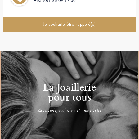
+33 (0)1 85 09 17 60
Je souhaite être rappelé(e)
La Joaillerie
pour tous
Accessible, inclusive et universelle