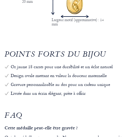
20 mm
Largeur motif (approximative) : 14
mm
POINTS FORTS DU BIJOU
Or jaune 18 carats pour une durabilité et un éclat naturel
Design ovale mettant en valeur la douceur maternelle
Gravure personnalisable au dos pour un cadeau unique
Livrée dans un écrin élégant, prête à offrir
FAQ
Cette médaille peut-elle être gravée ?