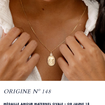
ORIGINE Nº 148
MÉDAILLE AMOUR MATERNEL OVALE – OR JAUNE 18