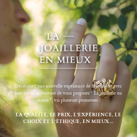
Découvrez une nouvelle expérience de la joaillerie avec
une envie ambitieuse de vous proposer “ La joaillerie en
mieux ”, via plusieurs promesses :
LA QUALITÉ, LE PRIX, L’EXPÉRIENCE, LE
CHOIX ET L’ÉTHIQUE, EN MIEUX...