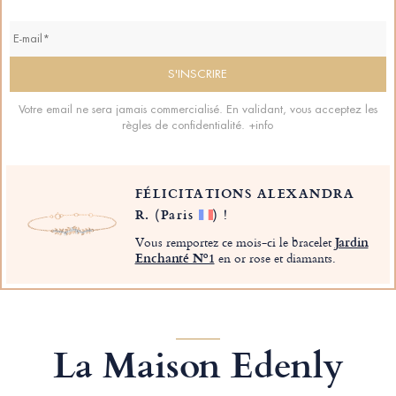
Votre email ne sera jamais commercialisé. En validant, vous acceptez les
règles de confidentialité.
+info
FÉLICITATIONS ALEXANDRA
R.
(Paris
)
!
Vous remportez ce mois-ci le bracelet
Jardin
Enchanté Nº1
en or rose et diamants.
La Maison Edenly