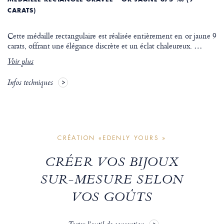
CARATS)
Cette médaille rectangulaire est réalisée entièrement en or jaune 9
carats, offrant une élégance discrète et un éclat chaleureux.
…
Voir plus
Infos techniques
CRÉATION «EDENLY YOURS »
CRÉER VOS BIJOUX
SUR-MESURE SELON
VOS GOÛTS