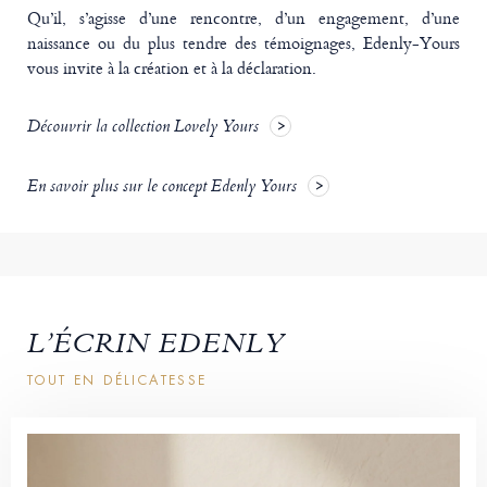
Qu’il, s’agisse d’une rencontre, d’un engagement, d’une
naissance ou du plus tendre des témoignages, Edenly-Yours
vous invite à la création et à la déclaration.
Découvrir la collection Lovely Yours
En savoir plus sur le concept Edenly Yours
L’ÉCRIN EDENLY
TOUT EN DÉLICATESSE