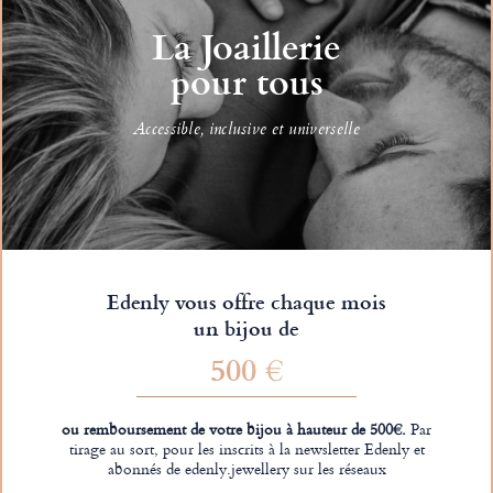
La Joaillerie
pour tous
Accessible, inclusive et universelle
Edenly vous offre chaque mois
un bijou de
500 €
ou remboursement de votre bijou à hauteur de 500€.
Par
tirage au sort, pour les inscrits à la newsletter Edenly et
abonnés de edenly.jewellery sur les réseaux