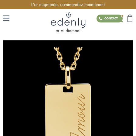
L'or augmente, commandez maintenant
CONTACT
or et diamant