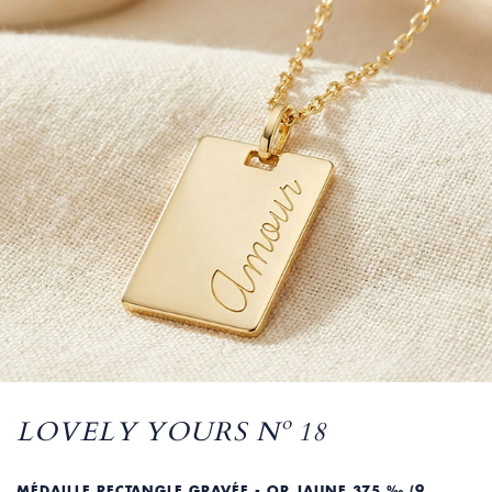
LOVELY YOURS Nº 18
MÉDAILLE RECTANGLE GRAVÉE - OR JAUNE 375 ‰ (9