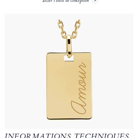
Tester l'outil de conception
INFORMATIONS TECHNIQUES