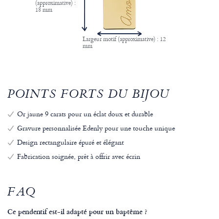
(approximative) :
18 mm
Largeur motif (approximative) : 12
mm
POINTS FORTS DU BIJOU
Or jaune 9 carats pour un éclat doux et durable
Gravure personnalisée Edenly pour une touche unique
Design rectangulaire épuré et élégant
Fabrication soignée, prêt à offrir avec écrin
FAQ
Ce pendentif est-il adapté pour un baptême ?