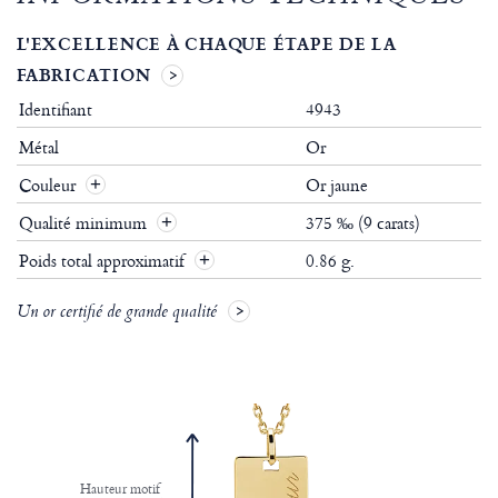
L'EXCELLENCE À CHAQUE ÉTAPE DE LA
FABRICATION
Identifiant
4943
Métal
Or
Couleur
Or jaune
Qualité minimum
375 ‰ (9 carats)
Poids total approximatif
0.86 g.
Un or certifié de grande qualité
Hauteur motif