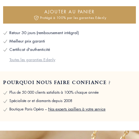
AJOUTER AU PANIER
Protégé à 100% par les garanties Edenly
Retour 30 jours (remboursement intégral)
Meilleur prix garanti
Certificat d'authenticité
Toutes les garanties Edenly
POURQUOI NOUS FAIRE CONFIANCE ?
Plus de 50 000 clients satisfaits à 100% chaque année
Spécialiste or et diamants depuis 2008
Boutique Paris Opéra –
Nos experts joailliers à votre service