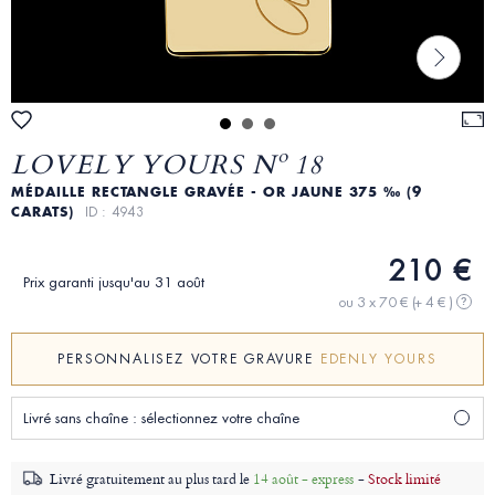
LOVELY YOURS Nº 18
MÉDAILLE RECTANGLE GRAVÉE - OR JAUNE 375 ‰ (9
CARATS)
ID : 4943
210 €
Prix garanti jusqu'au 31 août
ou 3 x 70 €
(+ 4 € )
?
PERSONNALISEZ VOTRE GRAVURE
EDENLY YOURS
Livré sans chaîne : sélectionnez votre chaîne
Livré gratuitement au plus tard le
14 août - express
-
Stock limité