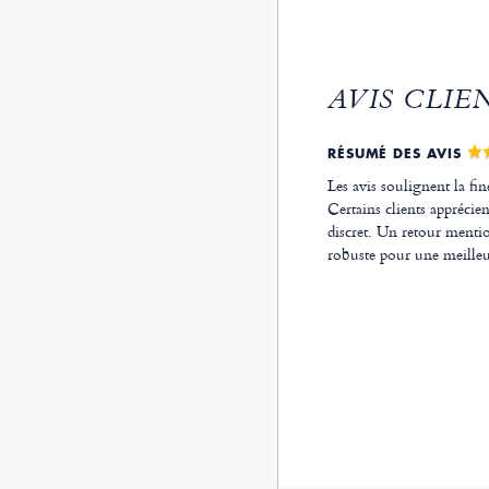
AVIS CLIE
RÉSUMÉ DES AVIS
Les avis soulignent la fine
Certains clients apprécien
discret. Un retour mentio
robuste pour une meilleur