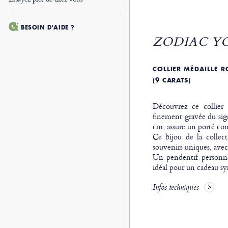
BESOIN D'AIDE ?
ZODIAC YO
COLLIER MÉDAILLE 
(9 CARATS)
Découvrez ce collier 
finement gravée du sig
cm, assure un porté con
Ce bijou de la collect
souvenirs uniques, avec 
Un pendentif personnal
idéal pour un cadeau s
Infos techniques