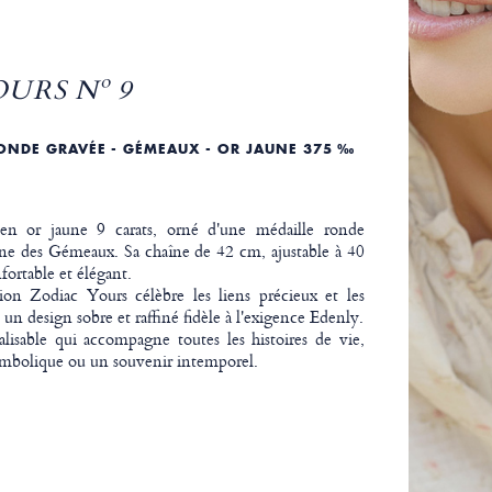
URS Nº 9
RONDE GRAVÉE - GÉMEAUX - OR JAUNE 375 ‰
en or jaune 9 carats, orné d'une médaille ronde
ne des Gémeaux. Sa chaîne de 42 cm, ajustable à 40
fortable et élégant.
ion Zodiac Yours célèbre les liens précieux et les
un design sobre et raffiné fidèle à l'exigence Edenly.
isable qui accompagne toutes les histoires de vie,
ymbolique ou un souvenir intemporel.