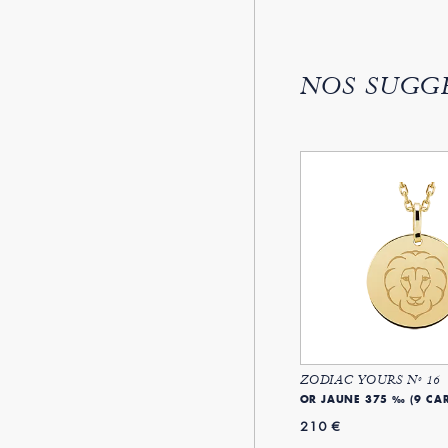
NOS SUGG
ZODIAC YOURS Nº 16
OR JAUNE 375 ‰ (9 CAR
210 €