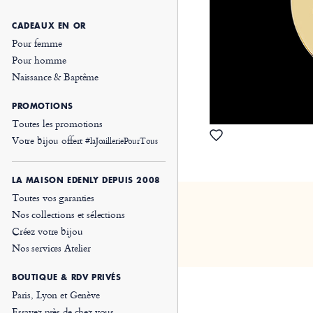
CADEAUX EN OR
Pour femme
Pour homme
Naissance & Baptême
PROMOTIONS
Toutes les promotions
Votre bijou offert
#laJoailleriePourTous
LA MAISON EDENLY DEPUIS 2008
Toutes vos garanties
Nos collections et sélections
Créez votre bijou
Nos services Atelier
BOUTIQUE & RDV PRIVÉS
Paris, Lyon et Genève
Essayez près de chez vous