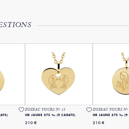
ESTIONS
ZODIAC YOURS Nº 15
ZODIAC YOURS Nº 
ATS)
OR JAUNE 375 ‰ (9 CARATS)
OR JAUNE 375 ‰ (9
210 €
210 €