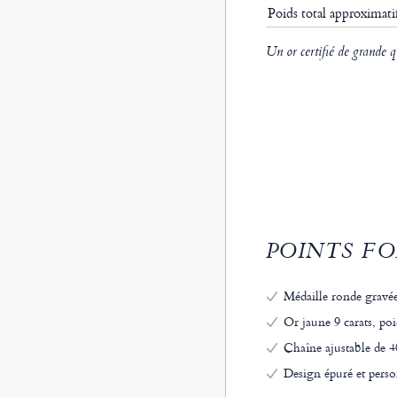
Poids total approximat
Un or certifié de grande q
POINTS FO
Médaille ronde gravée
Or jaune 9 carats, po
Chaîne ajustable de 
Design épuré et person