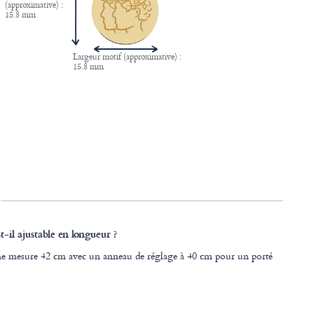
(approximative) :
15.8 mm
Largeur motif (approximative) :
15.8 mm
st-il ajustable en longueur ?
ne mesure 42 cm avec un anneau de réglage à 40 cm pour un porté