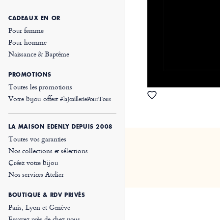
CADEAUX EN OR
Pour femme
Pour homme
Naissance & Baptême
PROMOTIONS
Toutes les promotions
Votre bijou offert
#laJoailleriePourTous
LA MAISON EDENLY DEPUIS 2008
Toutes vos garanties
Nos collections et sélections
Créez votre bijou
Nos services Atelier
BOUTIQUE & RDV PRIVÉS
Paris, Lyon et Genève
Essayez près de chez vous