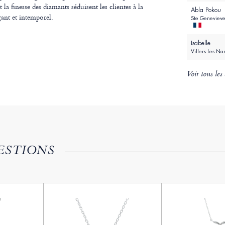
a finesse des diamants séduisent les clientes à la
Abla Pokou
ant et intemporel.
Ste Genevieve
Isabelle
Villers Les N
Voir tous les 
ESTIONS