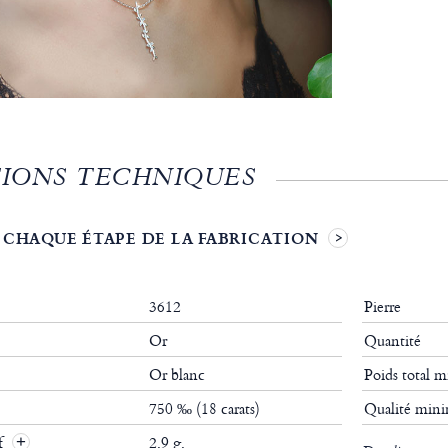
IONS TECHNIQUES
 CHAQUE ÉTAPE DE LA FABRICATION
3612
Pierre
Or
Quantité
Or blanc
Poids total
750 ‰ (18 carats)
Qualité mi
if
2.9 g.