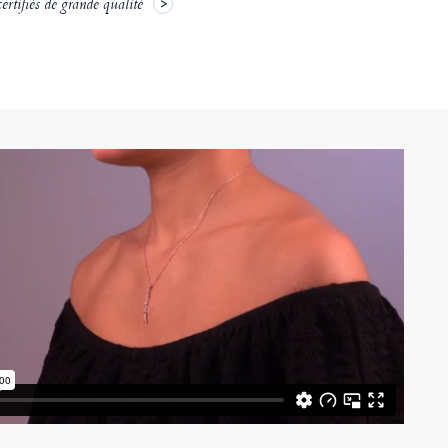
rtifiés de grande qualité