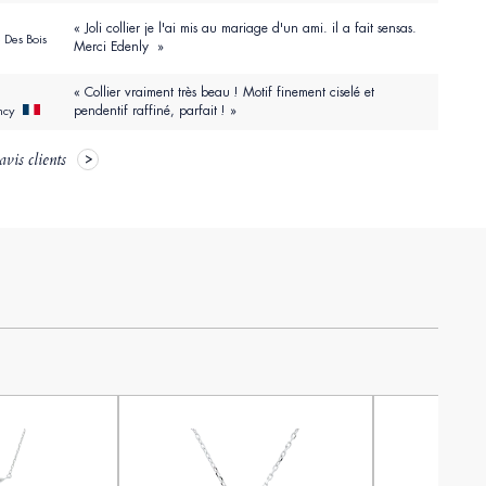
« Joli collier je l'ai mis au mariage d'un ami. il a fait sensas.
 Des Bois
Merci Edenly »
« Collier vraiment très beau ! Motif finement ciselé et
pendentif raffiné, parfait ! »
ancy
avis clients