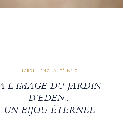
JARDIN ENCHANTÉ Nº 7
A L'IMAGE DU JARDIN
D'EDEN...
UN BIJOU ÉTERNEL