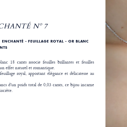
CHANTÉ Nº 7
N ENCHANTÉ - FEUILLAGE ROYAL - OR BLANC
ANTS
anc 18 carats associe feuilles brillantes et feuilles
 un effet naturel et romantique.
feuillage royal, apportant élégance et délicatesse au
cs d’un poids total de 0,03 carats, ce bijou incarne
iscrète.