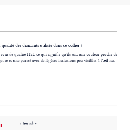
a qualité des diamants utilisés dans ce collier ?
sont de qualité HSI, ce qui signifie qu’ils ont une couleur proche de
pure et une pureté avec de légères inclusions peu visibles à l’œil nu.
« Très joli »