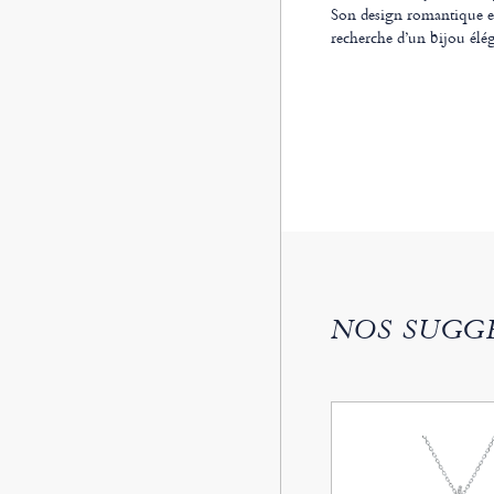
Son design romantique et l
recherche d’un bijou élég
NOS SUGG