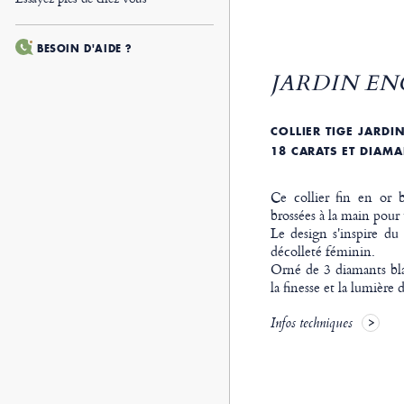
BESOIN D'AIDE ?
JARDIN EN
COLLIER TIGE JARDI
18 CARATS ET DIAM
Ce collier fin en or bl
brossées à la main pour
Le design s'inspire du 
décolleté féminin.
Orné de 3 diamants blan
la finesse et la lumière d
Infos techniques