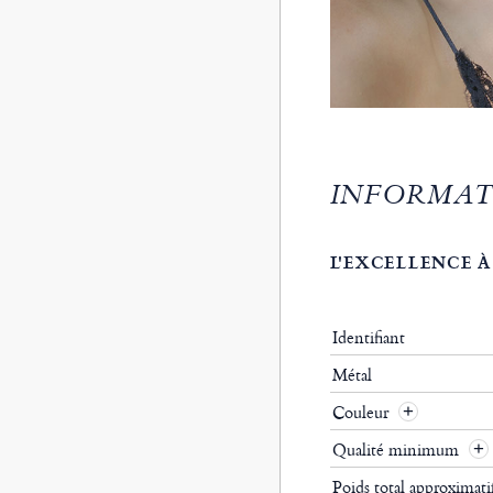
INFORMAT
L'EXCELLENCE À
Identifiant
Métal
Couleur
Qualité minimum
Poids total approximat