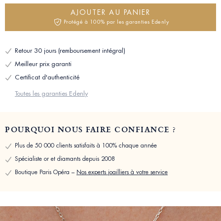
AJOUTER AU PANIER
Protégé à 100% par les garanties Edenly
Retour 30 jours (remboursement intégral)
Meilleur prix garanti
Certificat d'authenticité
Toutes les garanties Edenly
POURQUOI NOUS FAIRE CONFIANCE ?
Plus de 50 000 clients satisfaits à 100% chaque année
Spécialiste or et diamants depuis 2008
Boutique Paris Opéra –
Nos experts joailliers à votre service