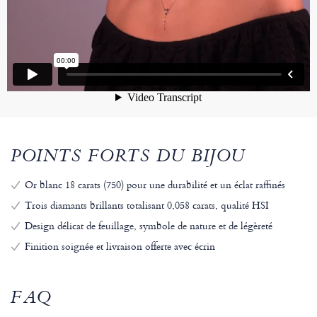
POINTS FORTS DU BIJOU
Or blanc 18 carats (750) pour une durabilité et un éclat raffinés
Trois diamants brillants totalisant 0,058 carats, qualité HSI
Design délicat de feuillage, symbole de nature et de légèreté
Finition soignée et livraison offerte avec écrin
FAQ