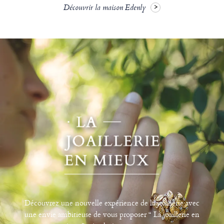
Découvrir la maison Edenly
Découvrez une nouvelle expérience de la joaillerie avec
une envie ambitieuse de vous proposer “ La joaillerie en