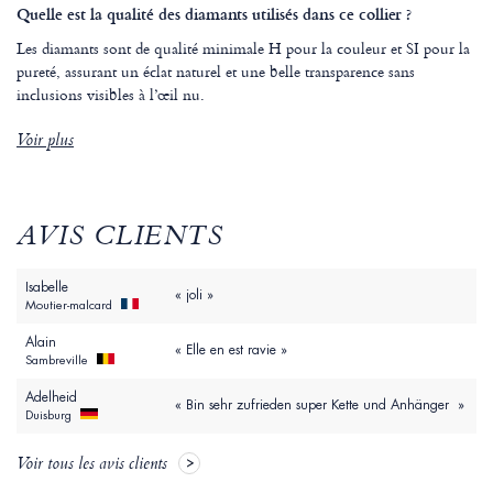
Quelle est la qualité des diamants utilisés dans ce collier ?
Les diamants sont de qualité minimale H pour la couleur et SI pour la
pureté, assurant un éclat naturel et une belle transparence sans
inclusions visibles à l’œil nu.
Voir plus
AVIS CLIENTS
Isabelle
« joli »
Moutier-malcard
Alain
« Elle en est ravie »
Sambreville
Adelheid
« Bin sehr zufrieden super Kette und Anhänger »
Duisburg
Voir tous les avis clients