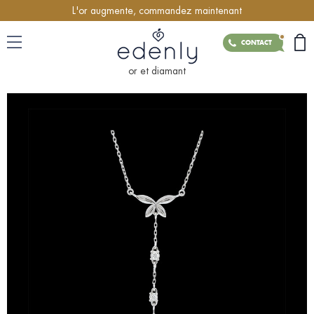
L'or augmente, commandez maintenant
CONTACT
or et diamant