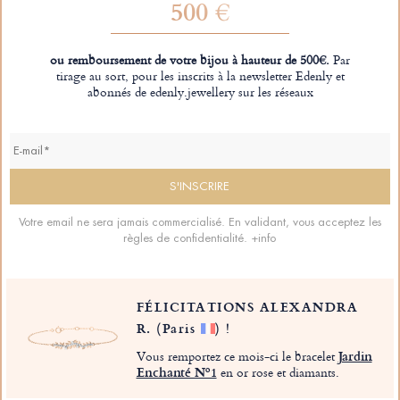
500 €
ou remboursement de votre bijou à hauteur de 500€.
Par
tirage au sort, pour les inscrits à la newsletter Edenly et
abonnés de edenly.jewellery sur les réseaux
Votre email ne sera jamais commercialisé. En validant, vous acceptez les
règles de confidentialité.
+info
FÉLICITATIONS ALEXANDRA
R.
(Paris
)
!
Vous remportez ce mois-ci le bracelet
Jardin
Enchanté Nº1
en or rose et diamants.