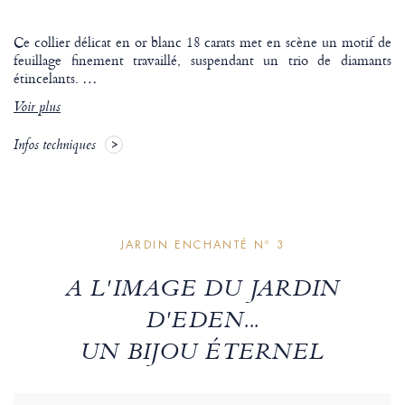
Ce collier délicat en or blanc 18 carats met en scène un motif de
feuillage finement travaillé, suspendant un trio de diamants
étincelants.
…
Voir plus
Infos techniques
JARDIN ENCHANTÉ Nº 3
A L'IMAGE DU JARDIN
D'EDEN...
UN BIJOU ÉTERNEL