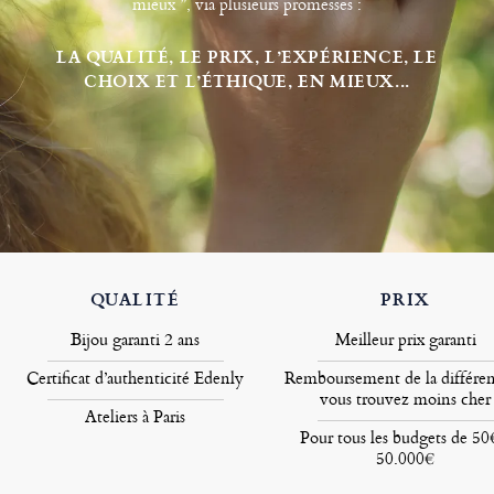
mieux ”, via plusieurs promesses :
LA QUALITÉ, LE PRIX, L’EXPÉRIENCE, LE
CHOIX ET L’ÉTHIQUE, EN MIEUX...
QUALITÉ
PRIX
Bijou garanti 2 ans
Meilleur prix garanti
Certificat d’authenticité Edenly
Remboursement de la différen
vous trouvez moins cher
Ateliers à Paris
Pour tous les budgets de 50
50.000€