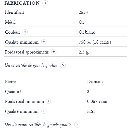
FABRICATION
Identifiant
2534
Métal
Or
Couleur
Or blanc
Qualité minimum
750 ‰ (18 carats)
Poids total approximatif
2.3 g.
Un or certifié de grande qualité
Pierre
Diamant
Quantité
3
Poids total minimum
0.058 carat
+
Qualité minimum
HSI
+
Des diamants certifiés de grande qualité