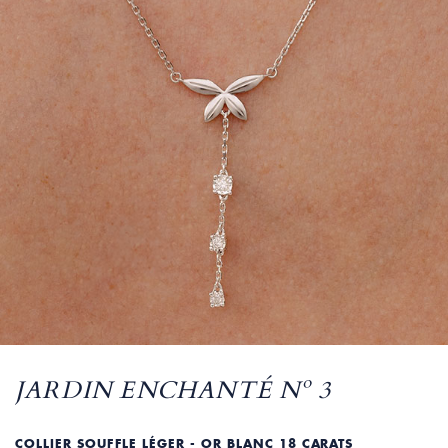
JARDIN ENCHANTÉ Nº 3
COLLIER SOUFFLE LÉGER - OR BLANC 18 CARATS