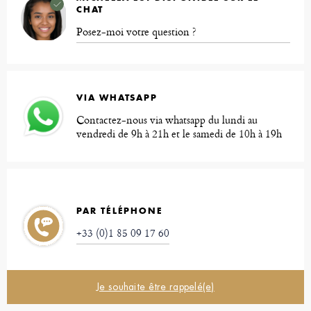
CHAT
Posez-moi votre question ?
VIA WHATSAPP
Contactez-nous via whatsapp du lundi au
vendredi de 9h à 21h et le samedi de 10h à 19h
PAR TÉLÉPHONE
+33 (0)1 85 09 17 60
Je souhaite être rappelé(e)