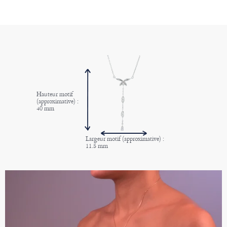
Hauteur motif
(approximative) :
40 mm
Largeur motif (approximative) :
11.5 mm