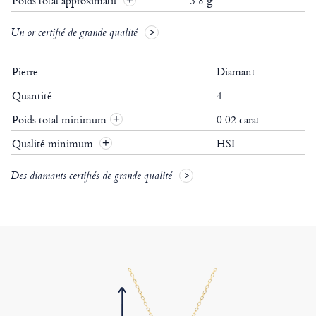
Poids total approximatif
3.8 g.
Un or certifié de grande qualité
Pierre
Diamant
Quantité
4
Poids total minimum
0.02 carat
+
Qualité minimum
HSI
+
Des diamants certifiés de grande qualité