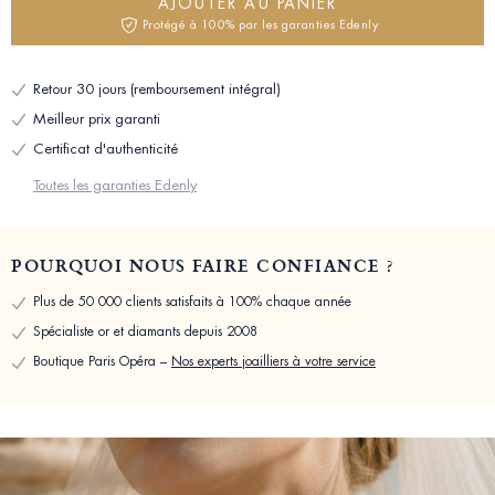
AJOUTER AU PANIER
Protégé à 100% par les garanties Edenly
Retour 30 jours (remboursement intégral)
Meilleur prix garanti
Certificat d'authenticité
Toutes les garanties Edenly
POURQUOI NOUS FAIRE CONFIANCE ?
Plus de 50 000 clients satisfaits à 100% chaque année
Spécialiste or et diamants depuis 2008
Boutique Paris Opéra –
Nos experts joailliers à votre service