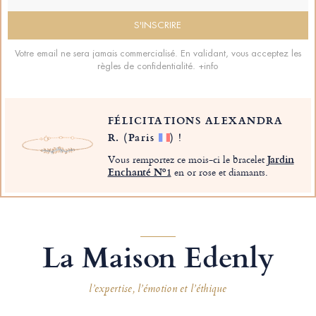
Votre email ne sera jamais commercialisé. En validant, vous acceptez les
règles de confidentialité.
+info
FÉLICITATIONS ALEXANDRA
R.
(Paris
)
!
Vous remportez ce mois-ci le bracelet
Jardin
Enchanté Nº1
en or rose et diamants.
La Maison Edenly
l’expertise, l’émotion et l’éthique