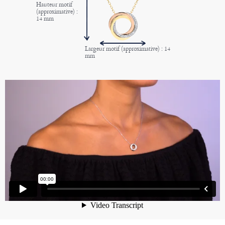
Hauteur motif
(approximative) :
14 mm
Largeur motif (approximative) : 14
mm