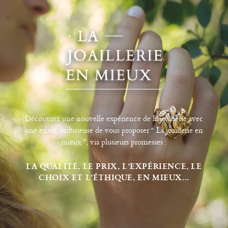
Découvrez une nouvelle expérience de la joaillerie avec
une envie ambitieuse de vous proposer “ La joaillerie en
mieux ”, via plusieurs promesses :
LA QUALITÉ, LE PRIX, L’EXPÉRIENCE, LE
CHOIX ET L’ÉTHIQUE, EN MIEUX...