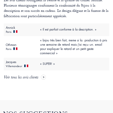
Plusieurs témoignages confirment la conformité du bijou à la
description et son succès en cadeau. Le design élégant et la finesse de la
fabrication sont particulièrement appréciés.
Annick
« Il est parfait conforme à la description. »
Paris
« bijou très bien fait, meme si la. production à pris
une semaine de retard mais j'ai reçu un. email
Othman
pour expliquer le retard et un petit geste
Paris
commercial »
Jacques
« SUPER! »
Villemandeur
Voir tous les avis clients