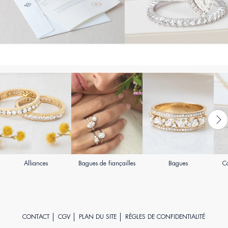
Alliances
Bagues de fiançailles
Bagues
Co
CONTACT
CGV
PLAN DU SITE
RÈGLES DE CONFIDENTIALITÉ