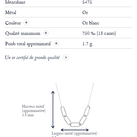
Identifiant
5475
Métal
Or
Couleur
Or blanc
Qualité minimum
750 ‰ (18 carats)
Poids total approximatif
1.7 g.
Un or certifié de grande qualité
Hauteur motif
(approximative) :
3.8 mm
Largeur motif (approximative) :