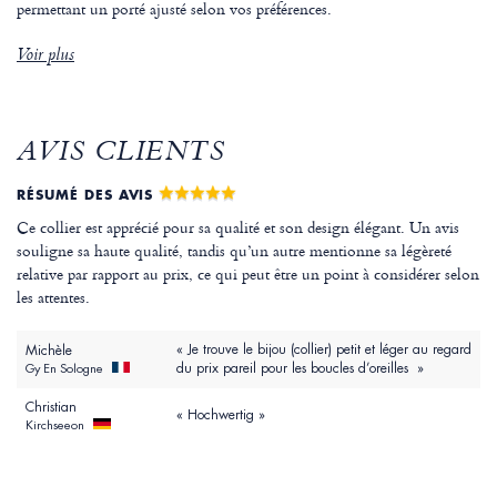
permettant un porté ajusté selon vos préférences.
Voir plus
AVIS CLIENTS
RÉSUMÉ DES AVIS
Ce collier est apprécié pour sa qualité et son design élégant. Un avis
souligne sa haute qualité, tandis qu’un autre mentionne sa légèreté
relative par rapport au prix, ce qui peut être un point à considérer selon
les attentes.
« Je trouve le bijou (collier) petit et léger au regard
Michèle
du prix pareil pour les boucles d’oreilles »
Gy En Sologne
Christian
« Hochwertig »
Kirchseeon