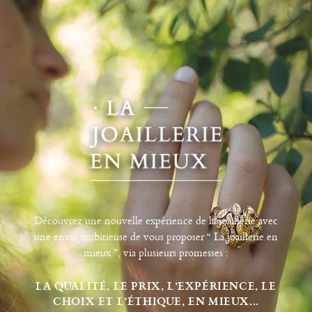
Découvrez une nouvelle expérience de la joaillerie avec
une envie ambitieuse de vous proposer “ La joaillerie en
mieux ”, via plusieurs promesses :
LA QUALITÉ, LE PRIX, L’EXPÉRIENCE, LE
CHOIX ET L’ÉTHIQUE, EN MIEUX...