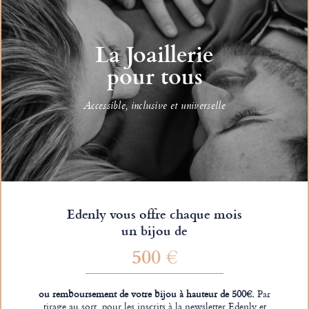
La Joaillerie
pour tous
Accessible, inclusive et universelle
Edenly vous offre chaque mois
un bijou de
500 €
ou remboursement de votre bijou à hauteur de 500€.
Par
tirage au sort, pour les inscrits à la newsletter Edenly et