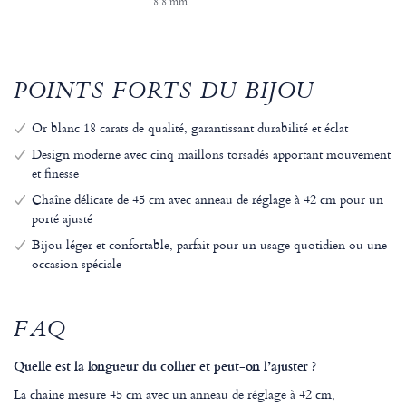
8.8 mm
POINTS FORTS DU BIJOU
Or blanc 18 carats de qualité, garantissant durabilité et éclat
Design moderne avec cinq maillons torsadés apportant mouvement
et finesse
Chaîne délicate de 45 cm avec anneau de réglage à 42 cm pour un
porté ajusté
Bijou léger et confortable, parfait pour un usage quotidien ou une
occasion spéciale
FAQ
Quelle est la longueur du collier et peut-on l’ajuster ?
La chaîne mesure 45 cm avec un anneau de réglage à 42 cm,