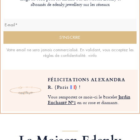
abonnés de edenly.jewellery sur les réseaux
Votre email ne sera jamais commercialisé. En validant, vous acceptez les
règles de confidentialité.
+info
FÉLICITATIONS ALEXANDRA
R.
(Paris
)
!
Vous remportez ce mois-ci le bracelet
Jardin
Enchanté Nº1
en or rose et diamants.
La Maison Edenly