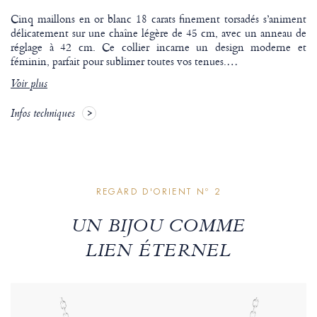
Cinq maillons en or blanc 18 carats finement torsadés s’animent
délicatement sur une chaîne légère de 45 cm, avec un anneau de
réglage à 42 cm. Ce collier incarne un design moderne et
féminin, parfait pour sublimer toutes vos tenues.
…
Voir plus
Infos techniques
REGARD D'ORIENT Nº 2
UN BIJOU COMME
LIEN ÉTERNEL