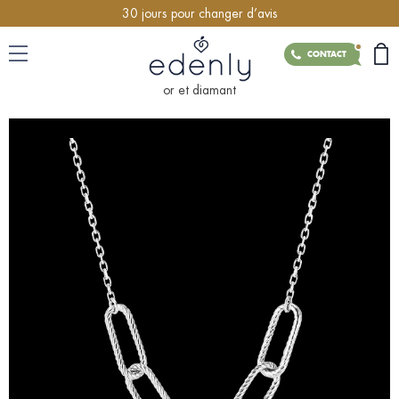
30 jours pour changer d’avis
CONTACT
or et diamant