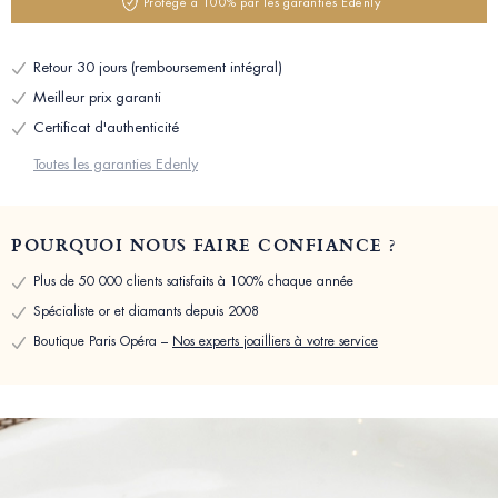
Protégé à 100% par les garanties Edenly
Retour 30 jours (remboursement intégral)
Meilleur prix garanti
Certificat d'authenticité
Toutes les garanties Edenly
POURQUOI NOUS FAIRE CONFIANCE ?
Plus de 50 000 clients satisfaits à 100% chaque année
Spécialiste or et diamants depuis 2008
Boutique Paris Opéra –
Nos experts joailliers à votre service