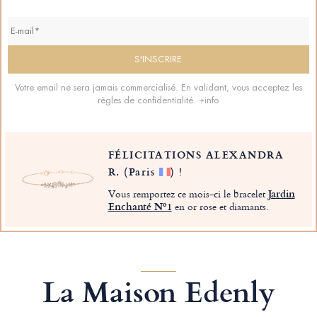
Votre email ne sera jamais commercialisé. En validant, vous acceptez les
règles de confidentialité.
+info
FÉLICITATIONS ALEXANDRA
R.
(Paris
)
!
Vous remportez ce mois-ci le bracelet
Jardin
Enchanté Nº1
en or rose et diamants.
La Maison Edenly