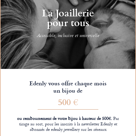
La Joaillerie
pour tous
Accessible, inclusive et universelle
Edenly vous offre chaque mois
un bijou de
500 €
ou remboursement de votre bijou à hauteur de 500€.
Par
tirage au sort, pour les inscrits à la newsletter Edenly et
abonnés de edenly.jewellery sur les réseaux