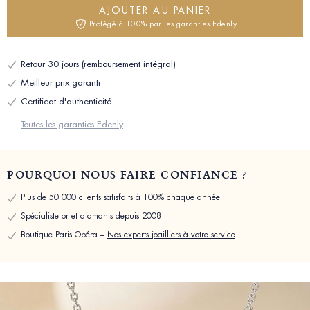
AJOUTER AU PANIER
Protégé à 100% par les garanties Edenly
Retour 30 jours (remboursement intégral)
Meilleur prix garanti
Certificat d'authenticité
Toutes les garanties Edenly
POURQUOI NOUS FAIRE CONFIANCE ?
Plus de 50 000 clients satisfaits à 100% chaque année
Spécialiste or et diamants depuis 2008
Boutique Paris Opéra –
Nos experts joailliers à votre service