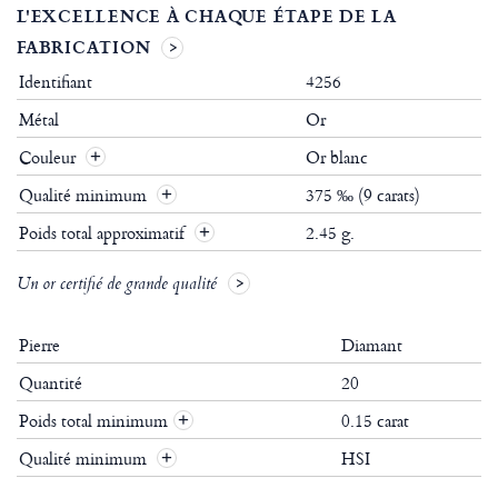
L'EXCELLENCE À CHAQUE ÉTAPE DE LA
FABRICATION
Identifiant
4256
Métal
Or
Couleur
Or blanc
Qualité minimum
375 ‰ (9 carats)
Poids total approximatif
2.45 g.
Un or certifié de grande qualité
Pierre
Diamant
Quantité
20
Poids total minimum
0.15 carat
+
Qualité minimum
HSI
+