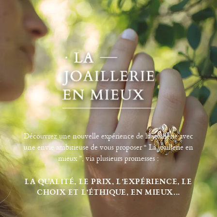
Découvrez une nouvelle expérience de la joaillerie avec
une envie ambitieuse de vous proposer “ La joaillerie en
mieux ”, via plusieurs promesses :
LA QUALITÉ, LE PRIX, L’EXPÉRIENCE, LE
CHOIX ET L’ÉTHIQUE, EN MIEUX...