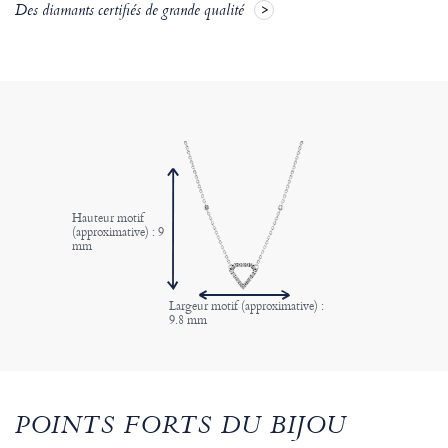
Des diamants certifiés de grande qualité
Hauteur motif
(approximative) : 9
mm
Largeur motif (approximative) :
9.8 mm
POINTS FORTS DU BIJOU