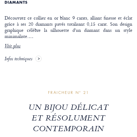
DIAMANTS
Découvrez ce collier en or blanc 9 carats, alliant finesse et éclat
grâce à ses 20 diamants pavés totalisant 0,15 carat. Son design
graphique célèbre la silhouette d’un diamant dans un style
minimaliste.
…
Voir plus
Infos techniques
FRAICHEUR Nº 21
UN BIJOU DÉLICAT
ET RÉSOLUMENT
CONTEMPORAIN