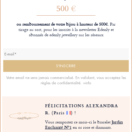
500 €
ou remboursement de votre bijou à hauteur de 500€.
Par
tirage au sort, pour les inscrits à la newsletter Edenly et
abonnés de edenly.jewellery sur les réseaux
Votre email ne sera jamais commercialisé. En validant, vous acceptez les
règles de confidentialité.
+info
FÉLICITATIONS ALEXANDRA
R.
(Paris
)
!
Vous remportez ce mois-ci le bracelet
Jardin
Enchanté Nº1
en or rose et diamants.