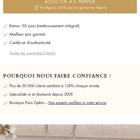
AJOUTER AU PANIER
Protégé à 100% par les garanties Edenly
Retour 30 jours (remboursement intégral)
Meilleur prix garanti
Certificat d'authenticité
Toutes les garanties Edenly
POURQUOI NOUS FAIRE CONFIANCE ?
Plus de 50 000 clients satisfaits à 100% chaque année
Spécialiste or et diamants depuis 2008
Boutique Paris Opéra –
Nos experts joailliers à votre service