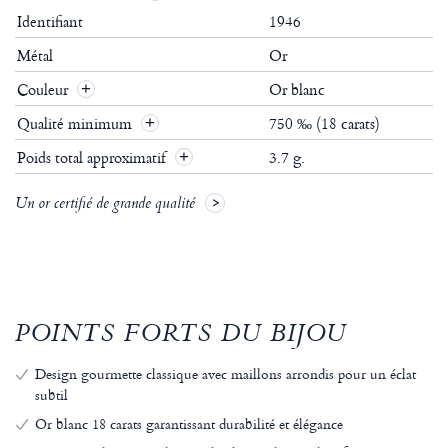
Identifiant
1946
Métal
Or
Couleur
Or blanc
Qualité minimum
750 ‰ (18 carats)
Poids total approximatif
3.7 g.
Un or certifié de grande qualité
POINTS FORTS DU BIJOU
Design gourmette classique avec maillons arrondis pour un éclat
subtil
Or blanc 18 carats garantissant durabilité et élégance