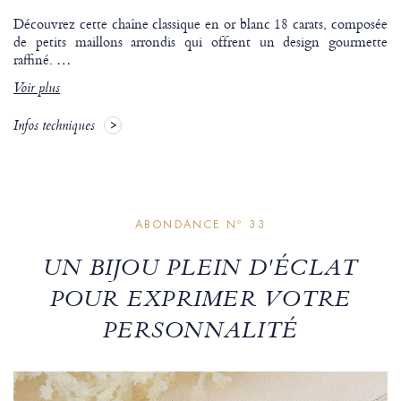
Découvrez cette chaîne classique en or blanc 18 carats, composée
de petits maillons arrondis qui offrent un design gourmette
raffiné.
…
Voir plus
Infos techniques
ABONDANCE Nº 33
UN BIJOU PLEIN D'ÉCLAT
POUR EXPRIMER VOTRE
PERSONNALITÉ