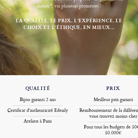
mieux ”, via plusieurs promesses :
LA QUALITÉ, LE PRIX, L’EXPÉRIENCE, LE
CHOIX ET L’ÉTHIQUE, EN MIEUX...
QUALITÉ
PRIX
Bijou garanti 2 ans
Meilleur prix garanti
Certificat d’authenticité Edenly
Remboursement de la différen
vous trouvez moins cher
Ateliers à Paris
Pour tous les budgets de 50
50.000€