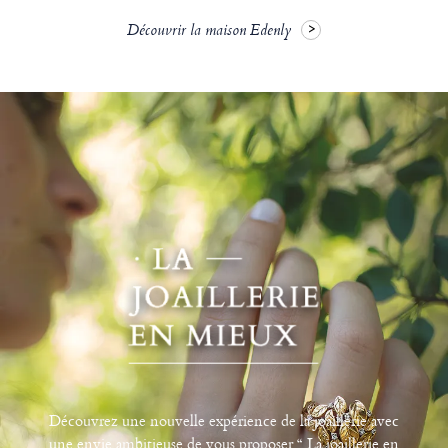
Découvrir la maison Edenly
Découvrez une nouvelle expérience de la joaillerie avec
une envie ambitieuse de vous proposer “ La joaillerie en