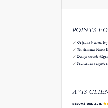
POINTS FO
Or jaune 9 carats, lég
Six diamants blancs H
Design cascade élégan
Fabrication soignée av
AVIS CLIE
RÉSUMÉ DES AVIS