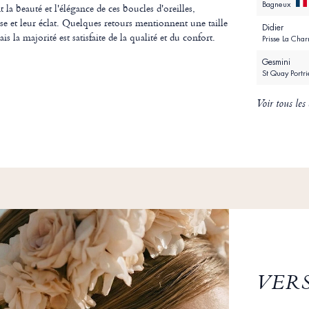
Bagneux
t la beauté et l'élégance de ces boucles d'oreilles,
sse et leur éclat. Quelques retours mentionnent une taille
Didier
s la majorité est satisfaite de la qualité et du confort.
Prisse La Cha
Gesmini
St Quay Portr
Voir tous les 
VER