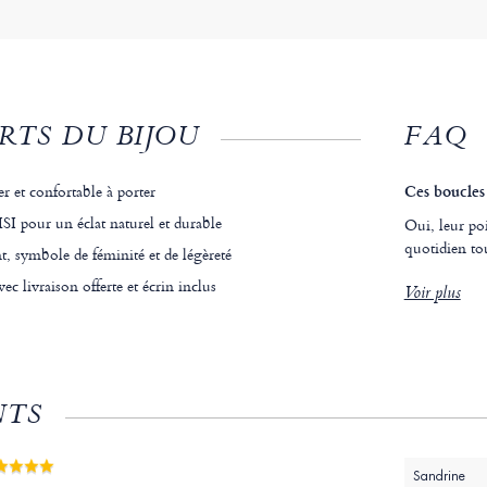
RTS DU BIJOU
FAQ
er et confortable à porter
Ces boucles 
SI pour un éclat naturel et durable
Oui, leur poi
quotidien to
t, symbole de féminité et de légèreté
ec livraison offerte et écrin inclus
Voir plus
NTS
Sandrine