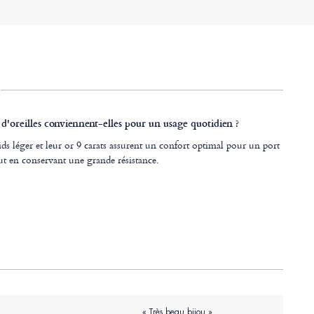
d'oreilles conviennent-elles pour un usage quotidien ?
ds léger et leur or 9 carats assurent un confort optimal pour un port
ut en conservant une grande résistance.
« Très beau bijou »