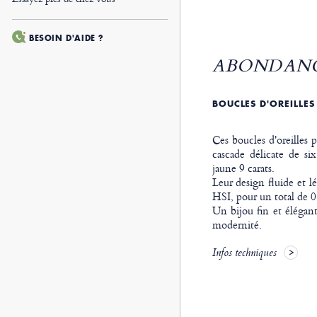
BESOIN D'AIDE ?
ABONDANCE
BOUCLES D'OREILLE
Ces boucles d'oreilles
cascade délicate de si
jaune 9 carats.
Leur design fluide et l
HSI, pour un total de 0,0
Un bijou fin et élégant
modernité.
Infos techniques