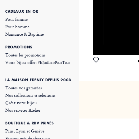
CADEAUX EN OR
Pour femme
Pour homme
Naissance & Baptême
PROMOTIONS
Toutes les promotions
Votre bijou offert
#laJoailleriePourTous
LA MAISON EDENLY DEPUIS 2008
Toutes vos garanties
Nos collections et sélections
Créez votre bijou
Nos services Atelier
BOUTIQUE & RDV PRIVÉS
Paris, Lyon et Genève
Essayez près de chez vous