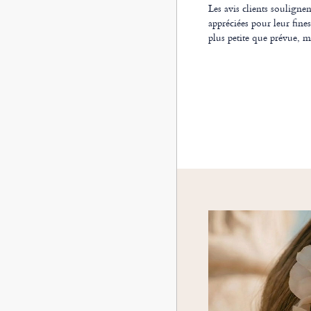
Les avis clients soulignen
appréciées pour leur fine
plus petite que prévue, mai