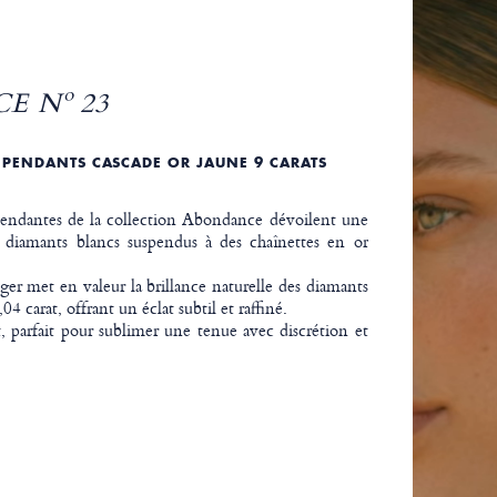
 Nº 23
S PENDANTS CASCADE OR JAUNE 9 CARATS
 pendantes de la collection Abondance dévoilent une
x diamants blancs suspendus à des chaînettes en or
éger met en valeur la brillance naturelle des diamants
4 carat, offrant un éclat subtil et raffiné.
, parfait pour sublimer une tenue avec discrétion et