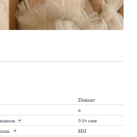
Diamant
6
 minimum
0.04 carat
+
nimum
HSI
+