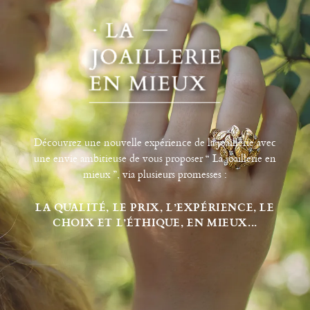
Découvrez une nouvelle expérience de la joaillerie avec
une envie ambitieuse de vous proposer “ La joaillerie en
mieux ”, via plusieurs promesses :
LA QUALITÉ, LE PRIX, L’EXPÉRIENCE, LE
CHOIX ET L’ÉTHIQUE, EN MIEUX...