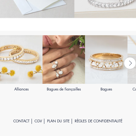
Alliances
Bagues de fiançailles
Bagues
Co
CONTACT
CGV
PLAN DU SITE
RÈGLES DE CONFIDENTIALITÉ