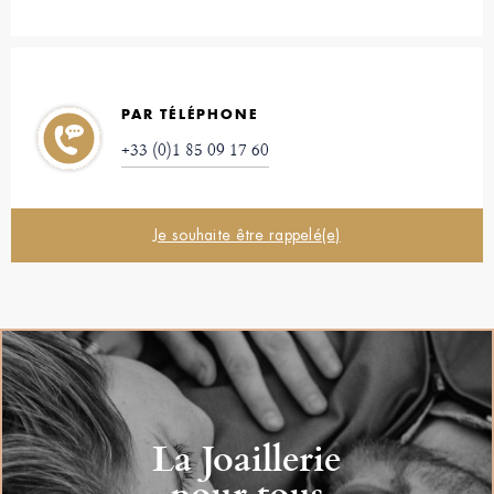
PAR TÉLÉPHONE
+33 (0)1 85 09 17 60
Je souhaite être rappelé(e)
La Joaillerie
pour tous