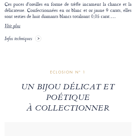
Ces puces d'oreilles en forme de trèfle incarnent la chance et la
délicatesse. Confectionnées en or blanc et or jaune 9 carats, elles
sont serties de huit diamants blancs totalisant 0,05 carat.
…
Voir plus
Infos techniques
ECLOSION Nº 1
UN BIJOU DÉLICAT ET
POÉTIQUE
À COLLECTIONNER