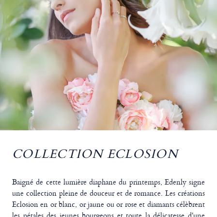
COLLECTION ECLOSION
Baigné de cette lumière diaphane du printemps, Edenly signe
une collection pleine de douceur et de romance. Les créations
Eclosion en or blanc, or jaune ou or rose et diamants célèbrent
les pétales des jeunes bourgeons et toute la délicatesse d'une