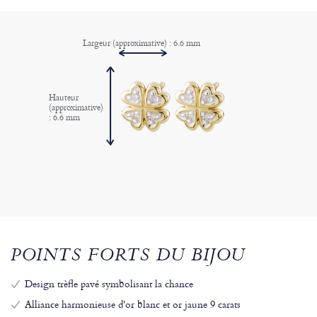
Largeur (approximative) : 6.6 mm
Hauteur
(approximative)
: 6.6 mm
POINTS FORTS DU BIJOU
Design trèfle pavé symbolisant la chance
Alliance harmonieuse d'or blanc et or jaune 9 carats