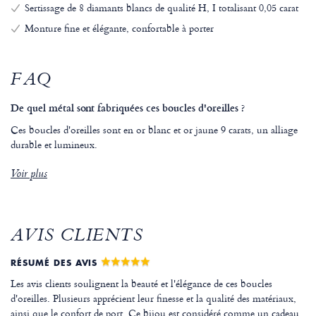
Sertissage de 8 diamants blancs de qualité H, I totalisant 0,05 carat
Monture fine et élégante, confortable à porter
FAQ
De quel métal sont fabriquées ces boucles d'oreilles ?
Ces boucles d'oreilles sont en or blanc et or jaune 9 carats, un alliage
durable et lumineux.
Voir plus
AVIS CLIENTS
RÉSUMÉ DES AVIS
Les avis clients soulignent la beauté et l'élégance de ces boucles
d'oreilles. Plusieurs apprécient leur finesse et la qualité des matériaux,
ainsi que le confort de port. Ce bijou est considéré comme un cadeau