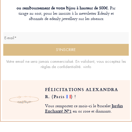
ou remboursement de votre bijou à hauteur de 500€.
Par
tirage au sort, pour les inscrits à la newsletter Edenly et
abonnés de edenly.jewellery sur les réseaux
Votre email ne sera jamais commercialisé. En validant, vous acceptez les
règles de confidentialité.
+info
FÉLICITATIONS ALEXANDRA
R.
(Paris
)
!
Vous remportez ce mois-ci le bracelet
Jardin
Enchanté Nº1
en or rose et diamants.