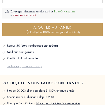
Livré gratuitement au plus tard le
11 août - express
-
Plus que 2 en stock
AJOUTER AU PANIER
Protégé à 100% par les garanties Edenly
Retour 30 jours (remboursement intégral)
Meilleur prix garanti
Certificat d'authenticité
Toutes les garanties Edenly
POURQUOI NOUS FAIRE CONFIANCE ?
Plus de 50 000 clients satisfaits à 100% chaque année
Spécialiste or et diamants depuis 2008
Boutique Paris Opéra –
Nos experts joailliers à votre service