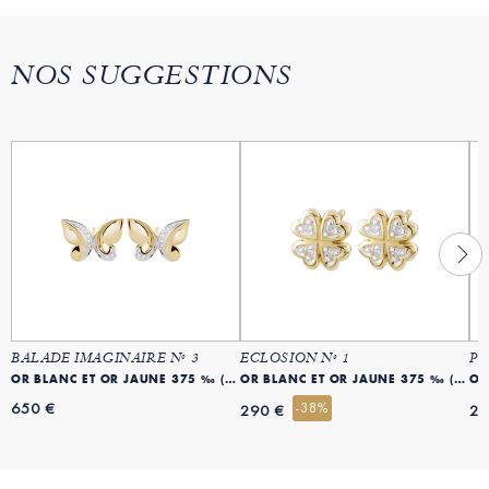
NOS SUGGESTIONS
BALADE IMAGINAIRE Nº 3
ECLOSION Nº 1
PR
OR BLANC ET OR JAUNE 375 ‰ (9 CARATS)
OR BLANC ET OR JAUNE 375 ‰ (9 CARATS)
OR
650 €
-38%
290 €
29