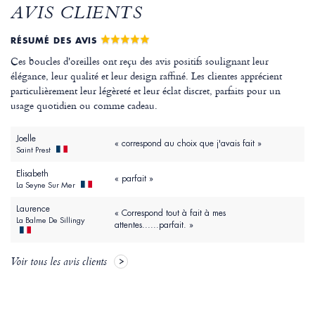
AVIS CLIENTS
RÉSUMÉ DES AVIS
Ces boucles d'oreilles ont reçu des avis positifs soulignant leur
élégance, leur qualité et leur design raffiné. Les clientes apprécient
particulièrement leur légèreté et leur éclat discret, parfaits pour un
usage quotidien ou comme cadeau.
Joelle
« correspond au choix que j'avais fait »
Saint Prest
Elisabeth
« parfait »
La Seyne Sur Mer
Laurence
« Correspond tout à fait à mes
La Balme De Sillingy
attentes......parfait. »
Voir tous les avis clients