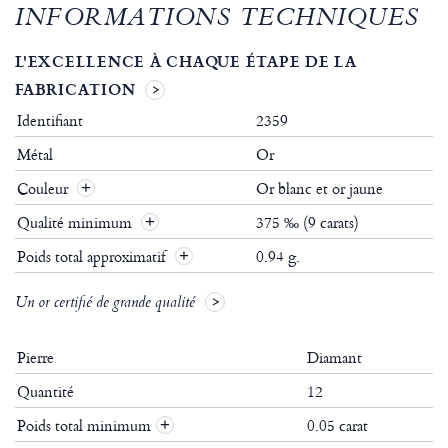
INFORMATIONS TECHNIQUES
L'EXCELLENCE À CHAQUE ÉTAPE DE LA
FABRICATION
Identifiant
2359
Métal
Or
Couleur
Or blanc et or jaune
Qualité minimum
375 ‰ (9 carats)
Poids total approximatif
0.94 g.
Un or certifié de grande qualité
Pierre
Diamant
Quantité
12
Poids total minimum
0.05 carat
+