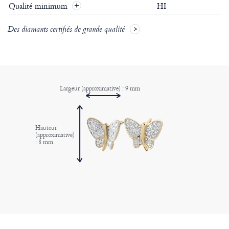
Qualité minimum
HI
+
Des diamants certifiés de grande qualité
Largeur (approximative) : 9 mm
Hauteur
(approximative)
: 8 mm