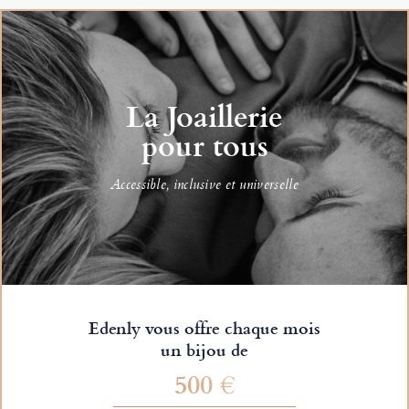
La Joaillerie
pour tous
Accessible, inclusive et universelle
Edenly vous offre chaque mois
un bijou de
500 €