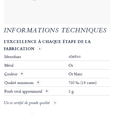
INFORMATIONS TECHNIQUES
L'EXCELLENCE À CHAQUE ÉTAPE DE LA
FABRICATION
Identifiant
406944
Métal
Or
Couleur
Or blanc
Qualité minimum
750 ‰ (18 carats)
Poids total approximatif
3 g.
Un or certifié de grande qualité