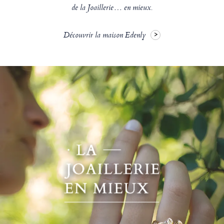
de la Joaillerie… en mieux.
Découvrir la maison Edenly