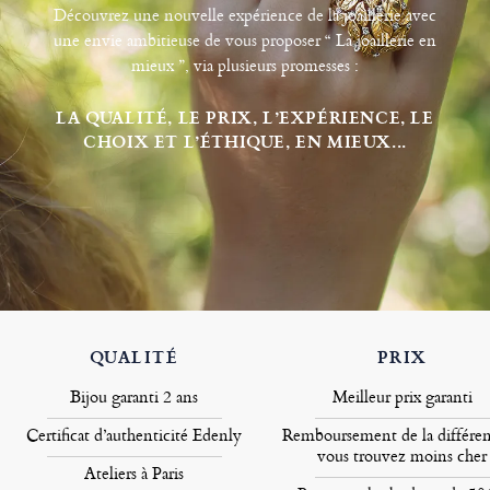
Découvrez une nouvelle expérience de la joaillerie avec
une envie ambitieuse de vous proposer “ La joaillerie en
mieux ”, via plusieurs promesses :
LA QUALITÉ, LE PRIX, L’EXPÉRIENCE, LE
CHOIX ET L’ÉTHIQUE, EN MIEUX...
QUALITÉ
PRIX
Bijou garanti 2 ans
Meilleur prix garanti
Certificat d’authenticité Edenly
Remboursement de la différen
vous trouvez moins cher
Ateliers à Paris