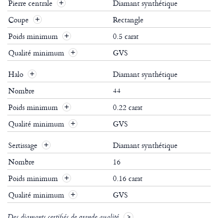
Pierre centrale
Diamant synthétique
Coupe
Rectangle
Poids minimum
0.5 carat
Qualité minimum
GVS
Halo
Diamant synthétique
Nombre
44
Poids minimum
0.22 carat
Qualité minimum
GVS
Sertissage
Diamant synthétique
Nombre
16
Poids minimum
0.16 carat
Qualité minimum
GVS