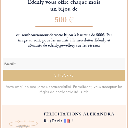
Edenly vous offre chaque mois
un bijou de
500 €
ou remboursement de votre bijou à hauteur de 500€.
Par
tirage au sort, pour les inscrits à la newsletter Edenly et
abonnés de edenly.jewellery sur les réseaux
Votre email ne sera jamais commercialisé. En validant, vous acceptez les
règles de confidentialité.
+info
FÉLICITATIONS ALEXANDRA
R.
(Paris
)
!