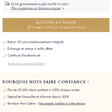
Livré gratuitement au plus tard le
31 août -
Nos suggestions en livraison express
AJOUTER AU PANIER
Protégé à 100% par les garanties Edenly
Retour 30 jours (remboursement intégral)
Échange et remise à taille offerts
Certificat d'authenticité
Toutes les garanties Edenly
POURQUOI NOUS FAIRE CONFIANCE ?
Plus de 50 000 clients satisfaits à 100% chaque année
Spécialiste fiançailles et alliances depuis 2008
Boutique Paris Opéra –
Nos experts joailliers à votre service