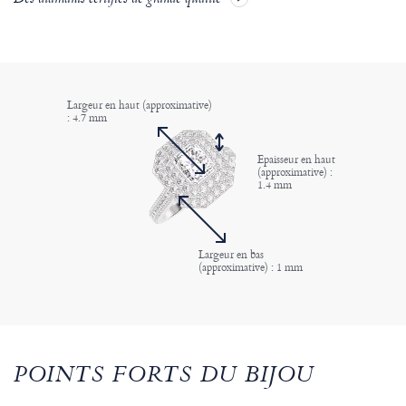
Des diamants certifiés de grande qualité
Largeur en haut (approximative)
: 4.7 mm
Epaisseur en haut
(approximative) :
1.4 mm
Largeur en bas
(approximative) : 1 mm
POINTS FORTS DU BIJOU