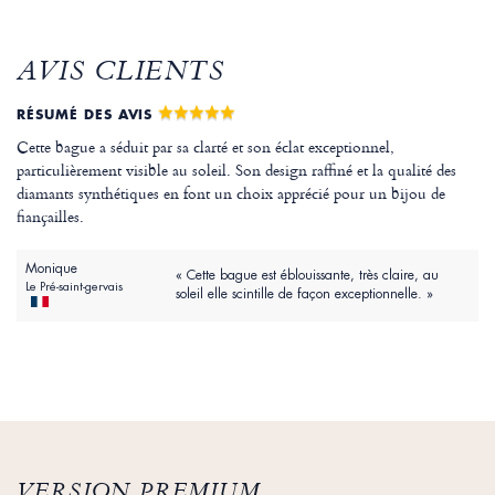
AVIS CLIENTS
RÉSUMÉ DES AVIS
Cette bague a séduit par sa clarté et son éclat exceptionnel,
particulièrement visible au soleil. Son design raffiné et la qualité des
diamants synthétiques en font un choix apprécié pour un bijou de
fiançailles.
Monique
« Cette bague est éblouissante, très claire, au
Le Pré-saint-gervais
soleil elle scintille de façon exceptionnelle. »
VERSION PREMIUM