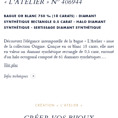
« L'ATELIER » Nº 406944
BAGUE OR BLANC 750 ‰ (18 CARATS) - DIAMANT
SYNTHÉTIQUE RECTANGLE 0.5 CARAT - HALO DIAMANT
SYNTHÉTIQUE - SERTISSAGE DIAMANT SYNTHÉTIQUE
Découvrez l'élégance intemporelle de la bague « L'Atelier » issue
de la collection Origine. Conçue en or blanc 18 carats, elle met
en valeur un diamant synthétique rectangle de 0,5 carat, entouré
d’un halo octogonal composé de 61 diamants synthétiques.
…
Voir plus
Infos techniques
CRÉATION « L’ATELIER »