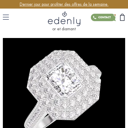
Dernier jour pour profiter des offres de la semaine.
CONTACT
or et diamant