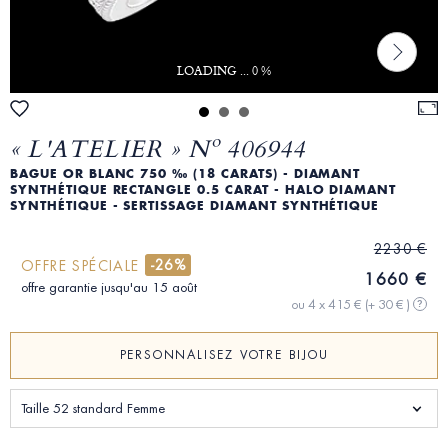
LOADING ... 0 %
« L'ATELIER » Nº 406944
BAGUE OR BLANC 750 ‰ (18 CARATS) - DIAMANT
SYNTHÉTIQUE RECTANGLE 0.5 CARAT - HALO DIAMANT
SYNTHÉTIQUE - SERTISSAGE DIAMANT SYNTHÉTIQUE
2230 €
-26%
OFFRE SPÉCIALE
1660 €
offre garantie jusqu'au 15 août
ou 4 x 415 €
(+ 30 € )
?
PERSONNALISEZ VOTRE BIJOU
Taille 52 standard Femme