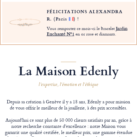
FÉLICITATIONS ALEXANDRA
R.
(Paris
)
!
Vous remportez ce mois-ci le bracelet
Jardin
Enchanté Nº1
en or rose et diamants.
La Maison Edenly
l’expertise, l’émotion et l’éthique
Depuis sa création à Genève il y a 18 ans, Edenly a pour mission
de vous offrir le meilleur de la joaillerie, à des prix accessibles.
Aujourd'hui ce sont plus de 50 000 clients satisfaits par an, grâce à
notre recherche constante d’excellence : notre Maison vous
garantit une qualité certifiée, le meilleur prix, une gamme étendue