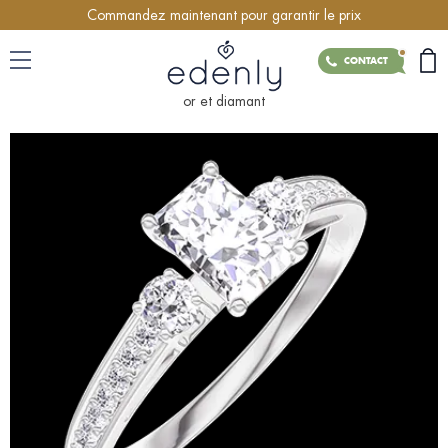
Commandez maintenant pour garantir le prix
CONTACT
or et diamant