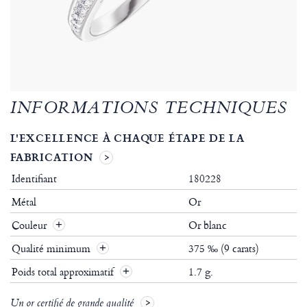
INFORMATIONS TECHNIQUES
L'EXCELLENCE À CHAQUE ÉTAPE DE LA
FABRICATION
Identifiant
180228
Métal
Or
Couleur
Or blanc
Qualité minimum
375 ‰ (9 carats)
Poids total approximatif
1.7 g.
Un or certifié de grande qualité