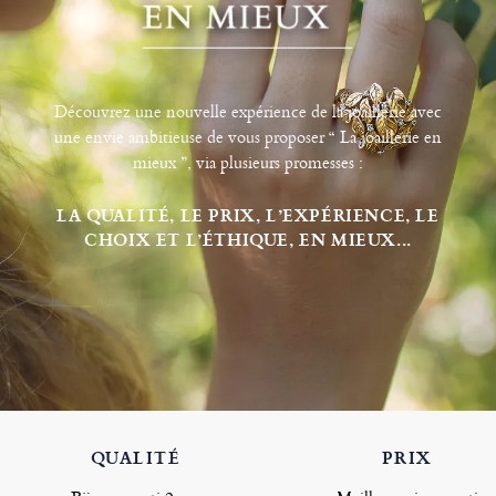
Découvrez une nouvelle expérience de la joaillerie avec
une envie ambitieuse de vous proposer “ La joaillerie en
mieux ”, via plusieurs promesses :
LA QUALITÉ, LE PRIX, L’EXPÉRIENCE, LE
CHOIX ET L’ÉTHIQUE, EN MIEUX...
QUALITÉ
PRIX