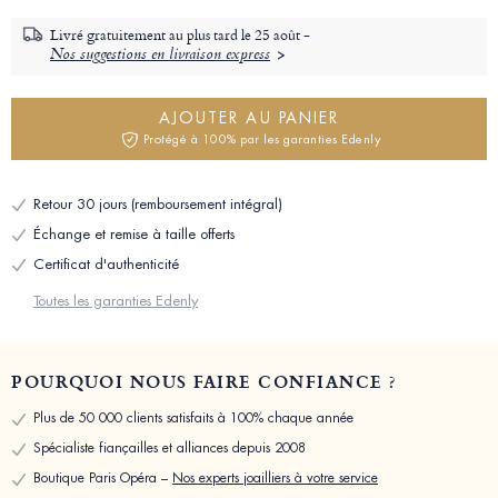
Livré gratuitement au plus tard le
25 août -
Nos suggestions en livraison express
AJOUTER AU PANIER
Protégé à 100% par les garanties Edenly
Retour 30 jours (remboursement intégral)
Échange et remise à taille offerts
Certificat d'authenticité
Toutes les garanties Edenly
POURQUOI NOUS FAIRE CONFIANCE ?
Plus de 50 000 clients satisfaits à 100% chaque année
Spécialiste fiançailles et alliances depuis 2008
Boutique Paris Opéra –
Nos experts joailliers à votre service