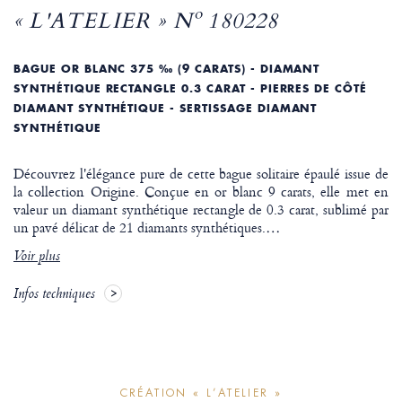
« L'ATELIER » Nº 180228
BAGUE OR BLANC 375 ‰ (9 CARATS) - DIAMANT
SYNTHÉTIQUE RECTANGLE 0.3 CARAT - PIERRES DE CÔTÉ
DIAMANT SYNTHÉTIQUE - SERTISSAGE DIAMANT
SYNTHÉTIQUE
Découvrez l'élégance pure de cette bague solitaire épaulé issue de
la collection Origine. Conçue en or blanc 9 carats, elle met en
valeur un diamant synthétique rectangle de 0.3 carat, sublimé par
un pavé délicat de 21 diamants synthétiques.
…
Voir plus
Infos techniques
CRÉATION « L’ATELIER »