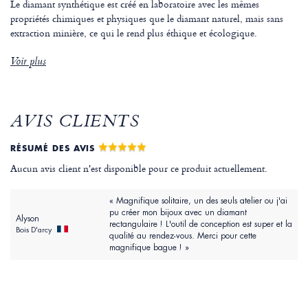
Le diamant synthétique est créé en laboratoire avec les mêmes
propriétés chimiques et physiques que le diamant naturel, mais sans
extraction minière, ce qui le rend plus éthique et écologique.
Voir plus
AVIS CLIENTS
RÉSUMÉ DES AVIS
Aucun avis client n'est disponible pour ce produit actuellement.
« Magnifique solitaire, un des seuls atelier ou j'ai
pu créer mon bijoux avec un diamant
Alyson
rectangulaire ! L'outil de conception est super et la
Bois D'arcy
qualité au rendez-vous. Merci pour cette
magnifique bague ! »