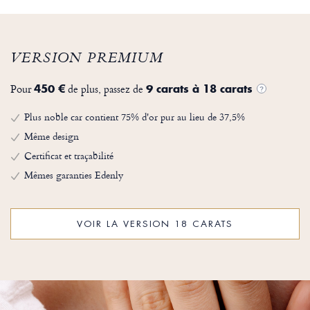
VERSION PREMIUM
Pour
de plus, passez de
450 €
9 carats à 18 carats
?
Plus noble car contient 75% d'or pur au lieu de 37,5%
Même design
Certificat et traçabilité
Mêmes garanties Edenly
VOIR LA VERSION 18 CARATS