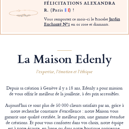
FÉLICITATIONS ALEXANDRA
R.
(Paris
)
!
Vous remportez ce mois-ci le bracelet
Jardin
Enchanté Nº1
en or rose et diamants.
La Maison Edenly
l’expertise, l’émotion et l’éthique
Depuis sa création à Genève il y a 18 ans, Edenly a pour mission
de vous offrir le meilleur de la joaillerie, à des prix accessibles.
Aujourd'hui ce sont plus de 50 000 clients satisfaits par an, grâce à
notre recherche constante d’excellence : notre Maison vous
garantit une qualité certifiée, le meilleur prix, une gamme étendue
de créations. Et pour vous conforter dans vos choix, notre équipe
est à votre écoute, en ligne ou dans notre boutique parisienne.