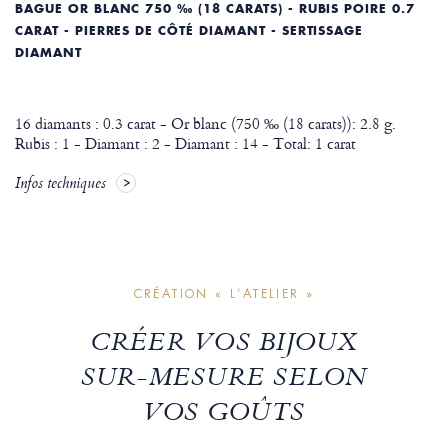
BAGUE OR BLANC 750 ‰ (18 CARATS) - RUBIS POIRE 0.7
CARAT - PIERRES DE CÔTÉ DIAMANT - SERTISSAGE
DIAMANT
16 diamants : 0.3 carat - Or blanc (750 ‰ (18 carats)): 2.8 g.
Rubis : 1 - Diamant : 2 - Diamant : 14 - Total: 1 carat
Infos techniques
CRÉATION « L’ATELIER »
CRÉER VOS BIJOUX
SUR-MESURE SELON
VOS GOÛTS