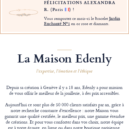
FÉLICITATIONS ALEXANDRA
R.
(Paris
)
!
Vous remportez ce mois-ci le bracelet
Jardin
Enchanté Nº1
en or rose et diamants.
La Maison Edenly
l’expertise, l’émotion et l’éthique
Depuis sa création à Genève il y a 18 ans, Edenly a pour mission
de vous offrir le meilleur de la joaillerie, à des prix accessibles.
Aujourd'hui ce sont plus de 50 000 clients satisfaits par an, grâce à
notre recherche constante d’excellence : notre Maison vous
garantit une qualité certifiée, le meilleur prix, une gamme étendue
de créations. Et pour vous conforter dans vos choix, notre équipe
est à votre écoute, en ligne ou dans notre boutique parisienne.