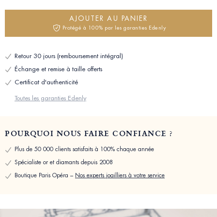
AJOUTER AU PANIER
Protégé à 100% par les garanties Edenly
Retour 30 jours (remboursement intégral)
Échange et remise à taille offerts
Certificat d'authenticité
Toutes les garanties Edenly
POURQUOI NOUS FAIRE CONFIANCE ?
Plus de 50 000 clients satisfaits à 100% chaque année
Spécialiste or et diamants depuis 2008
Boutique Paris Opéra –
Nos experts joailliers à votre service