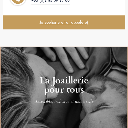
+33 (0)1 85 09 17 60
Je souhaite être rappelé(e)
La Joaillerie
pour tous
Accessible, inclusive et universelle