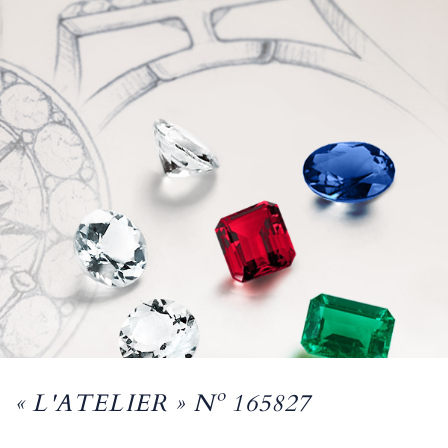
« L'ATELIER » Nº 165827