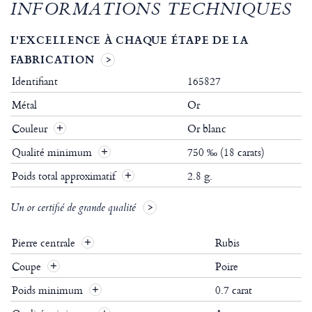
INFORMATIONS TECHNIQUES
L'EXCELLENCE À CHAQUE ÉTAPE DE LA
FABRICATION
Identifiant
165827
Métal
Or
Couleur
Or blanc
Qualité minimum
750 ‰ (18 carats)
Poids total approximatif
2.8 g.
Un or certifié de grande qualité
Pierre centrale
Rubis
Coupe
Poire
Poids minimum
0.7 carat