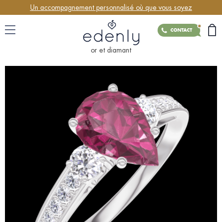
Un accompagnement personnalisé où que vous soyez
CONTACT
or et diamant