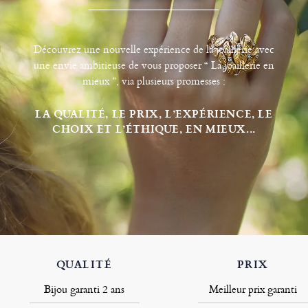
Découvrez une nouvelle expérience de la joaillerie avec
une envie ambitieuse de vous proposer “ La joaillerie en
mieux ”, via plusieurs promesses :
LA QUALITÉ, LE PRIX, L’EXPÉRIENCE, LE
CHOIX ET L’ÉTHIQUE, EN MIEUX...
QUALITÉ
PRIX
Bijou garanti 2 ans
Meilleur prix garanti