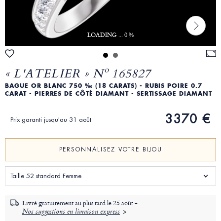
LOADING ... 0 %
« L'ATELIER » Nº 165827
BAGUE OR BLANC 750 ‰ (18 CARATS) - RUBIS POIRE 0.7
CARAT - PIERRES DE CÔTÉ DIAMANT - SERTISSAGE DIAMANT
3370 €
Prix garanti jusqu'au 31 août
PERSONNALISEZ VOTRE BIJOU
Taille 52 standard Femme
Livré gratuitement au plus tard le
25 août -
Nos suggestions en livraison express