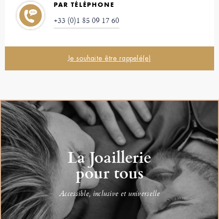
PAR TÉLÉPHONE
+33 (0)1 85 09 17 60
Je souhaite être rappelé(e)
La Joaillerie
pour tous
Accessible, inclusive et universelle