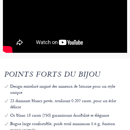
POINTS FORTS DU BIJOU
Design entrelacé inspiré des anneaux de Saturne pour un style
unique
23 diamants blancs pavés, totalisant 0.207 carats, pour un éclat
délicat
Or blanc 18 carats (750) garantissant durabilité et élégance
Bague large confortable, poids total minimum 5.6 g, finition
miroir soignée