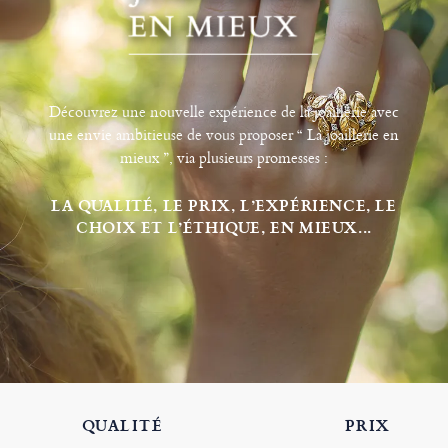
Découvrez une nouvelle expérience de la joaillerie avec
une envie ambitieuse de vous proposer “ La joaillerie en
mieux ”, via plusieurs promesses :
LA QUALITÉ, LE PRIX, L’EXPÉRIENCE, LE
CHOIX ET L’ÉTHIQUE, EN MIEUX...
QUALITÉ
PRIX