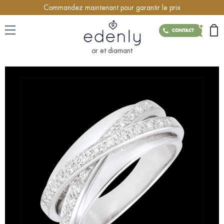
Commandez maintenant pour garantir le prix
CONTACT
or et diamant