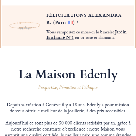
FÉLICITATIONS ALEXANDRA
R.
(Paris
)
!
Vous remportez ce mois-ci le bracelet
Jardin
Enchanté Nº1
en or rose et diamants.
La Maison Edenly
l’expertise, l’émotion et l’éthique
Depuis sa création à Genève il y a 18 ans, Edenly a pour mission
de vous offrir le meilleur de la joaillerie, à des prix accessibles.
Aujourd'hui ce sont plus de 50 000 clients satisfaits par an, grâce à
notre recherche constante d’excellence : notre Maison vous
garantit une qualité certifiée, le meilleur prix, une gamme étendue