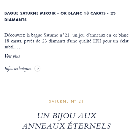
BAGUE SATURNE MIROIR - OR BLANC 18 CARATS - 23
DIAMANTS
Découvrez la bague Saturne n°21, un jeu d'anneaux en or blanc
18 carats, pavés de 23 diamants d'une qualité HSI pour un éclat
subtil.
…
Voir plus
Infos techniques
SATURNE Nº 21
UN BIJOU AUX
ANNEAUX ÉTERNELS