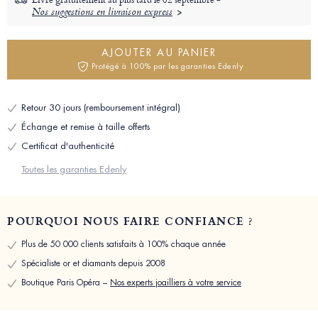
Nos suggestions en livraison express
AJOUTER AU PANIER
Protégé à 100% par les garanties Edenly
Retour 30 jours (remboursement intégral)
Échange et remise à taille offerts
Certificat d'authenticité
Toutes les garanties Edenly
POURQUOI NOUS FAIRE CONFIANCE ?
Plus de 50 000 clients satisfaits à 100% chaque année
Spécialiste or et diamants depuis 2008
Boutique Paris Opéra –
Nos experts joailliers à votre service