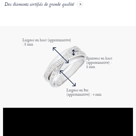
Des diamants certifiés de grande qualité
Largeur en haut (approximative)
: 8 mm
Epaisseur en haut
(approximative) :
5 mm
Largeur en bas
(approximative) : 4 mm