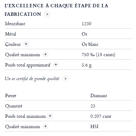
L'EXCELLENCE À CHAQUE ÉTAPE DE LA
FABRICATION
Identifiant
1230
Métal
Or
Couleur
Or blanc
Qualité minimum
750 ‰ (18 carats)
Poids total approximatif
5.6 g.
Un or certifié de grande qualité
Pierre
Diamant
Quantité
23
Poids total minimum
0.207 carat
+
Qualité minimum
HSI
+