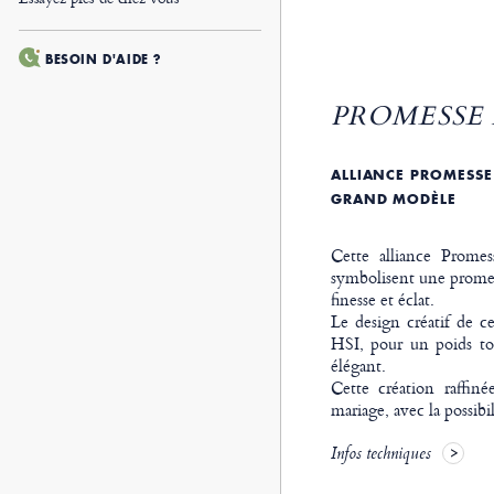
BESOIN D'AIDE ?
PROMESSE 
ALLIANCE PROMESSE 
GRAND MODÈLE
Cette alliance Promes
symbolisent une promess
finesse et éclat.
Le design créatif de c
HSI, pour un poids tot
élégant.
Cette création raffin
mariage, avec la possibi
Infos techniques