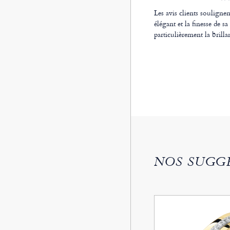
Les avis clients soulignen
élégant et la finesse de sa
particulièrement la brill
NOS SUGG