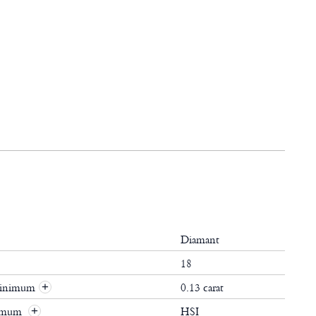
Diamant
18
 minimum
0.13 carat
+
nimum
HSI
+