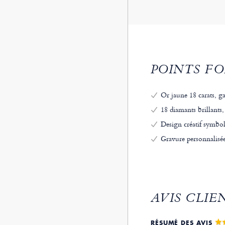
POINTS FO
Or jaune 18 carats, ga
18 diamants brillants,
Design créatif symboli
Gravure personnalisée
AVIS CLIE
RÉSUMÉ DES AVIS