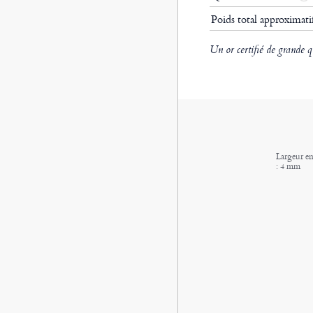
Poids total approximat
Un or certifié de grande q
Largeur en
: 4 mm