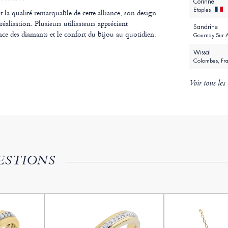
Corinne
Etaples
t la qualité remarquable de cette alliance, son design
 réalisation. Plusieurs utilisateurs apprécient
Sandrine
ance des diamants et le confort du bijou au quotidien.
Gournay Sur 
Wissal
Colombes, Fr
Voir tous les 
ESTIONS