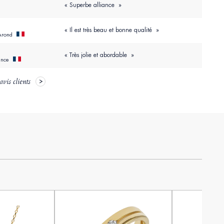
« Superbe alliance »
« Il est très beau et bonne qualité »
Arond
« Très jolie et abordable »
ance
avis clients