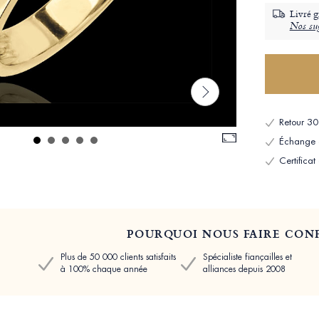
Livré g
Nos sug
Retour 30 
Échange et
Certificat
POURQUOI NOUS FAIRE CONF
Plus de 50 000 clients satisfaits
Spécialiste fiançailles et
à 100% chaque année
alliances depuis 2008