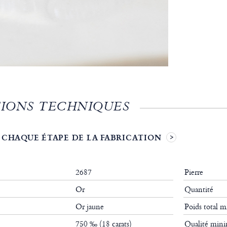
IONS TECHNIQUES
 CHAQUE ÉTAPE DE LA FABRICATION
2687
Pierre
Or
Quantité
Or jaune
Poids total
750 ‰ (18 carats)
Qualité mi