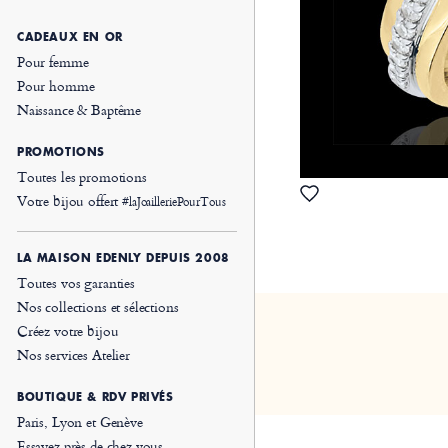
CADEAUX EN OR
Pour femme
Pour homme
Naissance & Baptême
PROMOTIONS
Toutes les promotions
Votre bijou offert
#laJoailleriePourTous
LA MAISON EDENLY DEPUIS 2008
Toutes vos garanties
Nos collections et sélections
Créez votre bijou
Nos services Atelier
BOUTIQUE & RDV PRIVÉS
Paris, Lyon et Genève
Essayez près de chez vous