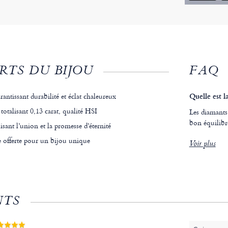
RTS DU BIJOU
FAQ
rantissant durabilité et éclat chaleureux
Quelle est l
 totalisant 0,13 carat, qualité HSI
Les diamants
bon équilibre 
sant l’union et la promesse d’éternité
 offerte pour un bijou unique
Voir plus
NTS