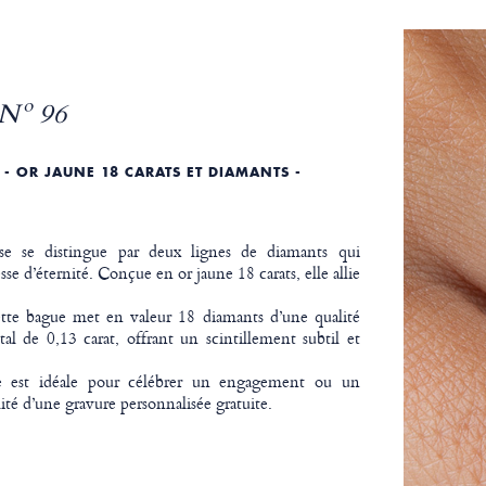
Nº 96
- OR JAUNE 18 CARATS ET DIAMANTS -
se se distingue par deux lignes de diamants qui
e d’éternité. Conçue en or jaune 18 carats, elle allie
ette bague met en valeur 18 diamants d’une qualité
al de 0,13 carat, offrant un scintillement subtil et
ée est idéale pour célébrer un engagement ou un
lité d’une gravure personnalisée gratuite.