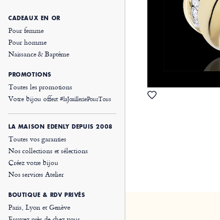
CADEAUX EN OR
Pour femme
Pour homme
Naissance & Baptême
PROMOTIONS
Toutes les promotions
Votre bijou offert
#laJoailleriePourTous
LA MAISON EDENLY DEPUIS 2008
Toutes vos garanties
Nos collections et sélections
Créez votre bijou
Nos services Atelier
BOUTIQUE & RDV PRIVÉS
Paris, Lyon et Genève
Essayez près de chez vous