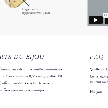
Largeur en bas
(approximative) : 2 mm
RTS DU BIJOU
FAQ
if mettant en valeur une courbe harmonieuse
Quelle est l
nts blancs totalisant 0,06 carats, qualité HSI
Les 15 diama
assurant un é
) offrant durabilité et éclat chaleureux
e offerte pour un cadeau unique
Voir plus