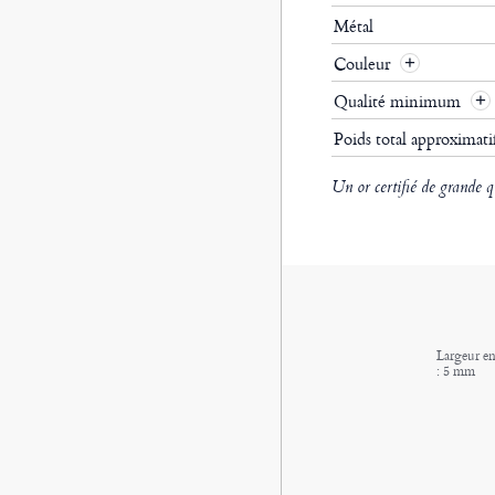
Métal
Couleur
Qualité minimum
Poids total approximat
Un or certifié de grande q
Largeur en
: 5 mm