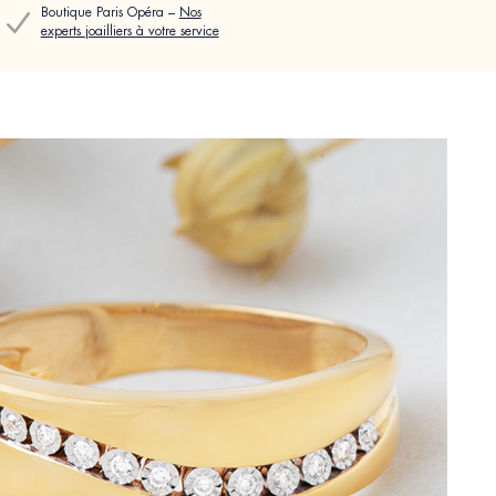
Boutique Paris Opéra –
Nos
experts joailliers à votre service