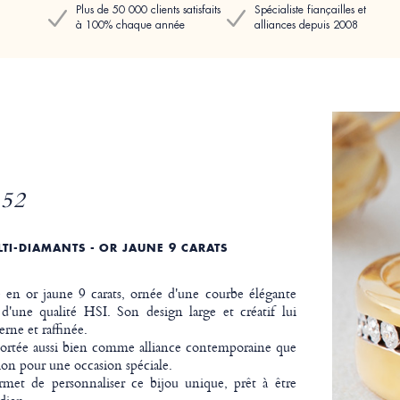
Plus de 50 000 clients satisfaits
Spécialiste fiançailles et
à 100% chaque année
alliances depuis 2008
52
TI-DIAMANTS - OR JAUNE 9 CARATS
 en or jaune 9 carats, ornée d'une courbe élégante
d'une qualité HSI. Son design large et créatif lui
rne et raffinée.
portée aussi bien comme alliance contemporaine que
n pour une occasion spéciale.
rmet de personnaliser ce bijou unique, prêt à être