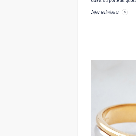
offert ou porté au quoti
Infos techniques