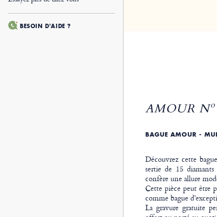
BESOIN D'AIDE ?
AMOUR Nº 
BAGUE AMOUR - MUL
Découvrez cette bague
sertie de 15 diamants 
confère une allure mode
Cette pièce peut être 
comme bague d'exceptio
La gravure gratuite pe