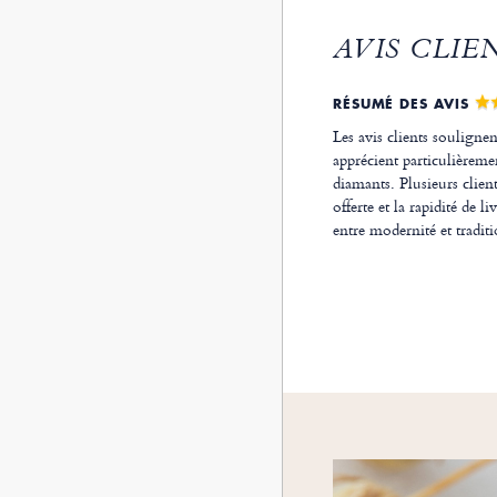
AVIS CLIE
RÉSUMÉ DES AVIS
Les avis clients souligne
apprécient particulièremen
diamants. Plusieurs clien
offerte et la rapidité de
entre modernité et traditi