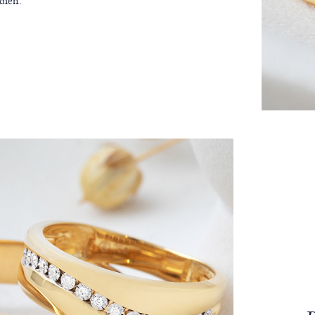
dien.