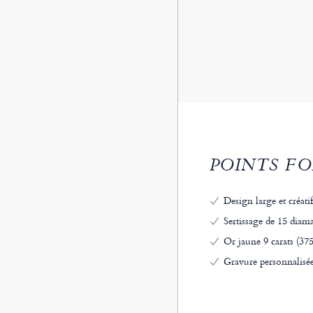
POINTS FO
Design large et créat
Sertissage de 15 diama
Or jaune 9 carats (375
Gravure personnalisé