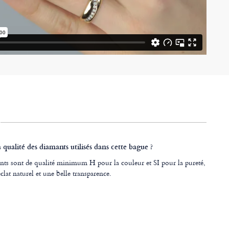
a qualité des diamants utilisés dans cette bague ?
nts sont de qualité minimum H pour la couleur et SI pour la pureté,
clat naturel et une belle transparence.