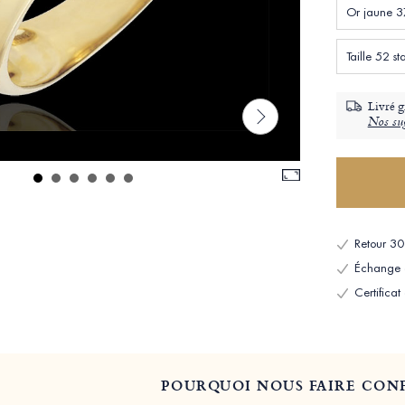
Or jaune 3
Taille 52 
Livré g
Nos sug
Retour 30 
Échange et
Certificat
POURQUOI NOUS FAIRE CONF