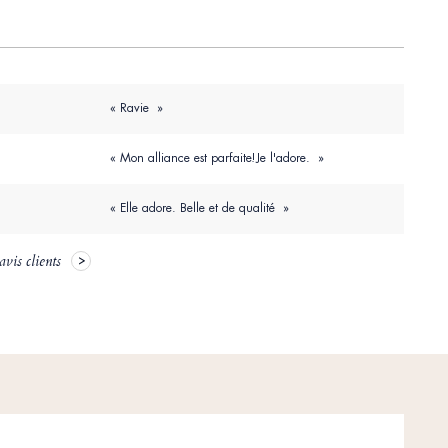
« Ravie »
« Mon alliance est parfaite!Je l'adore. »
« Elle adore. Belle et de qualité »
avis clients