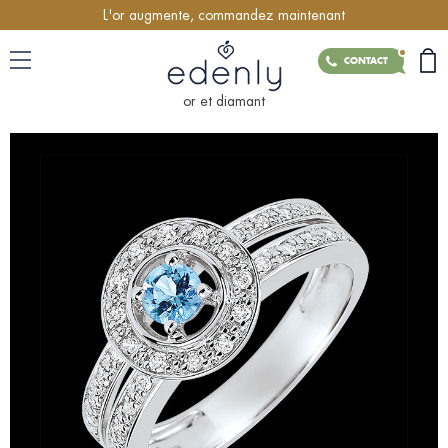
L'or augmente, commandez maintenant
CONTACT
or et diamant