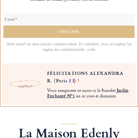
Votre email ne sera jamais commercialisé. En validant, vous acceptez les
règles de confidentialité.
+info
FÉLICITATIONS ALEXANDRA
R.
(Paris
)
!
Vous remportez ce mois-ci le bracelet
Jardin
Enchanté Nº1
en or rose et diamants.
La Maison Edenly