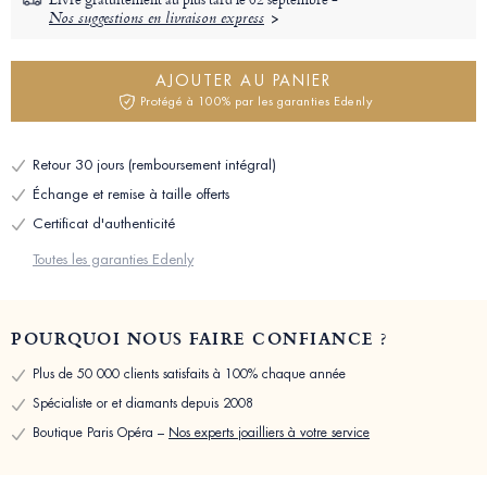
Nos suggestions en livraison express
AJOUTER AU PANIER
Protégé à 100% par les garanties Edenly
Retour 30 jours (remboursement intégral)
Échange et remise à taille offerts
Certificat d'authenticité
Toutes les garanties Edenly
POURQUOI NOUS FAIRE CONFIANCE ?
Plus de 50 000 clients satisfaits à 100% chaque année
Spécialiste or et diamants depuis 2008
Boutique Paris Opéra –
Nos experts joailliers à votre service