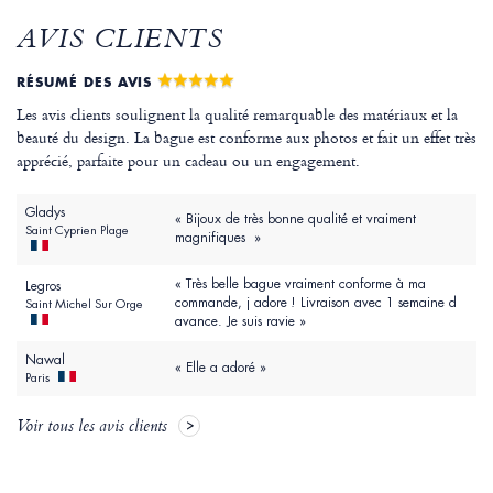
AVIS CLIENTS
RÉSUMÉ DES AVIS
Les avis clients soulignent la qualité remarquable des matériaux et la
beauté du design. La bague est conforme aux photos et fait un effet très
apprécié, parfaite pour un cadeau ou un engagement.
Gladys
« Bijoux de très bonne qualité et vraiment
Saint Cyprien Plage
magnifiques »
« Très belle bague vraiment conforme à ma
Legros
commande, j adore ! Livraison avec 1 semaine d
Saint Michel Sur Orge
avance. Je suis ravie »
Nawal
« Elle a adoré »
Paris
Voir tous les avis clients