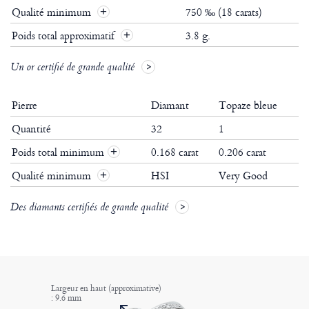
Qualité minimum
750 ‰ (18 carats)
Poids total approximatif
3.8 g.
Un or certifié de grande qualité
Pierre
Diamant
Topaze bleue
Quantité
32
1
Poids total minimum
0.168 carat
0.206 carat
+
Qualité minimum
HSI
Very Good
+
Des diamants certifiés de grande qualité
Largeur en haut (approximative)
: 9.6 mm