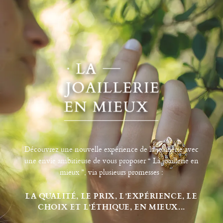
Découvrez une nouvelle expérience de la joaillerie avec
une envie ambitieuse de vous proposer “ La joaillerie en
mieux ”, via plusieurs promesses :
LA QUALITÉ, LE PRIX, L’EXPÉRIENCE, LE
CHOIX ET L’ÉTHIQUE, EN MIEUX...