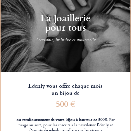
La Joaillerie
pour tous
Accessible, inclusive et universelle
Edenly vous offre chaque mois
un bijou de
500 €
ou remboursement de votre bijou à hauteur de 500€.
Par
tirage au sort, pour les inscrits à la newsletter Edenly et
abonnés de edenly.jewellery sur les réseaux