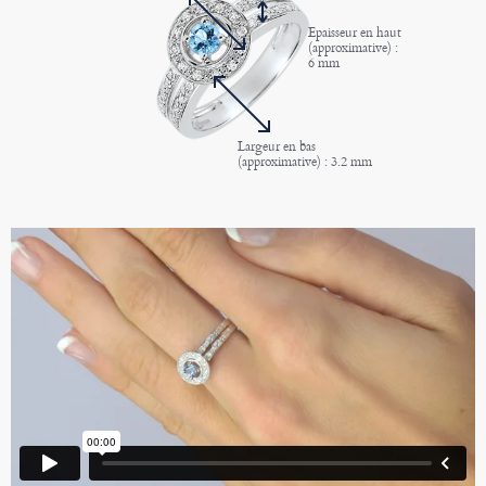
Epaisseur en haut
(approximative) :
6 mm
Largeur en bas
(approximative) : 3.2 mm