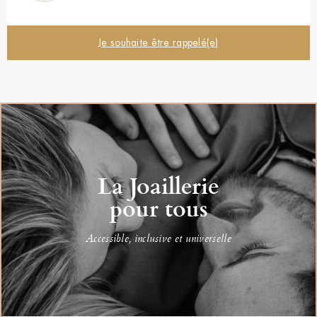
Je souhaite être rappelé(e)
La Joaillerie
pour tous
Accessible, inclusive et universelle