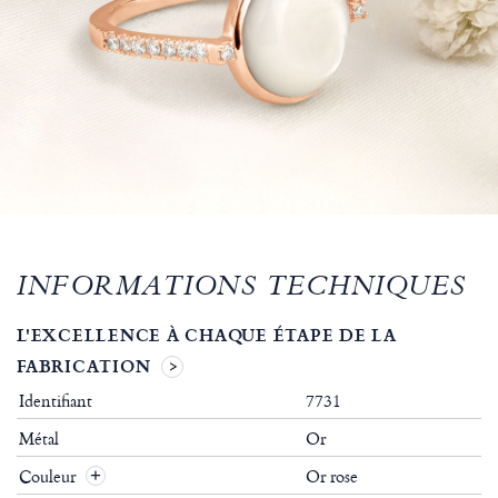
INFORMATIONS TECHNIQUES
L'EXCELLENCE À CHAQUE ÉTAPE DE LA
FABRICATION
Identifiant
7731
Métal
Or
Couleur
Or rose