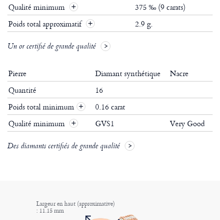
Qualité minimum
375 ‰ (9 carats)
Poids total approximatif
2.9 g.
Un or certifié de grande qualité
Pierre
Diamant synthétique
Nacre
Quantité
16
Poids total minimum
0.16 carat
+
Qualité minimum
GVS1
Very Good
+
Des diamants certifiés de grande qualité
Largeur en haut (approximative)
: 11.15 mm