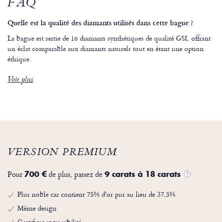
FAQ
Quelle est la qualité des diamants utilisés dans cette bague ?
La bague est sertie de 16 diamants synthétiques de qualité GSI, offrant
un éclat comparable aux diamants naturels tout en étant une option
éthique.
Voir plus
VERSION PREMIUM
Pour
de plus, passez de
700 €
9 carats à 18 carats
?
Plus noble car contient 75% d'or pur au lieu de 37,5%
Même design
Certificat et traçabilité