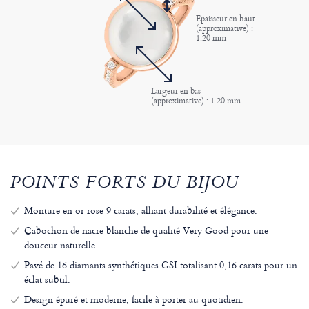
Epaisseur en haut
(approximative) :
1.20 mm
Largeur en bas
(approximative) : 1.20 mm
POINTS FORTS DU BIJOU
Monture en or rose 9 carats, alliant durabilité et élégance.
Cabochon de nacre blanche de qualité Very Good pour une
douceur naturelle.
Pavé de 16 diamants synthétiques GSI totalisant 0,16 carats pour un
éclat subtil.
Design épuré et moderne, facile à porter au quotidien.