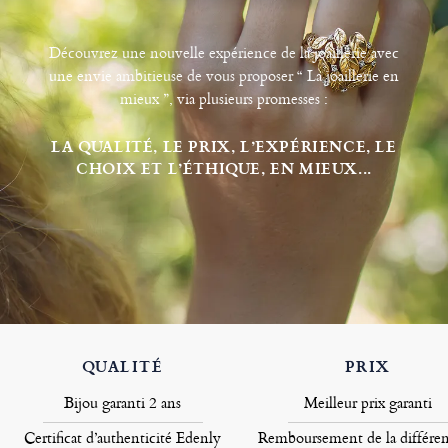
Découvrez une nouvelle expérience de la joaillerie avec
une envie ambitieuse de vous proposer “ La joaillerie en
mieux ”, via plusieurs promesses :
LA QUALITÉ, LE PRIX, L’EXPÉRIENCE, LE
CHOIX ET L’ÉTHIQUE, EN MIEUX...
QUALITÉ
PRIX
Bijou garanti 2 ans
Meilleur prix garanti
Certificat d’authenticité Edenly
Remboursement de la différen