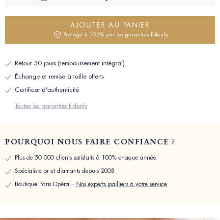
AJOUTER AU PANIER
Protégé à 100% par les garanties Edenly
Retour 30 jours (remboursement intégral)
Échange et remise à taille offerts
Certificat d'authenticité
Toutes les garanties Edenly
POURQUOI NOUS FAIRE CONFIANCE ?
Plus de 50 000 clients satisfaits à 100% chaque année
Spécialiste or et diamants depuis 2008
Boutique Paris Opéra –
Nos experts joailliers à votre service