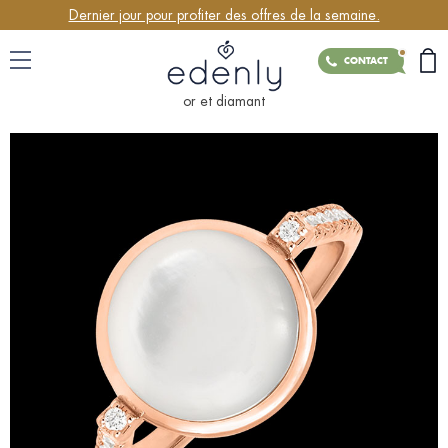
Dernier jour pour profiter des offres de la semaine.
CONTACT
or et diamant