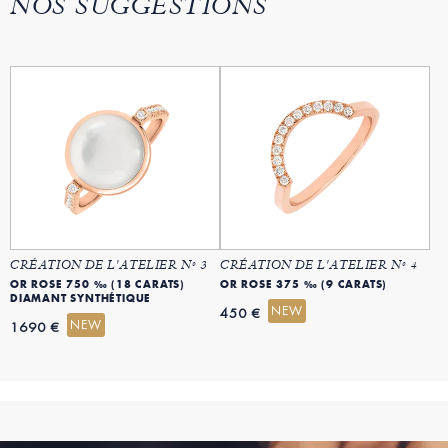
NOS SUGGESTIONS
CRÉATION DE L'ATELIER Nº 3
CRÉATION DE L'ATELIER Nº 4
OR ROSE 750 ‰ (18 CARATS)
OR ROSE 375 ‰ (9 CARATS)
DIAMANT SYNTHÉTIQUE
NEW
450 €
NEW
1690 €