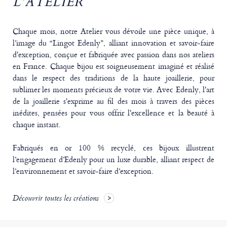
L’ATELIER
Chaque mois, notre Atelier vous dévoile une pièce unique, à
l’image du “Lingot Edenly”, alliant innovation et savoir-faire
d'exception, conçue et fabriquée avec passion dans nos ateliers
en France. Chaque bijou est soigneusement imaginé et réalisé
dans le respect des traditions de la haute joaillerie, pour
sublimer les moments précieux de votre vie. Avec Edenly, l'art
de la joaillerie s'exprime au fil des mois à travers des pièces
inédites, pensées pour vous offrir l'excellence et la beauté à
chaque instant.
Fabriqués en or 100 % recyclé, ces bijoux illustrent
l’engagement d’Edenly pour un luxe durable, alliant respect de
l’environnement et savoir-faire d’exception.
Découvrir toutes les créations