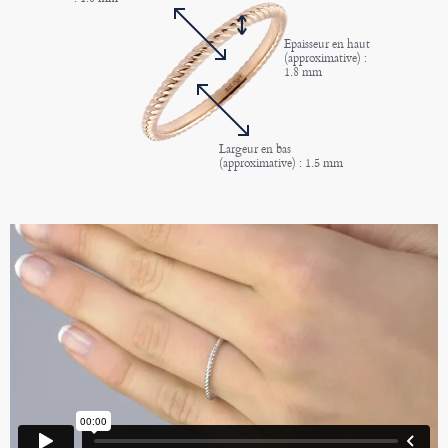
Epaisseur en haut
(approximative) :
1.8 mm
Largeur en bas
(approximative) : 1.5 mm