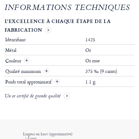
INFORMATIONS TECHNIQUES
L'EXCELLENCE À CHAQUE ÉTAPE DE LA
FABRICATION
Identifiant
1425
Métal
Or
Couleur
Or rose
Qualité minimum
375 ‰ (9 carats)
Poids total approximatif
1.1 g.
Un or certifié de grande qualité
Largeur en haut (approximative)
: 1.8 mm