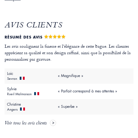
AVIS CLIENTS
RÉSUMÉ DES AVIS
Les avis soulignent la finesse et l'élégance de cette bague. Les clientes
apprécient sa qualité et son design raffiné, ainsi que la possibilité de la
personnaliser par gravure.
Loïc
« Magnifique »
Sevran
Sylvie
« Parfait correspond à mes attentes »
Rueil Malmaison
Christine
« Superbe »
Angers
Voir tous les avis clients