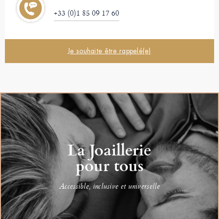
+33 (0)1 85 09 17 60
Je souhaite être rappelé(e)
La Joaillerie
pour tous
Accessible, inclusive et universelle