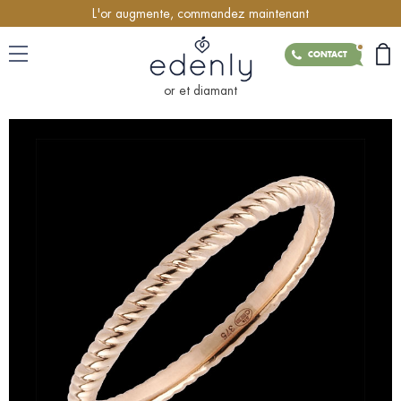
L'or augmente, commandez maintenant
CONTACT
or et diamant