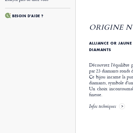
BESOIN D'AIDE ?
ORIGINE Nº
ALLIANCE OR JAUNE P
DIAMANTS
Découvrez l'équilibre p
par 23 diamants ronds d'u
Ce bijou incarne la pur
diamants, symbole d'un 
Un choix incontournab
finesse.
Infos techniques