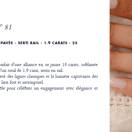
 81
AVÉE - SERTI RAIL - 1.9 CARATS - 23
arfait d'une alliance en or jaune 18 carats, sublimée
n total de 1,9 carat, sertis en rail.
eté des lignes classiques et la lumière captivante des
lien fort et intemporel.
le pour célébrer un engagement avec élégance et