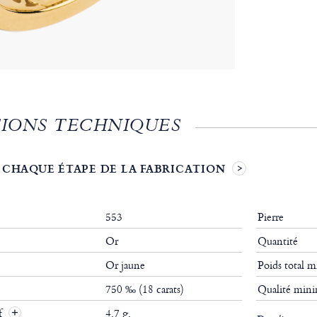
IONS TECHNIQUES
 CHAQUE ÉTAPE DE LA FABRICATION
553
Pierre
Or
Quantité
Or jaune
Poids total
750 ‰ (18 carats)
Qualité mi
if
4.7 g.