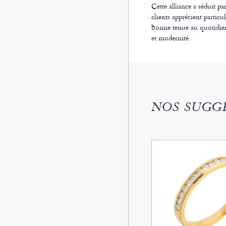
Cette alliance a séduit pa
clients apprécient particu
bonne tenue au quotidien
et modernité.
NOS SUGG