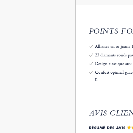
POINTS FO
Alliance en or jaune 1
23 diamants ronds pav
Design classique aux 
Confort optimal grâce
g.
AVIS CLIE
RÉSUMÉ DES AVIS