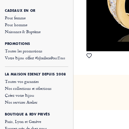
CADEAUX EN OR
Pour femme
Pour homme
Naissance & Baptême
PROMOTIONS
Toutes les promotions
Votre bijou offert
#laJoailleriePourTous
LA MAISON EDENLY DEPUIS 2008
Toutes vos garanties
Nos collections et sélections
Créez votre bijou
Nos services Atelier
BOUTIQUE & RDV PRIVÉS
Paris, Lyon et Genève
Essayez près de chez vous