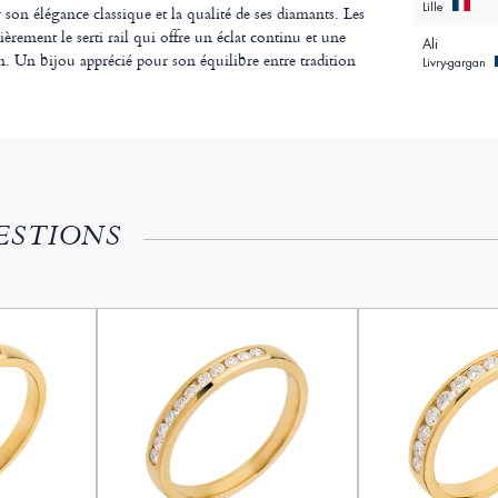
Lille
r son élégance classique et la qualité de ses diamants. Les
lièrement le serti rail qui offre un éclat continu et une
Ali
. Un bijou apprécié pour son équilibre entre tradition
Livry-gargan
ESTIONS