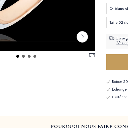
Taille 52 
Livré g
Nos sug
Retour 30 
Échange et
Certificat
POURQUOI NOUS FAIRE CONF