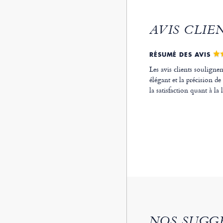
AVIS CLIE
RÉSUMÉ DES AVIS
Les avis clients soulignen
élégant et la précision d
la satisfaction quant à la
NOS SUGG