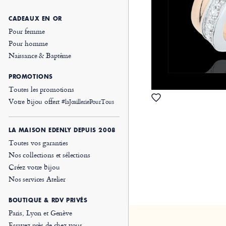
CADEAUX EN OR
Pour femme
Pour homme
Naissance & Baptême
PROMOTIONS
Toutes les promotions
Votre bijou offert
#laJoailleriePourTous
LA MAISON EDENLY DEPUIS 2008
Toutes vos garanties
Nos collections et sélections
Créez votre bijou
Nos services Atelier
BOUTIQUE & RDV PRIVÉS
Paris, Lyon et Genève
Essayez près de chez vous