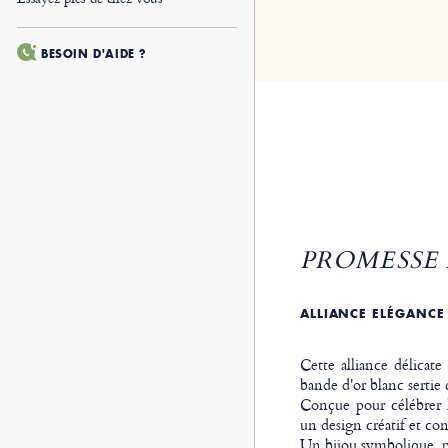
BESOIN D'AIDE ?
PROMESSE 
ALLIANCE ELÉGANCE
Cette alliance délica
bande d'or blanc sertie
Conçue pour célébrer l
un design créatif et co
Un bijou symbolique, p