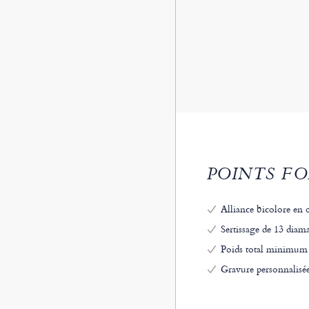
POINTS FO
Alliance bicolore en o
Sertissage de 13 diama
Poids total minimum d
Gravure personnalisée