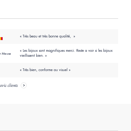
« Très beau et très bonne qualité, »
« Les bijoux sont magnifiques merci. Reste a voir si les bijoux
ur Meuse
vieillissent bien. »
« Très bien, conforme au visuel »
avis clients