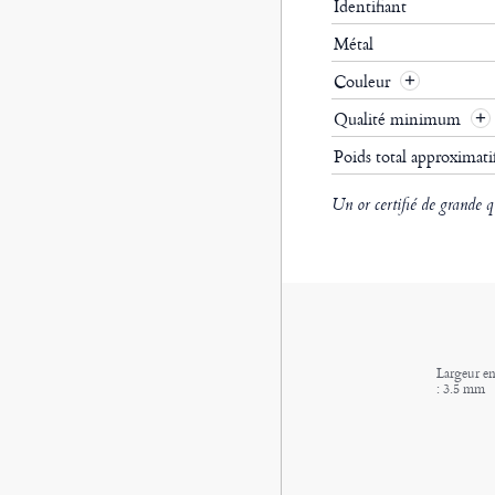
Identifiant
Métal
Couleur
Qualité minimum
Poids total approximat
Un or certifié de grande q
Largeur en
: 3.5 mm