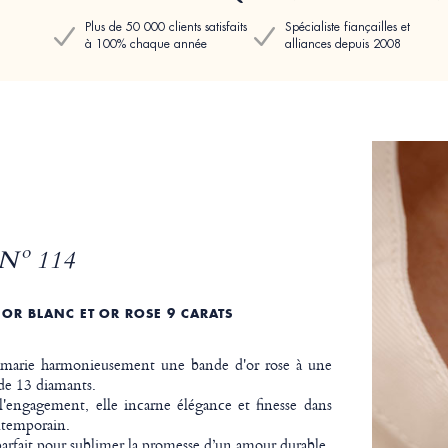
Plus de 50 000 clients satisfaits
Spécialiste fiançailles et
à 100% chaque année
alliances depuis 2008
Nº 114
 OR BLANC ET OR ROSE 9 CARATS
te marie harmonieusement une bande d'or rose à une
 de 13 diamants.
'engagement, elle incarne élégance et finesse dans
ntemporain.
arfait pour sublimer la promesse d’un amour durable.