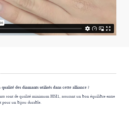
a qualité des diamants utilisés dans cette alliance ?
nts sont de qualité minimum HSI1, assurant un bon équilibre entre
at pour un bijou durable.