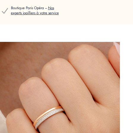
Boutique Paris Opéra –
Nos
experts joailliers à votre service