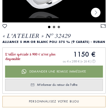
« L'ATELIER » Nº 32429
ALLIANCE 5 MM OR BLANC POLI 375 ‰ (9 CARATS) - RUBAN
1150 €
L’offre spéciale à 900 € n’est plus
disponible
ou 4 x 288 €
(+ 26 € )
?
DEMANDER UNE REMISE IMMÉDIATE
M'informer du retour de l'offre
PERSONNALISEZ VOTRE BIJOU