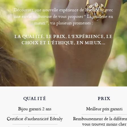
Découvrez une nouvelle expérience de la joaillerie avec
une envie ambitieuse de vous proposer “ La joaillerie en
mieux ”, via plusieurs promesses :
LA QUALITÉ, LE PRIX, L’EXPÉRIENCE, LE
CHOIX ET L’ÉTHIQUE, EN MIEUX...
QUALITÉ
PRIX
Bijou garanti 2 ans
Meilleur prix garanti
Certificat d’authenticité Edenly
Remboursement de la différen
vous trouvez moins cher