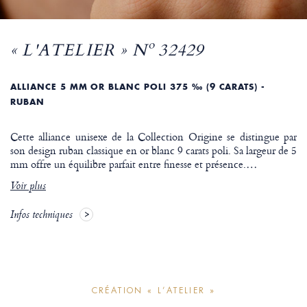
« L'ATELIER » Nº 32429
ALLIANCE 5 MM OR BLANC POLI 375 ‰ (9 CARATS) -
RUBAN
Cette alliance unisexe de la Collection Origine se distingue par
son design ruban classique en or blanc 9 carats poli. Sa largeur de 5
mm offre un équilibre parfait entre finesse et présence.
…
Voir plus
Infos techniques
CRÉATION « L’ATELIER »