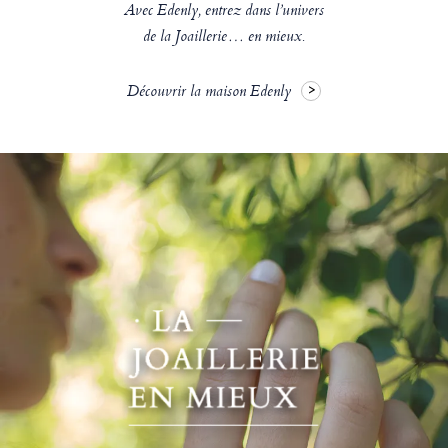
Avec Edenly, entrez dans l’univers
de la Joaillerie… en mieux.
Découvrir la maison Edenly