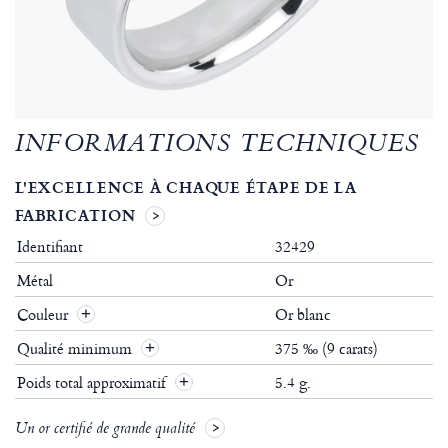
INFORMATIONS TECHNIQUES
L'EXCELLENCE À CHAQUE ÉTAPE DE LA
FABRICATION
Identifiant
32429
Métal
Or
Couleur
Or blanc
Qualité minimum
375 ‰ (9 carats)
Poids total approximatif
5.4 g.
Un or certifié de grande qualité