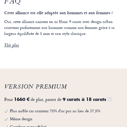
FAQ
Cette alliance est-elle adaptée aux hommes et aux femmes ?
Oui, cette alliance unisexe en or blanc 9 carats avec design ruban
convient parfaitement aux hommes comme aux femmes grâce à sa
largeur équilibrée de 5 mm et son style classique.
Voir plus
VERSION PREMIUM
Pour
de plus, passez de
1660 €
9 carats à 18 carats
?
Plus noble car contient 75% d'or pur au lieu de 37,5%
Même design
Certificat et traçabilité