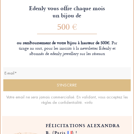
Edenly vous offre chaque mois
un bijou de
500 €
ou remboursement de votre bijou à hauteur de 500€.
Par
tirage au sort, pour les inscrits à la newsletter Edenly et
abonnés de edenly.jewellery sur les réseaux
Votre email ne sera jamais commercialisé. En validant, vous acceptez les
règles de confidentialité.
+info
FÉLICITATIONS ALEXANDRA
R.
(Paris
)
!