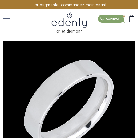
L'or augmente, commandez maintenant
CONTACT
or et diamant