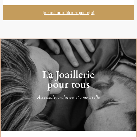
Je souhaite être rappelé(e)
La Joaillerie
pour tous
Accessible, inclusive et universelle