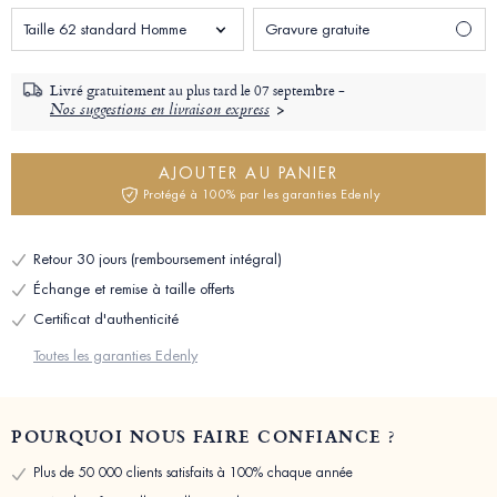
Taille 62 standard Homme
Gravure gratuite
Livré gratuitement au plus tard le
07 septembre -
Nos suggestions en livraison express
AJOUTER AU PANIER
Protégé à 100% par les garanties Edenly
Retour 30 jours (remboursement intégral)
Échange et remise à taille offerts
Certificat d'authenticité
Toutes les garanties Edenly
POURQUOI NOUS FAIRE CONFIANCE ?
Plus de 50 000 clients satisfaits à 100% chaque année