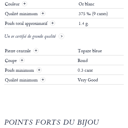
Couleur
Or blanc
Qualité minimum
375 ‰ (9 carats)
Poids total approximatif
1.4 g.
Un or certifié de grande qualité
Pierre centrale
Topaze bleue
Coupe
Rond
Poids minimum
0.3 carat
Qualité minimum
Very Good
POINTS FORTS DU BIJOU