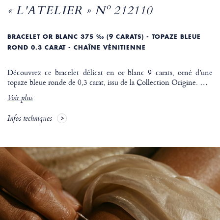
« L'ATELIER » Nº 212110
BRACELET OR BLANC 375 ‰ (9 CARATS) - TOPAZE BLEUE
ROND 0.3 CARAT - CHAÎNE VÉNITIENNE
Découvrez ce bracelet délicat en or blanc 9 carats, orné d’une
topaze bleue ronde de 0,3 carat, issu de la Collection Origine.
…
Voir plus
Infos techniques