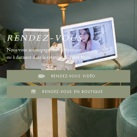
RENDEZ-VOUS
Nous vous accompagnons en boutique
ou à distance dans la création de votre bijou.
RENDEZ-VOUS VIDÉO
RENDEZ-VOUS EN BOUTIQUE