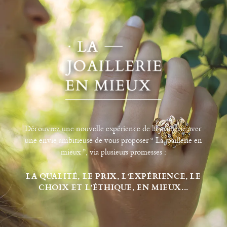
Découvrez une nouvelle expérience de la joaillerie avec
une envie ambitieuse de vous proposer “ La joaillerie en
mieux ”, via plusieurs promesses :
LA QUALITÉ, LE PRIX, L’EXPÉRIENCE, LE
CHOIX ET L’ÉTHIQUE, EN MIEUX...