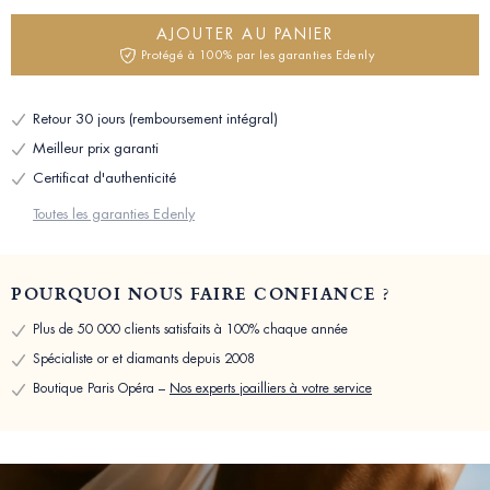
AJOUTER AU PANIER
Protégé à 100% par les garanties Edenly
Retour 30 jours (remboursement intégral)
Meilleur prix garanti
Certificat d'authenticité
Toutes les garanties Edenly
POURQUOI NOUS FAIRE CONFIANCE ?
Plus de 50 000 clients satisfaits à 100% chaque année
Spécialiste or et diamants depuis 2008
Boutique Paris Opéra –
Nos experts joailliers à votre service