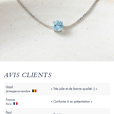
AVIS CLIENTS
Lloyd
« Très jolie et de bonne qualité :) »
Jemeppe-sur-sambre
France
« Conforme à sa présentation »
Paris
Paul