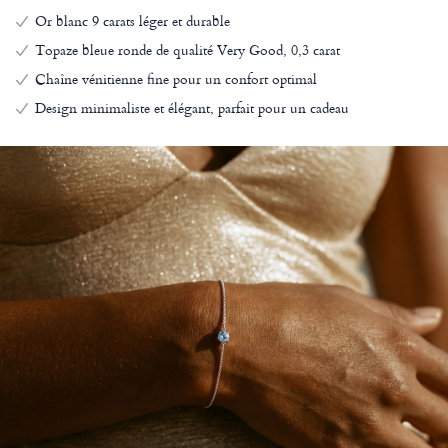
Or blanc 9 carats léger et durable
Topaze bleue ronde de qualité Very Good, 0,3 carat
Chaîne vénitienne fine pour un confort optimal
Design minimaliste et élégant, parfait pour un cadeau