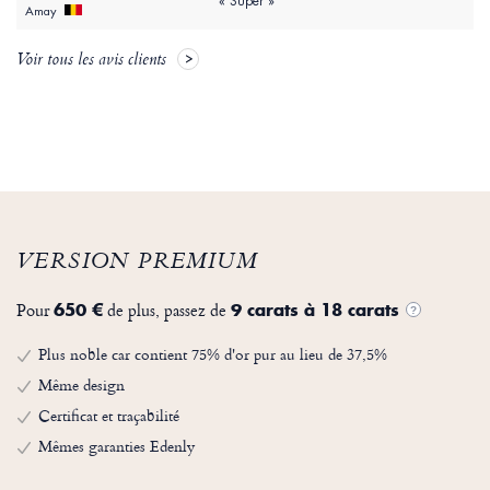
« Super »
Amay
Voir tous les avis clients
VERSION PREMIUM
Pour
de plus, passez de
650 €
9 carats à 18 carats
?
Plus noble car contient 75% d'or pur au lieu de 37,5%
Même design
Certificat et traçabilité
Mêmes garanties Edenly