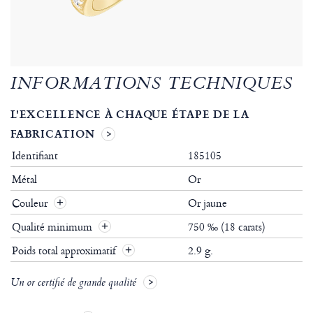
INFORMATIONS TECHNIQUES
L'EXCELLENCE À CHAQUE ÉTAPE DE LA
FABRICATION
Identifiant
185105
Métal
Or
Couleur
Or jaune
Qualité minimum
750 ‰ (18 carats)
Poids total approximatif
2.9 g.
Un or certifié de grande qualité