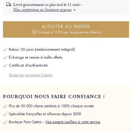
Livré gratuitement au plus tard le
31 août -
Nos suggestions en livraison express
AJOUTER AU PANIER
Protégé à 100% par les garanties Edenly
Retour 30 jours (remboursement intégral)
Échange et remise à taille offerts
Certificat d'authenticité
Toutes les garanties Edenly
POURQUOI NOUS FAIRE CONFIANCE ?
Plus de 50 000 clients satisfaits à 100% chaque année
Spécialiste fiançailles et alliances depuis 2008
Boutique Paris Opéra –
Nos experts joailliers à votre service