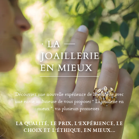
Découvrez une nouvelle expérience de la joaillerie avec
une envie ambitieuse de vous proposer “ La joaillerie en
mieux ”, via plusieurs promesses :
LA QUALITÉ, LE PRIX, L’EXPÉRIENCE, LE
CHOIX ET L’ÉTHIQUE, EN MIEUX...