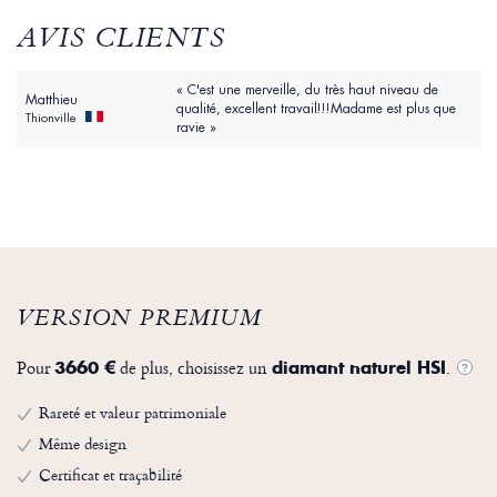
AVIS CLIENTS
« C'est une merveille, du très haut niveau de
Matthieu
qualité, excellent travail!!!Madame est plus que
Thionville
ravie »
VERSION PREMIUM
Pour
de plus, choisissez un
.
3660 €
diamant naturel HSI
?
Rareté et valeur patrimoniale
Même design
Certificat et traçabilité