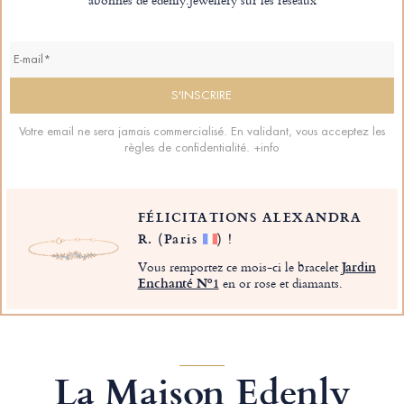
Votre email ne sera jamais commercialisé. En validant, vous acceptez les
règles de confidentialité.
+info
FÉLICITATIONS ALEXANDRA
R.
(Paris
)
!
Vous remportez ce mois-ci le bracelet
Jardin
Enchanté Nº1
en or rose et diamants.
La Maison Edenly