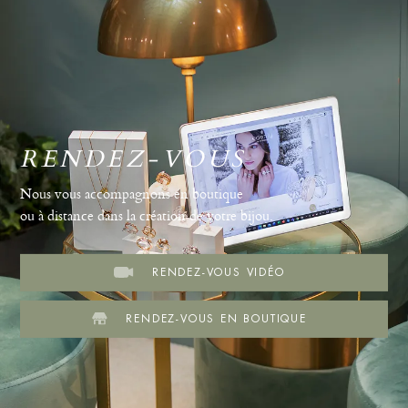
RENDEZ-VOUS
Nous vous accompagnons en boutique
ou à distance dans la création de votre bijou.
RENDEZ-VOUS VIDÉO
RENDEZ-VOUS EN BOUTIQUE