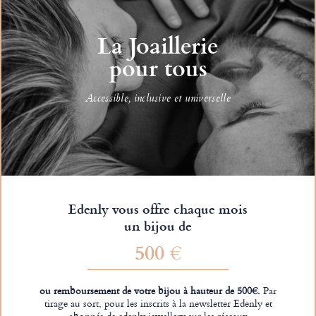
La Joaillerie
pour tous
Accessible, inclusive et universelle
Edenly vous offre chaque mois
un bijou de
500 €
ou remboursement de votre bijou à hauteur de 500€.
Par
tirage au sort, pour les inscrits à la newsletter Edenly et
abonnés de edenly.jewellery sur les réseaux