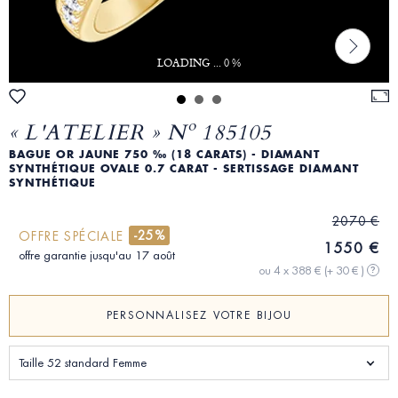
LOADING ... 0 %
« L'ATELIER » Nº 185105
BAGUE OR JAUNE 750 ‰ (18 CARATS) - DIAMANT
SYNTHÉTIQUE OVALE 0.7 CARAT - SERTISSAGE DIAMANT
SYNTHÉTIQUE
2070 €
-25%
OFFRE SPÉCIALE
1550 €
offre garantie jusqu'au 17 août
ou 4 x 388 €
(+ 30 € )
?
PERSONNALISEZ VOTRE BIJOU
Taille 52 standard Femme