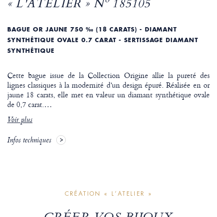
« L'ATELIER » Nº 185105
BAGUE OR JAUNE 750 ‰ (18 CARATS) - DIAMANT
SYNTHÉTIQUE OVALE 0.7 CARAT - SERTISSAGE DIAMANT
SYNTHÉTIQUE
Cette bague issue de la Collection Origine allie la pureté des
lignes classiques à la modernité d’un design épuré. Réalisée en or
jaune 18 carats, elle met en valeur un diamant synthétique ovale
de 0,7 carat.
…
Voir plus
Infos techniques
CRÉATION « L’ATELIER »