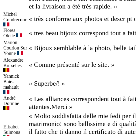
et la livraison a été très rapide. »
Michel
« très conforme aux photos et descripti
Gondrecourt
Flores
« tres beau bijoux correspond tout a fait
Olette
Marion
« Bijoux semblable à la photo, belle tai
Courlon Sur
Yonne
Alexandre
« Comme présenté sur le site. »
Bruxelles
Yannick
Baie-
« Superbe/! »
mahault
« Les alliances correspondent tout à fai
André
Dorinne
attentes.Merci »
« Molto soddisfatta delle mie fedi per il
matrimonio! sono bellissime e di qualit
Elisabet
il fatto che ti danno il certificato di aut
Sulmona