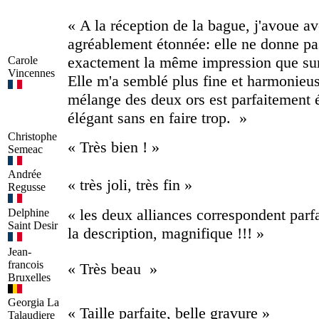
« A la réception de la bague, j'avoue av
agréablement étonnée: elle ne donne pa
exactement la même impression que sur
Carole
Vincennes
Elle m'a semblé plus fine et harmonieu
mélange des deux ors est parfaitement é
élégant sans en faire trop. »
Christophe
« Très bien ! »
Semeac
Andrée
« très joli, très fin »
Regusse
« les deux alliances correspondent parf
Delphine
Saint Desir
la description, magnifique !!! »
Jean-
francois
« Très beau »
Bruxelles
Georgia
La
« Taille parfaite, belle gravure »
Talaudiere