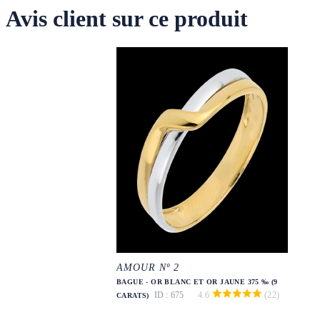
Avis client sur ce produit
AMOUR Nº 2
BAGUE - OR BLANC ET OR JAUNE 375 ‰ (9
ID : 675
4.6
(22)
CARATS)