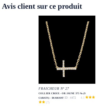
Avis client sur ce produit
FRAICHEUR Nº 27
COLLIER CROIX - OR JAUNE 375 ‰ (9
ID : 4472
4.1
CARATS) - DIAMANT
(7)