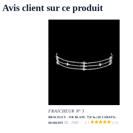
Avis client sur ce produit
FRAICHEUR Nº 3
BRACELET - OR BLANC 750 ‰ (18 CARATS) -
ID : 2692
4.1
(34)
DIAMANT