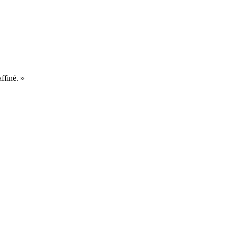
ffiné. »