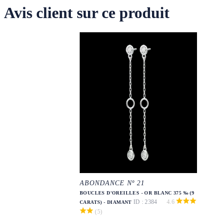
Avis client sur ce produit
ABONDANCE Nº 21
BOUCLES D'OREILLES - OR BLANC 375 ‰ (9
ID : 2384
4.6
CARATS) - DIAMANT
(5)