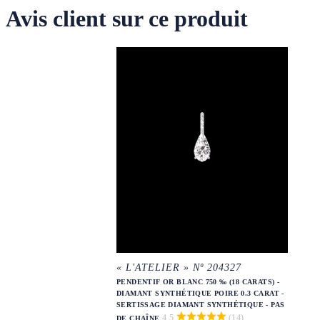
Avis client sur ce produit
« L'ATELIER » Nº 204327
PENDENTIF OR BLANC 750 ‰ (18 CARATS) -
DIAMANT SYNTHÉTIQUE POIRE 0.3 CARAT -
SERTISSAGE DIAMANT SYNTHÉTIQUE - PAS
4.5
(14)
DE CHAÎNE