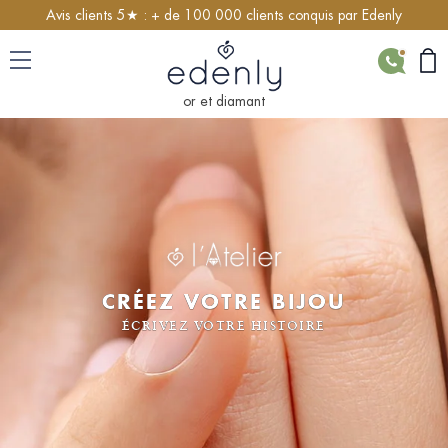
Avis clients 5★ : + de 100 000 clients conquis par Edenly
CONTACT
or et diamant
CRÉEZ VOTRE BIJOU
ÉCRIVEZ VOTRE HISTOIRE