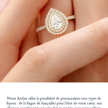
Notre Atelier offre la possibilité de personnaliser tous types de
bijoux : de la bague de fiançailles pour l’élue de votre cœur, aux
alliances coordonnées pour les futurs mariés, mais aussi colliers,