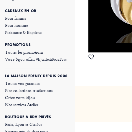
CADEAUX EN OR
Pour femme
Pour homme
Naissance & Baptême
PROMOTIONS
Toutes les promotions
Votre bijou offert
#laJoailleriePourTous
LA MAISON EDENLY DEPUIS 2008
Toutes vos garanties
Nos collections et sélections
Créez votre bijou
Nos services Atelier
BOUTIQUE & RDV PRIVÉS
Paris, Lyon et Genève
Essayez près de chez vous