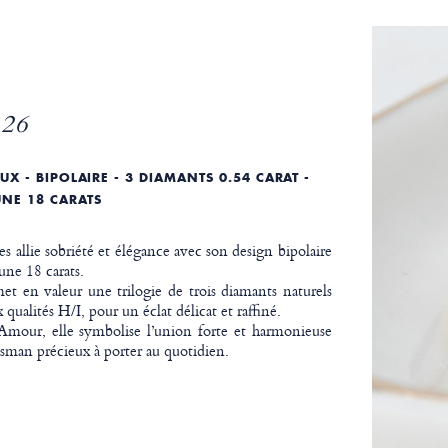
26
UX - BIPOLAIRE - 3 DIAMANTS 0.54 CARAT -
UNE 18 CARATS
es allie sobriété et élégance avec son design bipolaire
une 18 carats.
et en valeur une trilogie de trois diamants naturels
x qualités H/I, pour un éclat délicat et raffiné.
 Amour, elle symbolise l’union forte et harmonieuse
isman précieux à porter au quotidien.