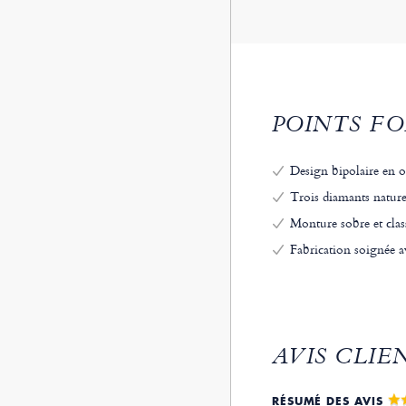
POINTS FO
Design bipolaire en o
Trois diamants naturel
Monture sobre et class
Fabrication soignée av
AVIS CLIE
RÉSUMÉ DES AVIS