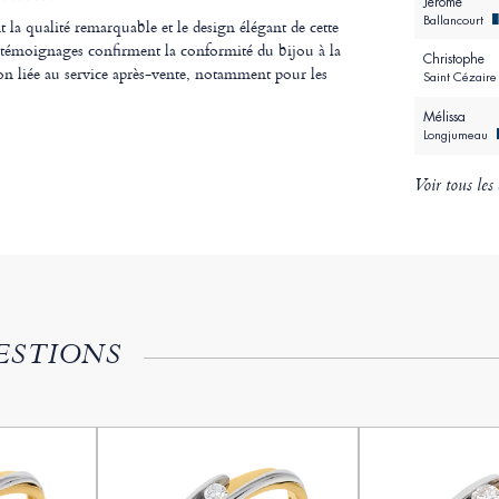
Jérôme
Ballancourt
t la qualité remarquable et le design élégant de cette
s témoignages confirment la conformité du bijou à la
Christophe
tion liée au service après-vente, notamment pour les
Saint Cézair
Mélissa
Longjumeau
Voir tous les 
ESTIONS