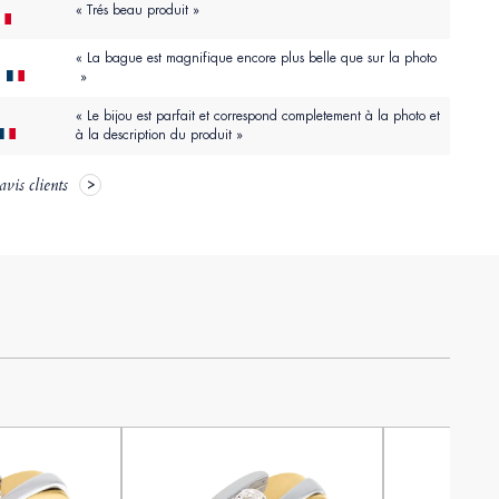
« Trés beau produit »
« La bague est magnifique encore plus belle que sur la photo
»
e
« Le bijou est parfait et correspond completement à la photo et
à la description du produit »
avis clients