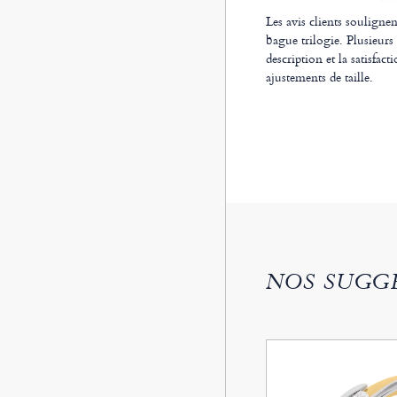
Les avis clients soulignen
bague trilogie. Plusieur
description et la satisfac
ajustements de taille.
NOS SUGG