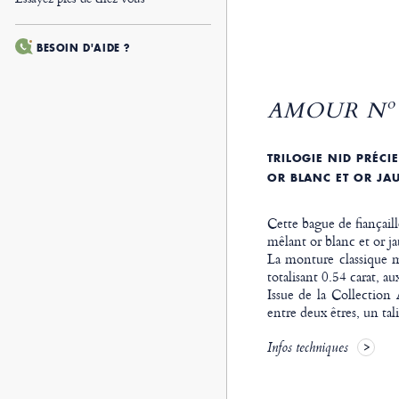
BESOIN D'AIDE ?
AMOUR Nº 
TRILOGIE NID PRÉCIE
OR BLANC ET OR JA
Cette bague de fiançaill
mêlant or blanc et or ja
La monture classique m
totalisant 0.54 carat, au
Issue de la Collection
entre deux êtres, un tal
Infos techniques