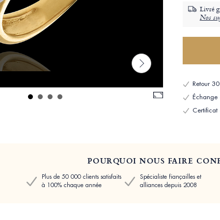
Livré g
Nos sug
Retour 30 
Échange et
Certificat
POURQUOI NOUS FAIRE CONF
Plus de 50 000 clients satisfaits
Spécialiste fiançailles et
à 100% chaque année
alliances depuis 2008