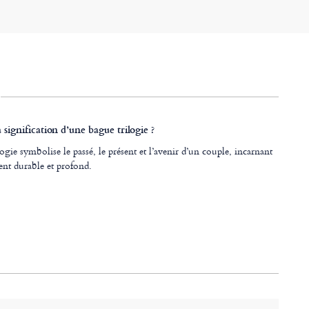
a signification d’une bague trilogie ?
ogie symbolise le passé, le présent et l’avenir d’un couple, incarnant
t durable et profond.