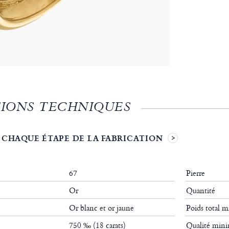
IONS TECHNIQUES
 CHAQUE ÉTAPE DE LA FABRICATION
67
Pierre
Or
Quantité
Or blanc et or jaune
Poids total
750 ‰ (18 carats)
Qualité mi