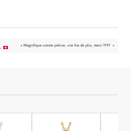
« Magnifique comme prévue, une fois de plus, merci ???? »
n