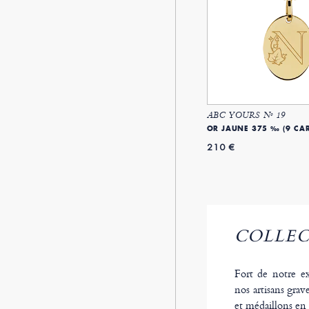
ABC YOURS Nº 19
OR JAUNE 375 ‰ (9 CAR
210 €
COLLEC
Fort de notre ex
nos artisans gra
et médaillons en 