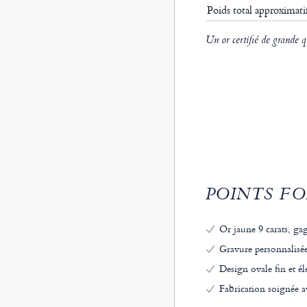
Poids total approximat
Un or certifié de grande q
POINTS FO
Or jaune 9 carats, gage
Gravure personnalisée
Design ovale fin et él
Fabrication soignée a