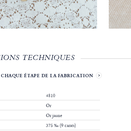
IONS TECHNIQUES
 CHAQUE ÉTAPE DE LA FABRICATION
4810
Or
Or jaune
375 ‰ (9 carats)