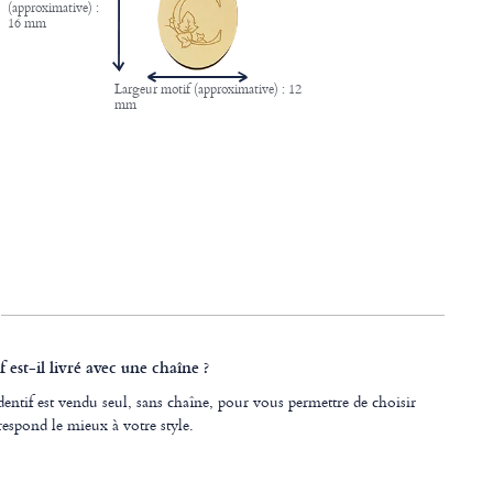
(approximative) :
16 mm
Largeur motif (approximative) : 12
mm
 est-il livré avec une chaîne ?
entif est vendu seul, sans chaîne, pour vous permettre de choisir
respond le mieux à votre style.