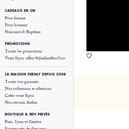
CADEAUX EN OR
Pour femme
Pour homme
Naissance & Baptême
PROMOTIONS
Toutes les promotions
Votre bijou offert
#laJoailleriePourTous
LA MAISON EDENLY DEPUIS 2008
Toutes vos garanties
Nos collections et sélections
Créez votre bijou
Nos services Atelier
BOUTIQUE & RDV PRIVÉS
Paris, Lyon et Genève
Essayez près de chez vous