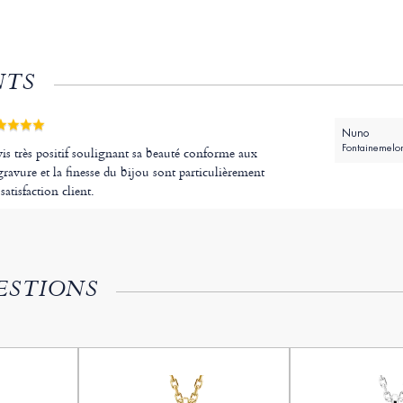
NTS
Nuno
Fontainemelo
is très positif soulignant sa beauté conforme aux
 gravure et la finesse du bijou sont particulièrement
satisfaction client.
ESTIONS