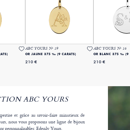
ABC YOURS Nº 19
ABC YOURS Nº 16
ATS)
OR JAUNE 375 ‰ (9 CARATS)
OR BLANC 375 ‰ (9
210 €
210 €
TION ABC YOURS
pertise et grâce au savoir-faire minutieux de
veurs, nous vous proposons une ligne de bijoux
or personnalisables: Edenly Yours.