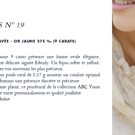
 Nº 19
VÉE - OR JAUNE 375 ‰ (9 CARATS)
une 9 carats présente une forme ovale élégante,
e délicate signée Edenly. Un bijou sobre et raffiné,
 vos souvenirs les plus précieux.
son poids total de 0,57 g assurent un confort optimal
ffirmant une présence discrète et précieuse.
faire plaisir, ce pendentif de la collection ABC Yours
te entre personnalisation et qualité joaillière.
chaîne.