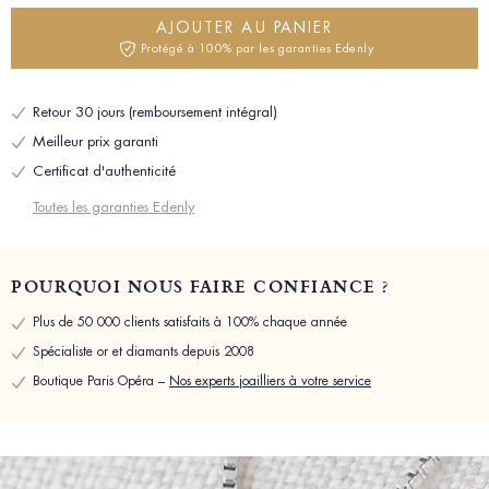
AJOUTER AU PANIER
Protégé à 100% par les garanties Edenly
Retour 30 jours (remboursement intégral)
Meilleur prix garanti
Certificat d'authenticité
Toutes les garanties Edenly
POURQUOI NOUS FAIRE CONFIANCE ?
Plus de 50 000 clients satisfaits à 100% chaque année
Spécialiste or et diamants depuis 2008
Boutique Paris Opéra –
Nos experts joailliers à votre service