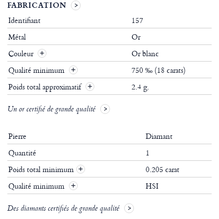
FABRICATION
Identifiant
157
Métal
Or
Couleur
Or blanc
Qualité minimum
750 ‰ (18 carats)
Poids total approximatif
2.4 g.
Un or certifié de grande qualité
Pierre
Diamant
Quantité
1
Poids total minimum
0.205 carat
+
Qualité minimum
HSI
+
Des diamants certifiés de grande qualité