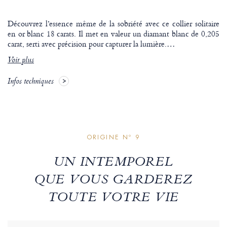
Découvrez l’essence même de la sobriété avec ce collier solitaire
en or blanc 18 carats. Il met en valeur un diamant blanc de 0,205
carat, serti avec précision pour capturer la lumière.
…
Voir plus
Infos techniques
ORIGINE Nº 9
UN INTEMPOREL
QUE VOUS GARDEREZ
TOUTE VOTRE VIE