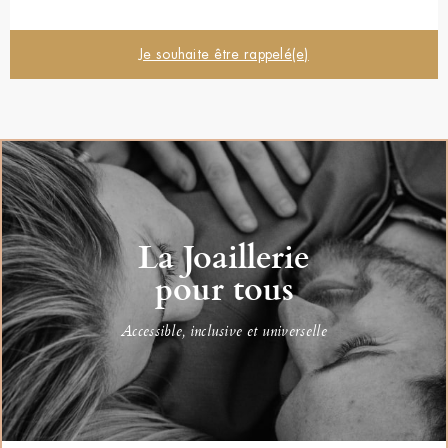
Je souhaite être rappelé(e)
La Joaillerie
pour tous
Accessible, inclusive et universelle