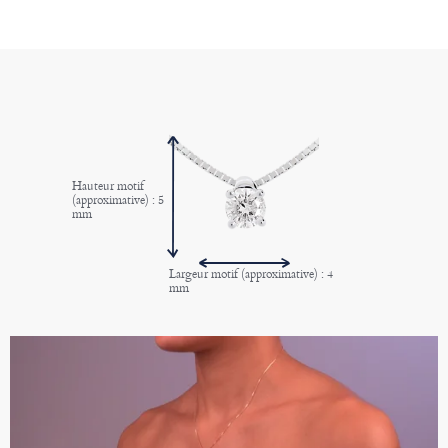
Hauteur motif
(approximative) : 5
mm
Largeur motif (approximative) : 4
mm