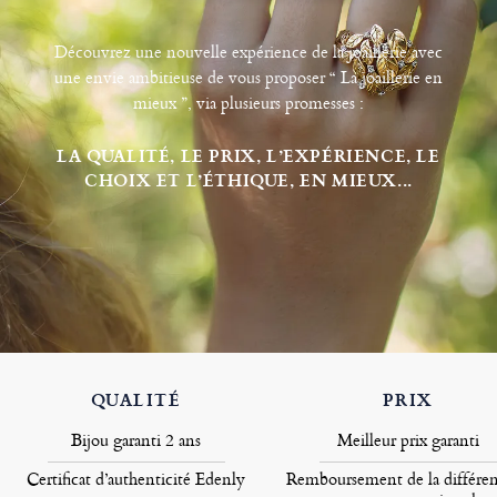
Découvrez une nouvelle expérience de la joaillerie avec
une envie ambitieuse de vous proposer “ La joaillerie en
mieux ”, via plusieurs promesses :
LA QUALITÉ, LE PRIX, L’EXPÉRIENCE, LE
CHOIX ET L’ÉTHIQUE, EN MIEUX...
QUALITÉ
PRIX
Bijou garanti 2 ans
Meilleur prix garanti
Certificat d’authenticité Edenly
Remboursement de la différen