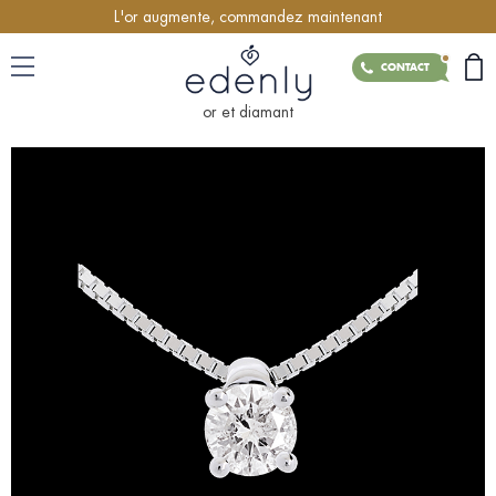
L'or augmente, commandez maintenant
CONTACT
or et diamant