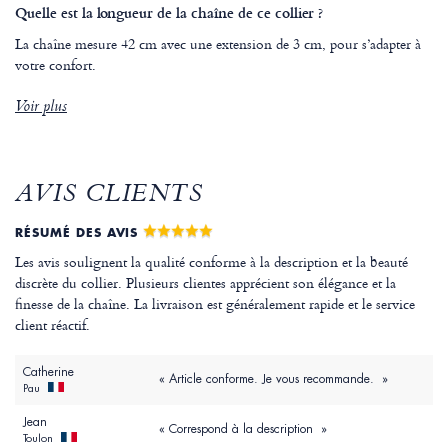
Quelle est la longueur de la chaîne de ce collier ?
La chaîne mesure 42 cm avec une extension de 3 cm, pour s’adapter à
votre confort.
Voir plus
AVIS CLIENTS
RÉSUMÉ DES AVIS
Les avis soulignent la qualité conforme à la description et la beauté
discrète du collier. Plusieurs clientes apprécient son élégance et la
finesse de la chaîne. La livraison est généralement rapide et le service
client réactif.
Catherine
« Article conforme. Je vous recommande. »
Pau
Jean
« Correspond à la description »
Toulon