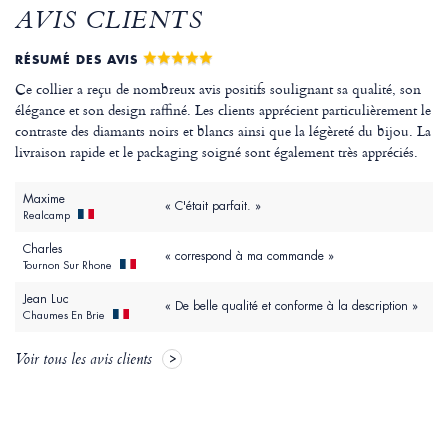
AVIS CLIENTS
RÉSUMÉ DES AVIS
Ce collier a reçu de nombreux avis positifs soulignant sa qualité, son
élégance et son design raffiné. Les clients apprécient particulièrement le
contraste des diamants noirs et blancs ainsi que la légèreté du bijou. La
livraison rapide et le packaging soigné sont également très appréciés.
Maxime
« C'était parfait. »
Realcamp
Charles
« correspond à ma commande »
Tournon Sur Rhone
Jean Luc
« De belle qualité et conforme à la description »
Chaumes En Brie
Voir tous les avis clients