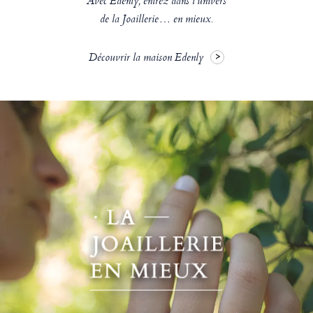
Avec Edenly, entrez dans l’univers
de la Joaillerie… en mieux.
Découvrir la maison Edenly