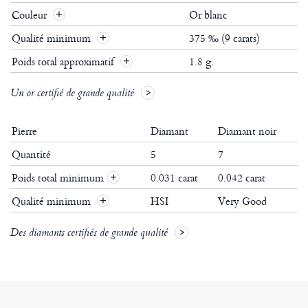
Couleur
Or blanc
Qualité minimum
375 ‰ (9 carats)
Poids total approximatif
1.8 g.
Un or certifié de grande qualité
Pierre
Diamant
Diamant noir
Quantité
5
7
Poids total minimum
0.031 carat
0.042 carat
+
Qualité minimum
HSI
Very Good
+
Des diamants certifiés de grande qualité