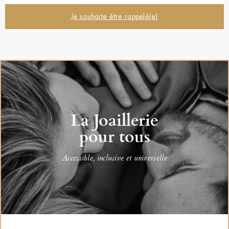
Je souhaite être rappelé(e)
La Joaillerie
pour tous
Accessible, inclusive et universelle