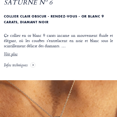
SATURNE Nº 6
COLLIER CLAIR OBSCUR - RENDEZ-VOUS - OR BLANC 9
CARATS, DIAMANT NOIR
Ce collier en or blanc 9 carats incarne un mouvement fluide et
élégant, où les courbes s'entrelacent en noir et blanc sous le
scintillement délicat des diamants.
…
Voir plus
Infos techniques