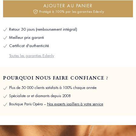
AJOUTER AU PANIER
Protégé à 100% par les garanties Edenly
Retour 30 jours (remboursement intégral)
Meilleur prix garanti
Certificat d'authenticité
Toutes les garanties Edenly
POURQUOI NOUS FAIRE CONFIANCE ?
Plus de 50 000 clients satisfaits à 100% chaque année
Spécialiste or et diamants depuis 2008
Boutique Paris Opéra –
Nos experts joailliers à votre service