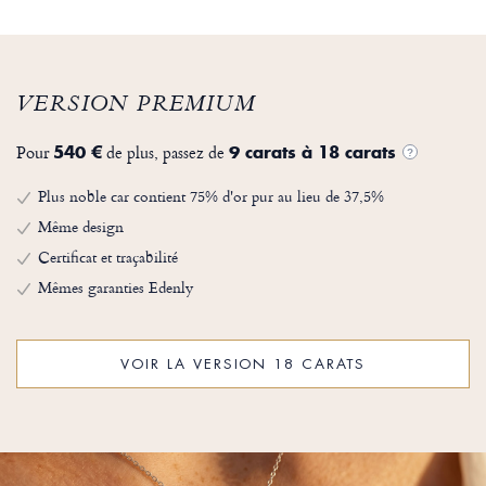
VERSION PREMIUM
Pour
de plus, passez de
540 €
9 carats à 18 carats
?
Plus noble car contient 75% d'or pur au lieu de 37,5%
Même design
Certificat et traçabilité
Mêmes garanties Edenly
VOIR LA VERSION 18 CARATS