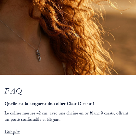
FAQ
Quelle est la longueur du collier Clair Obscur ?
Le collier mesure 42 cm, avec une chaîne en or blanc 9 carats, offrant
un porté confortable et élégant.
Voir plus