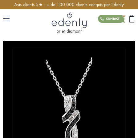
Avis clients 5★ : + de 100 000 clients conquis par Edenly
CONTACT
or et diamant