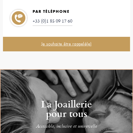
PAR TÉLÉPHONE
+33 (0)1 85 09 17 60
Je souhaite être rappelé(e)
La Joaillerie
pour tous
Accessible, inclusive et universelle