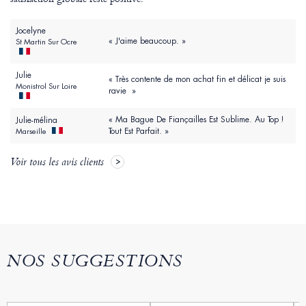
Jocelyne
« J'aime beaucoup. »
St Martin Sur Ocre
Julie
« Très contente de mon achat fin et délicat je suis
Monistrol Sur Loire
ravie »
« Ma Bague De Fiançailles Est Sublime. Au Top !
Julie-mélina
Tout Est Parfait. »
Marseille
Voir tous les avis clients
NOS SUGGESTIONS