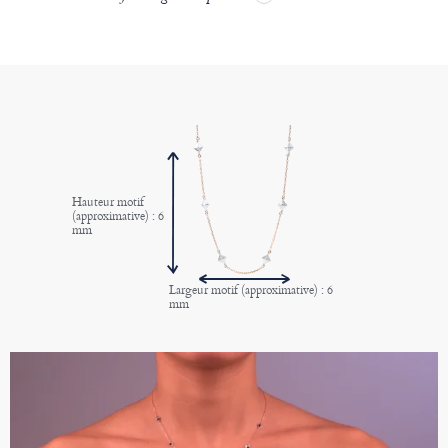
Hauteur motif
(approximative) : 6
mm
Largeur motif (approximative) : 6
mm