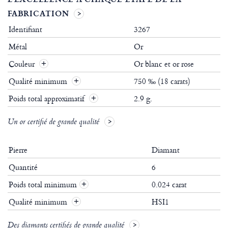
FABRICATION
Identifiant
3267
Métal
Or
Couleur
Or blanc et or rose
Qualité minimum
750 ‰ (18 carats)
Poids total approximatif
2.9 g.
Un or certifié de grande qualité
Pierre
Diamant
Quantité
6
Poids total minimum
0.024 carat
+
Qualité minimum
HSI1
+
Des diamants certifiés de grande qualité