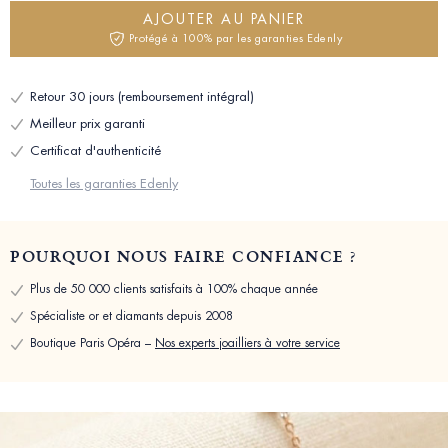
AJOUTER AU PANIER
Protégé à 100% par les garanties Edenly
Retour 30 jours (remboursement intégral)
Meilleur prix garanti
Certificat d'authenticité
Toutes les garanties Edenly
POURQUOI NOUS FAIRE CONFIANCE ?
Plus de 50 000 clients satisfaits à 100% chaque année
Spécialiste or et diamants depuis 2008
Boutique Paris Opéra –
Nos experts joailliers à votre service