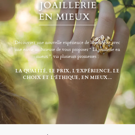
Découvrez une nouvelle expérience de la joaillerie avec
une envie ambitieuse de vous proposer “ La joaillerie en
mieux ”, via plusieurs promesses :
LA QUALITÉ, LE PRIX, L’EXPÉRIENCE, LE
CHOIX ET L’ÉTHIQUE, EN MIEUX...