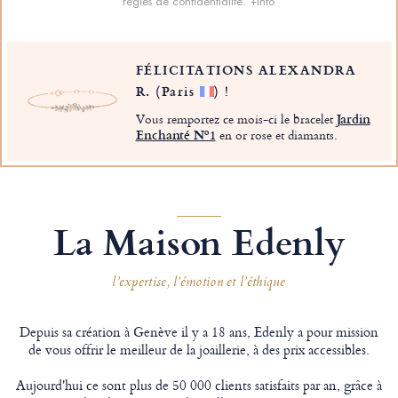
règles de confidentialité.
+info
FÉLICITATIONS ALEXANDRA
R.
(Paris
)
!
Vous remportez ce mois-ci le bracelet
Jardin
Enchanté Nº1
en or rose et diamants.
La Maison Edenly
l’expertise, l’émotion et l’éthique
Depuis sa création à Genève il y a 18 ans, Edenly a pour mission
de vous offrir le meilleur de la joaillerie, à des prix accessibles.
Aujourd'hui ce sont plus de 50 000 clients satisfaits par an, grâce à