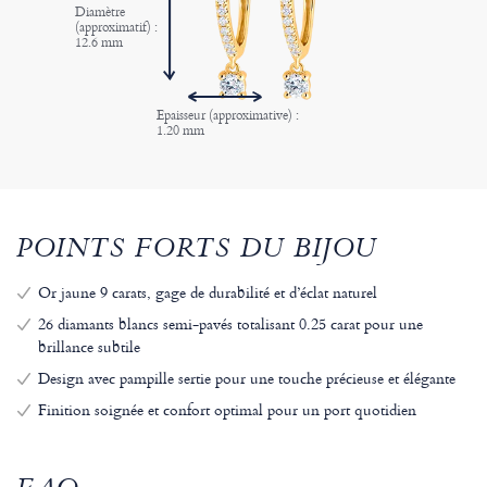
Diamètre
(approximatif) :
12.6 mm
Epaisseur (approximative) :
1.20 mm
POINTS FORTS DU BIJOU
Or jaune 9 carats, gage de durabilité et d’éclat naturel
26 diamants blancs semi-pavés totalisant 0.25 carat pour une
brillance subtile
Design avec pampille sertie pour une touche précieuse et élégante
Finition soignée et confort optimal pour un port quotidien