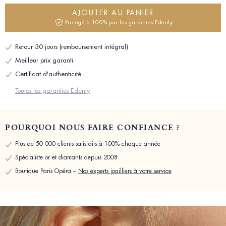
AJOUTER AU PANIER
Protégé à 100% par les garanties Edenly
Retour 30 jours (remboursement intégral)
Meilleur prix garanti
Certificat d'authenticité
Toutes les garanties Edenly
POURQUOI NOUS FAIRE CONFIANCE ?
Plus de 50 000 clients satisfaits à 100% chaque année
Spécialiste or et diamants depuis 2008
Boutique Paris Opéra –
Nos experts joailliers à votre service