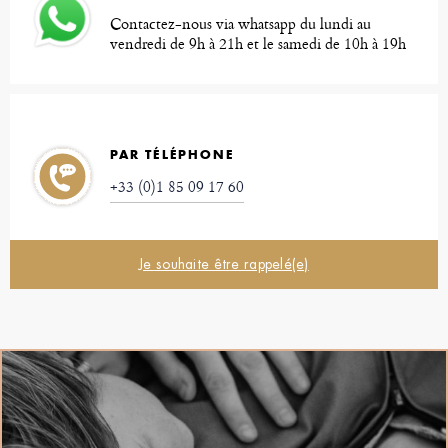
Contactez-nous via whatsapp du lundi au
vendredi de 9h à 21h et le samedi de 10h à 19h
PAR TÉLÉPHONE
+33 (0)1 85 09 17 60
Je souhaite être rappelé(e)