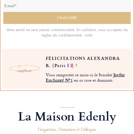
Votre email ne sera jamais commercialisé. En validant, vous acceptez les
règles de confidentialité.
+info
FÉLICITATIONS ALEXANDRA
R.
(Paris
)
!
Vous remportez ce mois-ci le bracelet
Jardin
Enchanté Nº1
en or rose et diamants.
La Maison Edenly
l’expertise, l’émotion et l’éthique