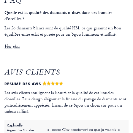
FAQ
Quelle est la qualité des diamants utilisés dans ces boucles
d’oreilles ?
Les 26 diamants blancs sont de qualité HSI, ce qui garantit un bon
équilibre entre éclat et pureté pour un bijou lumineux et raffiné.
Voir plus
AVIS CLIENTS
RÉSUMÉ DES AVIS
Les avis clients soulignent la beauté et la qualité de ces boucles
d’oreilles. Leur design élégant et la finesse du pavage de diamants sont
particulièrement appréciés, faisant de ce bijou un choix sûr pour un
cadeau raffiné.
Raphaelle
« J’adore C’est exactement ce que je voulais »
Argent Sur Sauldre