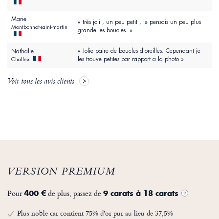
Marie
« très joli , un peu petit , je pensais un peu plus
Montbonnot-saint-martin
grande les boucles. »
« Jolie paire de boucles d'oreilles. Cependant je
Nathalie
les trouve petites par rapport a la photo »
Challex
Voir tous les avis clients
VERSION PREMIUM
Pour
de plus, passez de
400 €
9 carats à 18 carats
?
Plus noble car contient 75% d'or pur au lieu de 37,5%