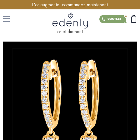
L'or augmente, commandez maintenant
CONTACT
or et diamant