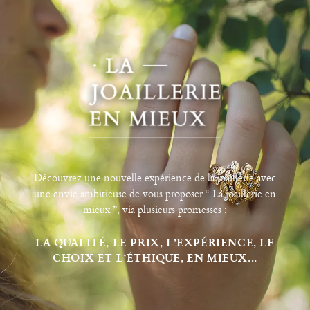
Découvrez une nouvelle expérience de la joaillerie avec
une envie ambitieuse de vous proposer “ La joaillerie en
mieux ”, via plusieurs promesses :
LA QUALITÉ, LE PRIX, L’EXPÉRIENCE, LE
CHOIX ET L’ÉTHIQUE, EN MIEUX...