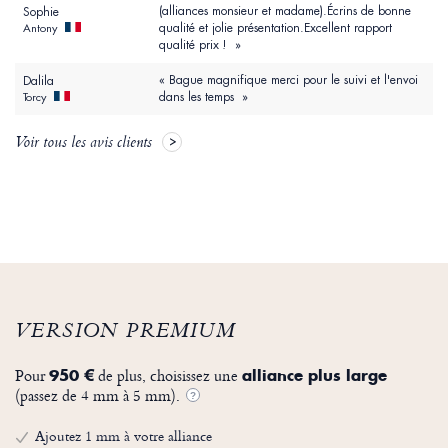
(alliances monsieur et madame).Écrins de bonne
Sophie
qualité et jolie présentation.Excellent rapport
Antony
qualité prix ! »
« Bague magnifique merci pour le suivi et l'envoi
Dalila
dans les temps »
Torcy
Voir tous les avis clients
VERSION PREMIUM
Pour
de plus, choisissez une
950 €
alliance plus large
(passez de 4 mm à 5 mm).
?
Ajoutez 1 mm à votre alliance