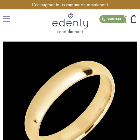
L'or augmente, commandez maintenant
CONTACT
or et diamant