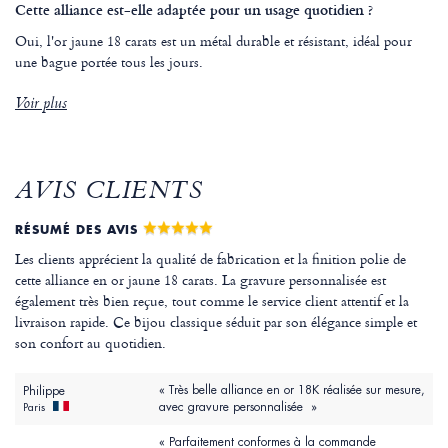
Cette alliance est-elle adaptée pour un usage quotidien ?
Oui, l'or jaune 18 carats est un métal durable et résistant, idéal pour
une bague portée tous les jours.
Voir plus
AVIS CLIENTS
RÉSUMÉ DES AVIS
Les clients apprécient la qualité de fabrication et la finition polie de
cette alliance en or jaune 18 carats. La gravure personnalisée est
également très bien reçue, tout comme le service client attentif et la
livraison rapide. Ce bijou classique séduit par son élégance simple et
son confort au quotidien.
« Très belle alliance en or 18K réalisée sur mesure,
Philippe
avec gravure personnalisée »
Paris
« Parfaitement conformes à la commande