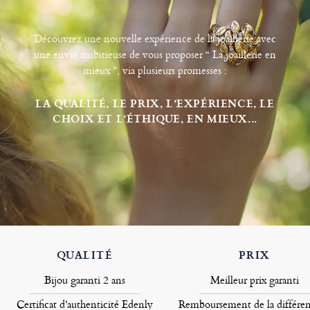
Découvrez une nouvelle expérience de la joaillerie avec
une envie ambitieuse de vous proposer “ La joaillerie en
mieux ”, via plusieurs promesses :
LA QUALITÉ, LE PRIX, L’EXPÉRIENCE, LE
CHOIX ET L’ÉTHIQUE, EN MIEUX...
QUALITÉ
PRIX
Bijou garanti 2 ans
Meilleur prix garanti
Certificat d’authenticité Edenly
Remboursement de la différen