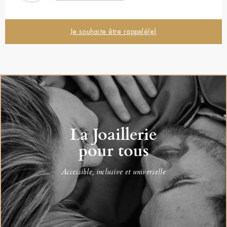
Je souhaite être rappelé(e)
La Joaillerie
pour tous
Accessible, inclusive et universelle