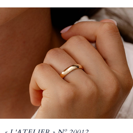
« L'ATELIER » Nº 20012