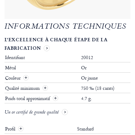
INFORMATIONS TECHNIQUES
L'EXCELLENCE À CHAQUE ÉTAPE DE LA
FABRICATION
Identifiant
20012
Métal
Or
Couleur
Or jaune
Qualité minimum
750 ‰ (18 carats)
Poids total approximatif
4.7 g.
Un or certifié de grande qualité
Profil
Standard
+