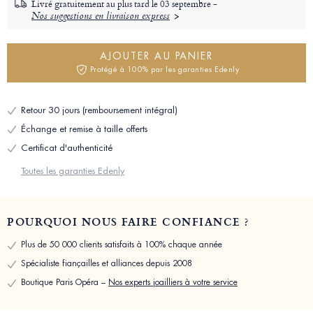
Livré gratuitement au plus tard le
03 septembre -
Nos suggestions en livraison express
AJOUTER AU PANIER
Protégé à 100% par les garanties Edenly
Retour 30 jours (remboursement intégral)
Échange et remise à taille offerts
Certificat d'authenticité
Toutes les garanties Edenly
POURQUOI NOUS FAIRE CONFIANCE ?
Plus de 50 000 clients satisfaits à 100% chaque année
Spécialiste fiançailles et alliances depuis 2008
Boutique Paris Opéra –
Nos experts joailliers à votre service