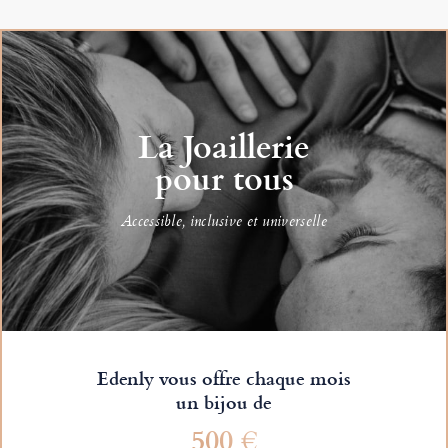
La Joaillerie
pour tous
Accessible, inclusive et universelle
Edenly vous offre chaque mois
un bijou de
500 €