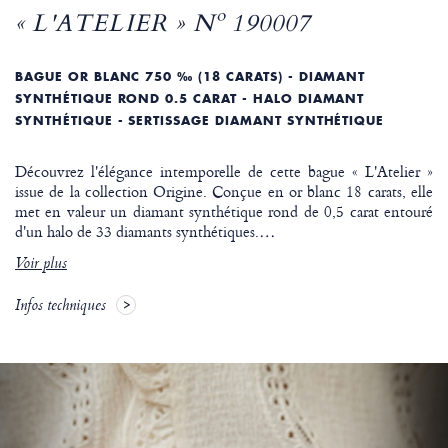
« L'ATELIER » Nº 190007
BAGUE OR BLANC 750 ‰ (18 CARATS) - DIAMANT
SYNTHÉTIQUE ROND 0.5 CARAT - HALO DIAMANT
SYNTHÉTIQUE - SERTISSAGE DIAMANT SYNTHÉTIQUE
Découvrez l'élégance intemporelle de cette bague « L'Atelier »
issue de la collection Origine. Conçue en or blanc 18 carats, elle
met en valeur un diamant synthétique rond de 0,5 carat entouré
d'un halo de 33 diamants synthétiques.
…
Voir plus
Infos techniques