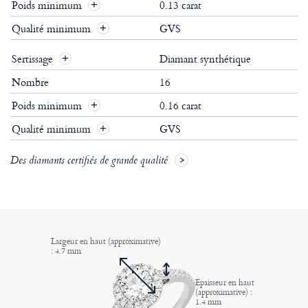
Poids minimum
0.13 carat
Qualité minimum
GVS
Sertissage
Diamant synthétique
Nombre
16
Poids minimum
0.16 carat
Qualité minimum
GVS
Des diamants certifiés de grande qualité
Largeur en haut (approximative)
: 4.7 mm
Epaisseur en haut
(approximative) :
1.4 mm