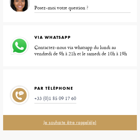
Posez-moi votre question ?
VIA WHATSAPP
Contactez-nous via whatsapp du lundi au
vendredi de 9h à 21h et le samedi de 10h à 19h
PAR TÉLÉPHONE
+33 (0)1 85 09 17 60
Je souhaite être rappelé(e)