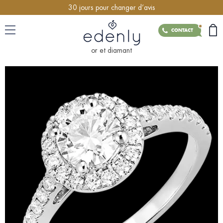
30 jours pour changer d’avis
CONTACT
or et diamant