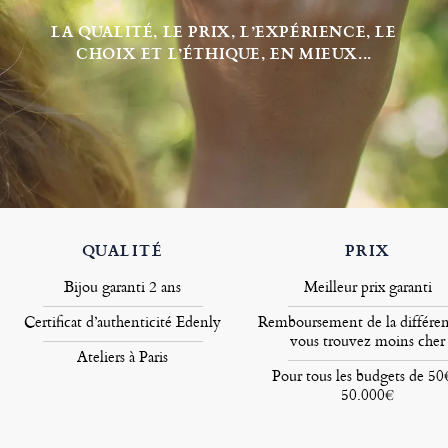
LA QUALITÉ, LE PRIX, L’EXPÉRIENCE, LE
CHOIX ET L’ÉTHIQUE, EN MIEUX...
QUALITÉ
PRIX
Bijou garanti 2 ans
Meilleur prix garanti
Certificat d’authenticité Edenly
Remboursement de la différen
vous trouvez moins cher
Ateliers à Paris
Pour tous les budgets de 50
50.000€