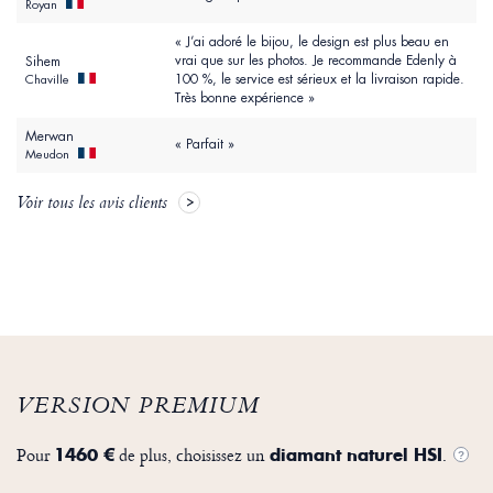
Royan
« J’ai adoré le bijou, le design est plus beau en
vrai que sur les photos. Je recommande Edenly à
Sihem
100 %, le service est sérieux et la livraison rapide.
Chaville
Très bonne expérience »
Merwan
« Parfait »
Meudon
Voir tous les avis clients
VERSION PREMIUM
Pour
de plus, choisissez un
.
1460 €
diamant naturel HSI
?