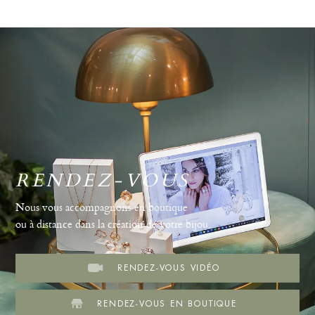
RENDEZ-VOUS
Nous vous accompagnons en boutique
ou à distance dans la création de votre bijou.
RENDEZ-VOUS VIDÉO
RENDEZ-VOUS EN BOUTIQUE