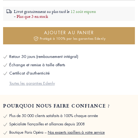
Livré gratuitement au plus tard le
12 août express
-
Plus que 3 en stock
AJOUTER AU PANIER
Protégé à 100% par les garanties Edenly
Retour 30 jours (remboursement intégral)
Échange et remise à taille offerts
Certificat d'authenticité
Toutes les garanties Edenly
POURQUOI NOUS FAIRE CONFIANCE ?
Plus de 50 000 clients satisfaits à 100% chaque année
Spécialiste fiançailles et alliances depuis 2008
Boutique Paris Opéra –
Nos experts joailliers à votre service