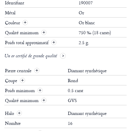
Identifiant
190007
Métal
Or
Couleur
Or blanc
Qualité minimum
750 ‰ (18 carats)
Poids total approximatif
2.5 g.
Un or certifié de grande qualité
Pierre centrale
Diamant synthétique
Coupe
Rond
Poids minimum
0.5 carat
Qualité minimum
GVS
Halo
Diamant synthétique
Nombre
16