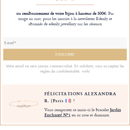
ou remboursement de votre bijou à hauteur de 500€.
Par
tirage au sort, pour les inscrits à la newsletter Edenly et
abonnés de edenly.jewellery sur les réseaux
Votre email ne sera jamais commercialisé. En validant, vous acceptez les
règles de confidentialité.
+info
FÉLICITATIONS ALEXANDRA
R.
(Paris
)
!
Vous remportez ce mois-ci le bracelet
Jardin
Enchanté Nº1
en or rose et diamants.