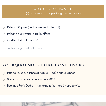
AJOUTER AU PANIER
Protégé à 100% par les garanties Edenly
Retour 30 jours (remboursement intégral)
Échange et remise à taille offerts
Certificat d'authenticité
Toutes les garanties Edenly
POURQUOI NOUS FAIRE CONFIANCE ?
Plus de 50 000 clients satisfaits à 100% chaque année
Spécialiste or et diamants depuis 2008
Boutique Paris Opéra –
Nos experts joailliers à votre service