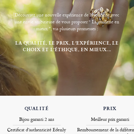
Découvrez une nouvelle expérience de la joaillerie avec
une envie ambitieuse de vous proposer “ La joaillerie en
mieux ”, via plusieurs promesses :
LA QUALITÉ, LE PRIX, L’EXPÉRIENCE, LE
CHOIX ET L’ÉTHIQUE, EN MIEUX...
QUALITÉ
PRIX
Bijou garanti 2 ans
Meilleur prix garanti
Certificat d’authenticité Edenly
Remboursement de la différen