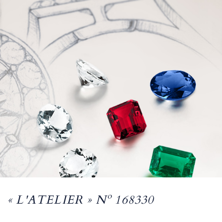
« L'ATELIER » Nº 168330