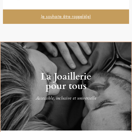
Je souhaite être rappelé(e)
La Joaillerie
pour tous
Accessible, inclusive et universelle