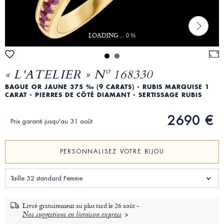
LOADING ... 0 %
« L'ATELIER » Nº 168330
BAGUE OR JAUNE 375 ‰ (9 CARATS) - RUBIS MARQUISE 1
CARAT - PIERRES DE CÔTÉ DIAMANT - SERTISSAGE RUBIS
2690 €
Prix garanti jusqu'au 31 août
PERSONNALISEZ VOTRE BIJOU
Taille 52 standard Femme
Livré gratuitement au plus tard le
26 août -
Nos suggestions en livraison express