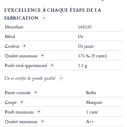
L'EXCELLENCE À CHAQUE ÉTAPE DE LA
FABRICATION
Identifiant
168330
Métal
Or
Couleur
Or jaune
Qualité minimum
375 ‰ (9 carats)
Poids total approximatif
2.5 g.
Un or certifié de grande qualité
Pierre centrale
Rubis
Coupe
Marquise
Poids minimum
1 carat
Qualité minimum
A++