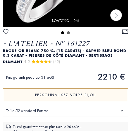
LOADING ... 0 %
« L'ATELIER » Nº 161227
BAGUE OR BLANC 750 ‰ (18 CARATS) - SAPHIR BLEU ROND
0.3 CARAT - PIERRES DE CÔTÉ DIAMANT - SERTISSAGE
4.5 
 (45)
DIAMANT
2210 €
Prix garanti jusqu'au 31 août
PERSONNALISEZ VOTRE BIJOU
Taille 52 standard Femme
Livré gratuitement au plus tard le
26 août -