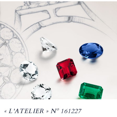
« L'ATELIER » Nº 161227