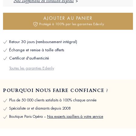
Nos suggestions en livraison express
AJOUTER AU PANIER
Protégé à 100% par les garanties Edenly
Retour 30 jours (remboursement intégral)
Échange et remise à taille offerts
Certificat d'authenticité
Toutes les garanties Edenly
POURQUOI NOUS FAIRE CONFIANCE ?
Plus de 50 000 clients satisfaits à 100% chaque année
Spécialiste or et diamants depuis 2008
Boutique Paris Opéra –
Nos experts joailliers à votre service