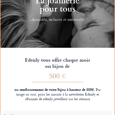
La Joaillerie
pour tous
Accessible, inclusive et universelle
Edenly vous offre chaque mois
un bijou de
500 €
ou remboursement de votre bijou à hauteur de 500€.
Par
tirage au sort, pour les inscrits à la newsletter Edenly et
abonnés de edenly.jewellery sur les réseaux