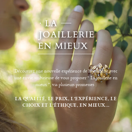
Découvrez une nouvelle expérience de la joaillerie avec
une envie ambitieuse de vous proposer “ La joaillerie en
mieux ”, via plusieurs promesses :
LA QUALITÉ, LE PRIX, L’EXPÉRIENCE, LE
CHOIX ET L’ÉTHIQUE, EN MIEUX...