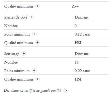
Qualité minimum
A++
Pierres de côté
Diamant
Nombre
2
Poids minimum
0.12 carat
Qualité minimum
HSI
Sertissage
Diamant
Nombre
18
Poids minimum
0.09 carat
Qualité minimum
HSI
Des diamants certifiés de grande qualité