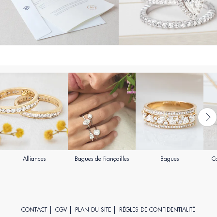
Alliances
Bagues de fiançailles
Bagues
Co
CONTACT
CGV
PLAN DU SITE
RÈGLES DE CONFIDENTIALITÉ