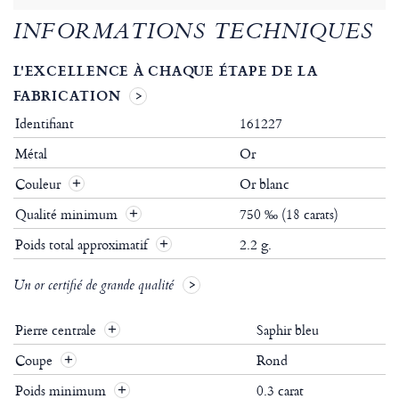
INFORMATIONS TECHNIQUES
L'EXCELLENCE À CHAQUE ÉTAPE DE LA
FABRICATION
Identifiant
161227
Métal
Or
Couleur
Or blanc
Qualité minimum
750 ‰ (18 carats)
Poids total approximatif
2.2 g.
Un or certifié de grande qualité
Pierre centrale
Saphir bleu
Coupe
Rond
Poids minimum
0.3 carat