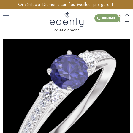
Or véritable. Diamants certifiés. Meilleur prix garanti.
CONTACT
or et diamant