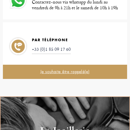
Contactez-nous via whatsapp du lundi au
vendredi de 9h à 21h et le samedi de 10h à 19h
PAR TÉLÉPHONE
+33 (0)1 85 09 17 60
Je souhaite être rappelé(e)