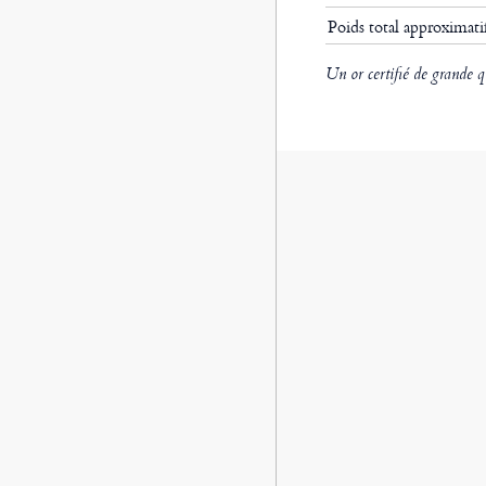
Poids total approximat
Un or certifié de grande q