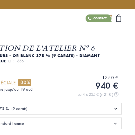
CONTACT
ION DE L'ATELIER Nº 6
URS - OR BLANC 375 ‰ (9 CARATS) - DIAMANT
QUE
ID : 1666
1350 €
-30%
PÉCIALE
940 €
tie jusqu'au 19 août
ou 4 x 235 €
(+ 21 € )
?
75 ‰ (9 carats)
standard Femme