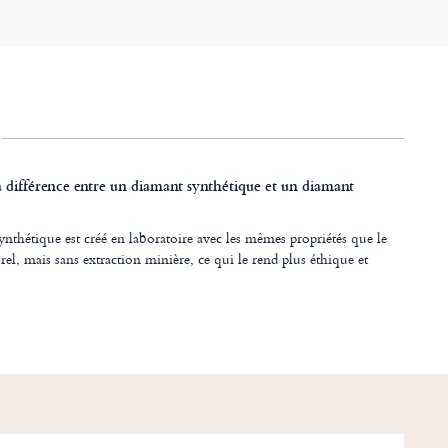
la différence entre un diamant synthétique et un diamant
nthétique est créé en laboratoire avec les mêmes propriétés que le
el, mais sans extraction minière, ce qui le rend plus éthique et