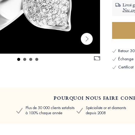
Livré g
Nos sug
Retour 30 
Échange et
Certificat
POURQUOI NOUS FAIRE CONF
Plus de 50 000 clients satisfaits
Spécialiste or et diamants
à 100% chaque année
depuis 2008