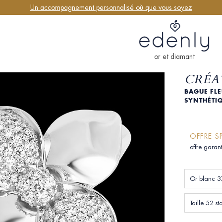
Un accompagnement personnalisé où que vous soyez
or et diamant
CRÉAT
BAGUE FLE
SYNTHÉTI
OFFRE S
offre garan
Or blanc 3
Taille 52 