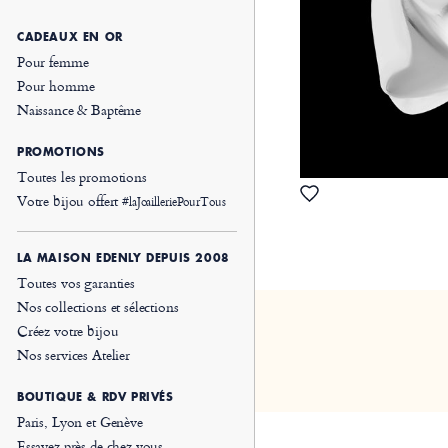
CADEAUX EN OR
Pour femme
Pour homme
Naissance & Baptême
PROMOTIONS
Toutes les promotions
Votre bijou offert
#laJoailleriePourTous
LA MAISON EDENLY DEPUIS 2008
Toutes vos garanties
Nos collections et sélections
Créez votre bijou
Nos services Atelier
BOUTIQUE & RDV PRIVÉS
Paris, Lyon et Genève
Essayez près de chez vous