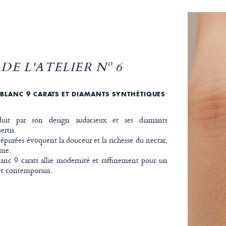
DE L'ATELIER Nº 6
 BLANC 9 CARATS ET DIAMANTS SYNTHÉTIQUES
uit par son design audacieux et ses diamants
ertis.
 épurées évoquent la douceur et la richesse du nectar,
ime.
lanc 9 carats allie modernité et raffinement pour un
 et contemporain.