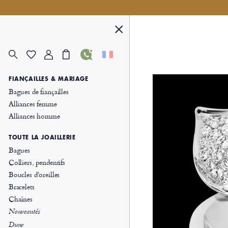
FIANÇAILLES & MARIAGE
Bagues de fiançailles
Alliances femme
Alliances homme
TOUTE LA JOAILLERIE
Bagues
Colliers, pendentifs
Boucles d'oreilles
Bracelets
Chaînes
Nouveautés
Dune