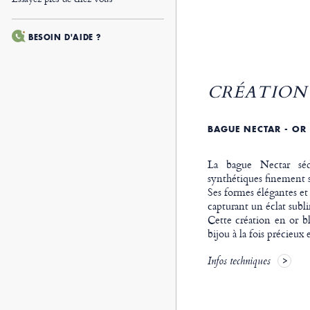
BESOIN D'AIDE ?
CRÉATION 
BAGUE NECTAR - OR
La bague Nectar séd
synthétiques finement s
Ses formes élégantes et
capturant un éclat subl
Cette création en or b
bijou à la fois précieux
Infos techniques