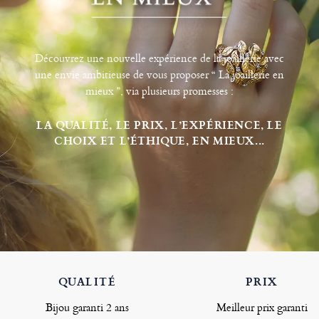
Découvrez une nouvelle expérience de la joaillerie avec
une envie ambitieuse de vous proposer “ La joaillerie en
mieux ”, via plusieurs promesses :
LA QUALITÉ, LE PRIX, L’EXPÉRIENCE, LE
CHOIX ET L’ÉTHIQUE, EN MIEUX...
QUALITÉ
PRIX
Bijou garanti 2 ans
Meilleur prix garanti