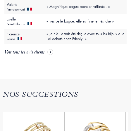
Valerie
« Magnifique bague sobre et raffinée . »
Faulquemont
Estelle
« tres belle bague. elle est fine te très jolie »
Saint Cheron
« Je n’ai jamais été déçue avec tous les bijoux que
Florence
j’ai acheté chez Edenly. »
Rancé
Voir tous les avis clients
NOS SUGGESTIONS