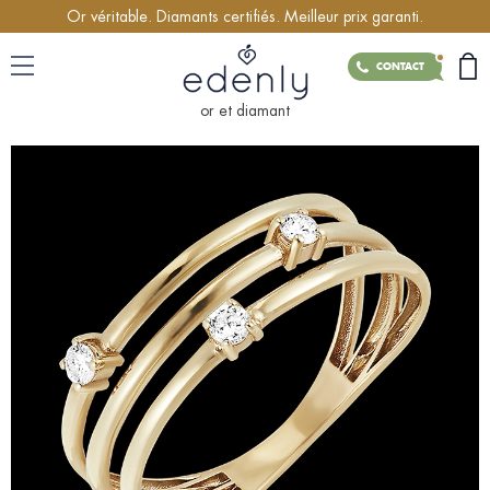
Or véritable. Diamants certifiés. Meilleur prix garanti.
CONTACT
or et diamant