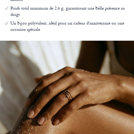
Poids total minimum de 2,6 g, garantissant une belle présence au
doigt
Un bijou polyvalent, idéal pour un cadeau d’anniversaire ou une
occasion spéciale