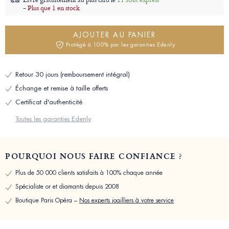
-
Plus que 1 en stock
AJOUTER AU PANIER
Protégé à 100% par les garanties Edenly
Retour 30 jours (remboursement intégral)
Échange et remise à taille offerts
Certificat d'authenticité
Toutes les garanties Edenly
POURQUOI NOUS FAIRE CONFIANCE ?
Plus de 50 000 clients satisfaits à 100% chaque année
Spécialiste or et diamants depuis 2008
Boutique Paris Opéra –
Nos experts joailliers à votre service