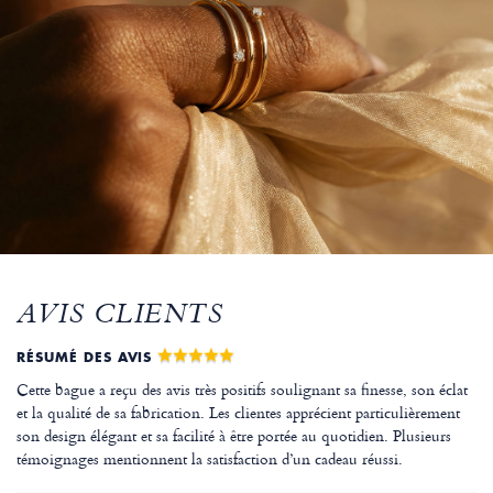
AVIS CLIENTS
RÉSUMÉ DES AVIS
Cette bague a reçu des avis très positifs soulignant sa finesse, son éclat
et la qualité de sa fabrication. Les clientes apprécient particulièrement
son design élégant et sa facilité à être portée au quotidien. Plusieurs
témoignages mentionnent la satisfaction d’un cadeau réussi.