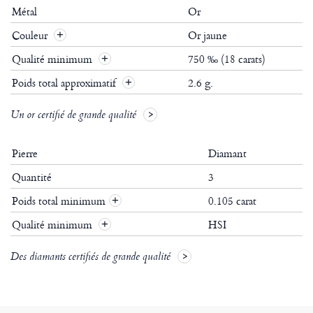
Métal
Or
Couleur
Or jaune
Qualité minimum
750 ‰ (18 carats)
Poids total approximatif
2.6 g.
Un or certifié de grande qualité
Pierre
Diamant
Quantité
3
Poids total minimum
0.105 carat
+
Qualité minimum
HSI
+
Des diamants certifiés de grande qualité