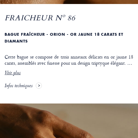
FRAICHEUR Nº 86
BAGUE FRAÎCHEUR - ORION - OR JAUNE 18 CARATS ET
DIAMANTS
Cette bague se compose de trois anneaux délicats en or jaune 18
carats, assemblés avec finesse pour un design triptyque élégant.
…
Voir plus
Infos techniques