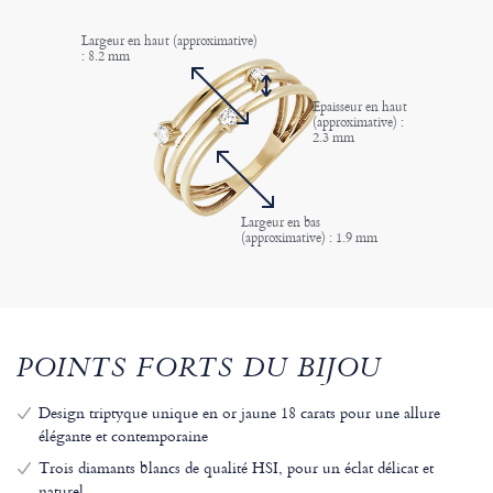
Largeur en haut (approximative)
: 8.2 mm
Epaisseur en haut
(approximative) :
2.3 mm
Largeur en bas
(approximative) : 1.9 mm
POINTS FORTS DU BIJOU
Design triptyque unique en or jaune 18 carats pour une allure
élégante et contemporaine
Trois diamants blancs de qualité HSI, pour un éclat délicat et
naturel